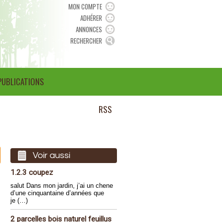
MON COMPTE
ADHÉRER
ANNONCES
RECHERCHER
PUBLICATIONS
RSS
Voir aussi
1.2.3 coupez
salut Dans mon jardin, j’ai un chene
d’une cinquantaine d’années que
je (…)
2 parcelles bois naturel feuillus