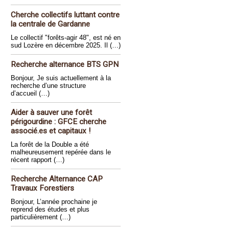
Cherche collectifs luttant contre
la centrale de Gardanne
Le collectif "forêts-agir 48", est né en
sud Lozère en décembre 2025. Il (…)
Recherche alternance BTS GPN
Bonjour, Je suis actuellement à la
recherche d’une structure
d’accueil (…)
Aider à sauver une forêt
périgourdine : GFCE cherche
associé.es et capitaux !
La forêt de la Double a été
malheureusement repérée dans le
récent rapport (…)
Recherche Alternance CAP
Travaux Forestiers
Bonjour, L’année prochaine je
reprend des études et plus
particulièrement (…)