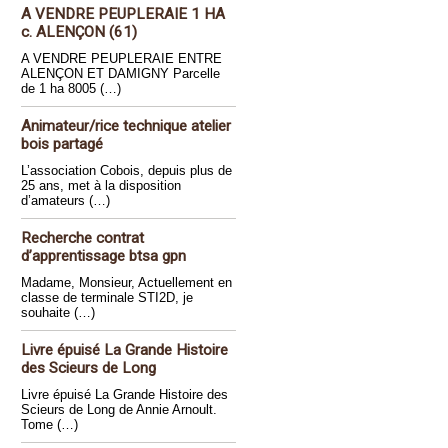
A VENDRE PEUPLERAIE 1 HA
c. ALENÇON (61)
A VENDRE PEUPLERAIE ENTRE
ALENÇON ET DAMIGNY Parcelle
de 1 ha 8005 (…)
Animateur/rice technique atelier
bois partagé
L’association Cobois, depuis plus de
25 ans, met à la disposition
d’amateurs (…)
Recherche contrat
d’apprentissage btsa gpn
Madame, Monsieur, Actuellement en
classe de terminale STI2D, je
souhaite (…)
Livre épuisé La Grande Histoire
des Scieurs de Long
Livre épuisé La Grande Histoire des
Scieurs de Long de Annie Arnoult.
Tome (…)