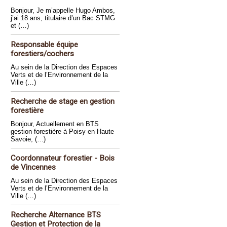
Bonjour, Je m’appelle Hugo Ambos,
j’ai 18 ans, titulaire d’un Bac STMG
et (…)
Responsable équipe
forestiers/cochers
Au sein de la Direction des Espaces
Verts et de l’Environnement de la
Ville (…)
Recherche de stage en gestion
forestière
Bonjour, Actuellement en BTS
gestion forestière à Poisy en Haute
Savoie, (…)
Coordonnateur forestier - Bois
de Vincennes
Au sein de la Direction des Espaces
Verts et de l’Environnement de la
Ville (…)
Recherche Alternance BTS
Gestion et Protection de la