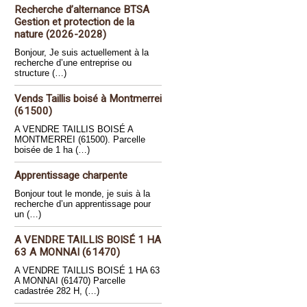
Recherche d’alternance BTSA
Gestion et protection de la
nature (2026-2028)
Bonjour, Je suis actuellement à la
recherche d’une entreprise ou
structure (…)
Vends Taillis boisé à Montmerrei
(61500)
A VENDRE TAILLIS BOISÉ A
MONTMERREI (61500). Parcelle
boisée de 1 ha (…)
Apprentissage charpente
Bonjour tout le monde, je suis à la
recherche d’un apprentissage pour
un (…)
A VENDRE TAILLIS BOISÉ 1 HA
63 A MONNAI (61470)
A VENDRE TAILLIS BOISÉ 1 HA 63
A MONNAI (61470) Parcelle
cadastrée 282 H, (…)