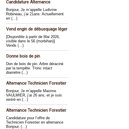
Candidature Alternance
Bonjour, Je m’appelle Ludivine
Robineau, j’ai 21ans. Actuellement
en (…)
Vend engin de débusquage léger
[Disponible à partir de Mai 2026,
visible dans le 56 (morbihan)]
Vends (…)
Donne bois de pin
Don de bois de pin. Arbre déraciné
par la tempête. Tronc intact
diamètre (…)
Alternance Technicien Forestier
Bonjour, Je m’appelle Maxime
VAULMIER, j’ai 26 ans, et je suis
rentré en (…)
Alternance Technicien Forestier
Candidature pour l’offre de
Technicien Forestier en alternance
Bonjour, (…)