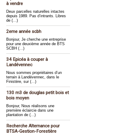
à vendre
Deux parcelles naturelles intactes
depuis 1989. Pas d’intrants. Libres
de (…)
2eme année scbh
Bonjour, Je cherche une entreprise
pour une deuxième année de BTS
SCBH (…)
34 Epicéa à couper à
Landévennec
Nous sommes propriétaires d’un
terrain à Landévennec, dans le
Finistère, sur (…)
130 m3 de douglas petit bois et
bois moyen
Bonjour, Nous réalisons une
première éclaircie dans une
plantation de (…)
Recherche Alternance pour
BTSA-Gestion-Forestière