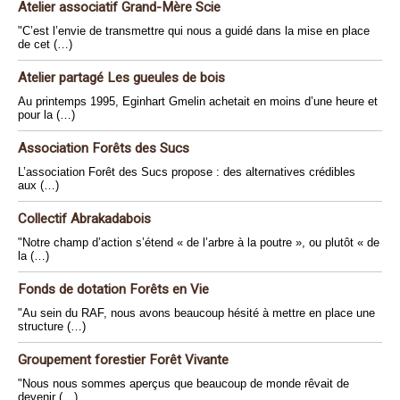
Atelier associatif Grand-Mère Scie
"C’est l’envie de transmettre qui nous a guidé dans la mise en place
de cet (…)
Atelier partagé Les gueules de bois
Au printemps 1995, Eginhart Gmelin achetait en moins d’une heure et
pour la (…)
Association Forêts des Sucs
L’association Forêt des Sucs propose : des alternatives crédibles
aux (…)
Collectif Abrakadabois
"Notre champ d’action s’étend « de l’arbre à la poutre », ou plutôt « de
la (…)
Fonds de dotation Forêts en Vie
"Au sein du RAF, nous avons beaucoup hésité à mettre en place une
structure (…)
Groupement forestier Forêt Vivante
"Nous nous sommes aperçus que beaucoup de monde rêvait de
devenir (…)