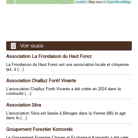
Leaflet
| Map data ©
OpenStreetMap
Voir aussi
Association La Frondaison du Haut Forez
La Frondaison du Haut Forez est une association locale et citoyenne
qui, à (…)
Association Chailluz Forêt Vivante
L’association Chailluz Forêt Vivante a été créée en 2024 dans la
continuité (…)
Association Silva
L’association Silva est basée à Béruges dans la Vienne (86) et agit
dans le (…)
Groupement Forestier Komorebi
Le Groupement Forestier Citoyen et Ecologique Komorebi a été créé