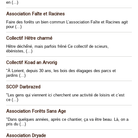
en (…)
Association Faîte et Racines
Faire des forêts un bien commun L’association Faîte et Racines agit
pour (…)
Collectif Hêtre charmé
Hêtre déchếné, mais parfois frêné Ce collectif de scieurs,
ébénistes, (…)
Collectif Koad an Arvorig
"À Lorient, depuis 30 ans, les bois des élagages des parcs et
jardins (…)
SCOP Darbrazed
"Les gens qui viennent ici cherchent une activité de loisirs et c’est
ce (…)
Association Forêts Sans Age
"Dans quelques années, après ce chantier, ça va être beau. Là, on a
pris du (…)
Association Dryade