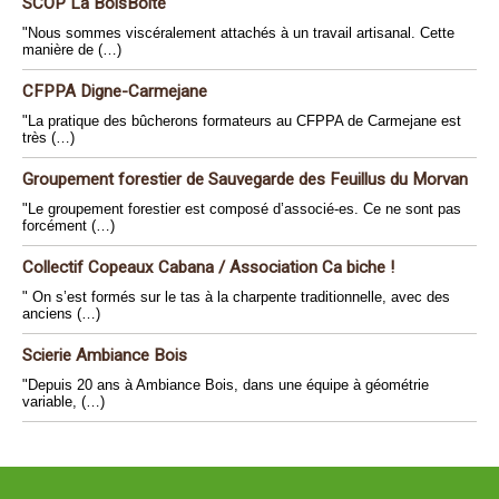
SCOP La BoisBoîte
"Nous sommes viscéralement attachés à un travail artisanal. Cette
manière de (…)
CFPPA Digne-Carmejane
"La pratique des bûcherons formateurs au CFPPA de Carmejane est
très (…)
Groupement forestier de Sauvegarde des Feuillus du Morvan
"Le groupement forestier est composé d’associé-es. Ce ne sont pas
forcément (…)
Collectif Copeaux Cabana / Association Ca biche !
" On s’est formés sur le tas à la charpente traditionnelle, avec des
anciens (…)
Scierie Ambiance Bois
"Depuis 20 ans à Ambiance Bois, dans une équipe à géométrie
variable, (…)