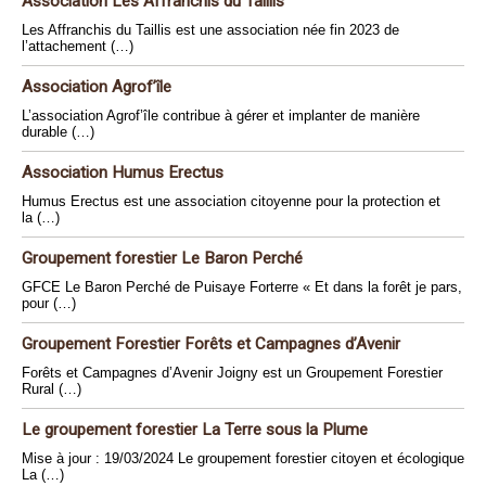
Association Les Affranchis du Taillis
Les Affranchis du Taillis est une association née fin 2023 de
l’attachement (…)
Association Agrof’île
L’association Agrof’île contribue à gérer et implanter de manière
durable (…)
Association Humus Erectus
Humus Erectus est une association citoyenne pour la protection et
la (…)
Groupement forestier Le Baron Perché
GFCE Le Baron Perché de Puisaye Forterre « Et dans la forêt je pars,
pour (…)
Groupement Forestier Forêts et Campagnes d’Avenir
Forêts et Campagnes d’Avenir Joigny est un Groupement Forestier
Rural (…)
Le groupement forestier La Terre sous la Plume
Mise à jour : 19/03/2024 Le groupement forestier citoyen et écologique
La (…)