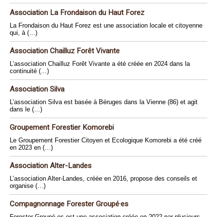
Association La Frondaison du Haut Forez
La Frondaison du Haut Forez est une association locale et citoyenne
qui, à (…)
Association Chailluz Forêt Vivante
L’association Chailluz Forêt Vivante a été créée en 2024 dans la
continuité (…)
Association Silva
L’association Silva est basée à Béruges dans la Vienne (86) et agit
dans le (…)
Groupement Forestier Komorebi
Le Groupement Forestier Citoyen et Ecologique Komorebi a été créé
en 2023 en (…)
Association Alter-Landes
L’association Alter-Landes, créée en 2016, propose des conseils et
organise (…)
Compagnonnage Forester Groupé·es
Forester Groupé·es est une association créée en 2022 par plusieurs