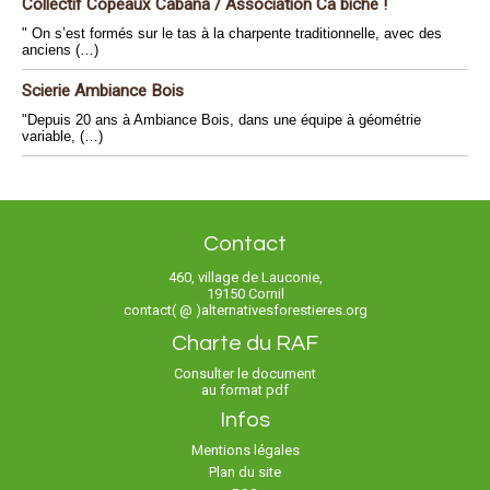
Collectif Copeaux Cabana / Association Ca biche !
" On s’est formés sur le tas à la charpente traditionnelle, avec des
anciens (…)
Scierie Ambiance Bois
"Depuis 20 ans à Ambiance Bois, dans une équipe à géométrie
variable, (…)
Contact
460, village de Lauconie,
19150 Cornil
contact( @ )alternativesforestieres.org
Charte du RAF
Consulter le document
au format pdf
Infos
Mentions légales
Plan du site