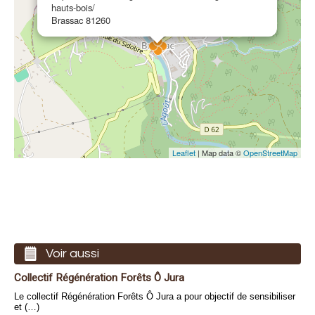
hauts-bois/
Brassac 81260
Leaflet
| Map data ©
OpenStreetMap
Voir aussi
Collectif Régénération Forêts Ô Jura
Le collectif Régénération Forêts Ô Jura a pour objectif de sensibiliser
et (…)