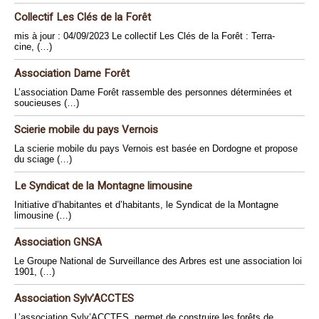
Collectif Les Clés de la Forêt
mis à jour : 04/09/2023 Le collectif Les Clés de la Forêt : Terra-
cine, (…)
Association Dame Forêt
L’association Dame Forêt rassemble des personnes déterminées et
soucieuses (…)
Scierie mobile du pays Vernois
La scierie mobile du pays Vernois est basée en Dordogne et propose
du sciage (…)
Le Syndicat de la Montagne limousine
Initiative d’habitantes et d’habitants, le Syndicat de la Montagne
limousine (…)
Association GNSA
Le Groupe National de Surveillance des Arbres est une association loi
1901, (…)
Association Sylv’ACCTES
L’association Sylv’ACCTES, permet de construire les forêts de