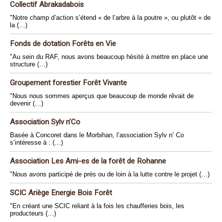
Collectif Abrakadabois
"Notre champ d’action s’étend « de l’arbre à la poutre », ou plutôt « de
la (…)
Fonds de dotation Forêts en Vie
"Au sein du RAF, nous avons beaucoup hésité à mettre en place une
structure (…)
Groupement forestier Forêt Vivante
"Nous nous sommes aperçus que beaucoup de monde rêvait de
devenir (…)
Association Sylv n’Co
Basée à Concoret dans le Morbihan, l’association Sylv n’ Co
s’intéresse à : (…)
Association Les Ami-es de la forêt de Rohanne
"Nous avons participé de près ou de loin à la lutte contre le projet (…)
SCIC Ariège Energie Bois Forêt
"En créant une SCIC reliant à la fois les chaufferies bois, les
producteurs (…)