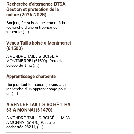
Recherche d’alternance BTSA
Gestion et protection de la
nature (2026-2028)
Bonjour, Je suis actuellement à la
recherche d’une entreprise ou
structure (…)
Vends Taillis boisé à Montmerrei
(61500)
A VENDRE TAILLIS BOISÉ A
MONTMERREI (61500). Parcelle
boisée de 1 ha (…)
Apprentissage charpente
Bonjour tout le monde, je suis à la
recherche d’un apprentissage pour
un (…)
A VENDRE TAILLIS BOISÉ 1 HA
63 A MONNAI (61470)
A VENDRE TAILLIS BOISÉ 1 HA 63
A MONNAI (61470) Parcelle
cadastrée 282 H, (…)