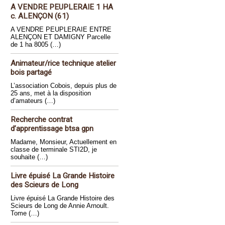
A VENDRE PEUPLERAIE 1 HA
c. ALENÇON (61)
A VENDRE PEUPLERAIE ENTRE
ALENÇON ET DAMIGNY Parcelle
de 1 ha 8005 (…)
Animateur/rice technique atelier
bois partagé
L’association Cobois, depuis plus de
25 ans, met à la disposition
d’amateurs (…)
Recherche contrat
d’apprentissage btsa gpn
Madame, Monsieur, Actuellement en
classe de terminale STI2D, je
souhaite (…)
Livre épuisé La Grande Histoire
des Scieurs de Long
Livre épuisé La Grande Histoire des
Scieurs de Long de Annie Arnoult.
Tome (…)