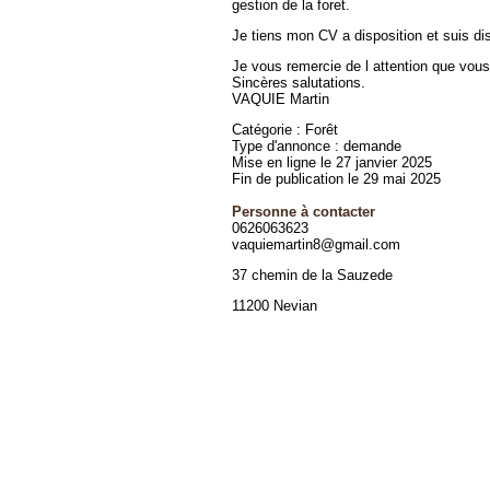
gestion de la foret.
Je tiens mon CV a disposition et suis di
Je vous remercie de l attention que vo
Sincères salutations.
VAQUIE Martin
Catégorie : Forêt
Type d'annonce : demande
Mise en ligne le 27 janvier 2025
Fin de publication le 29 mai 2025
Personne à contacter
0626063623
vaquiemartin8@gmail.com
37 chemin de la Sauzede
11200 Nevian