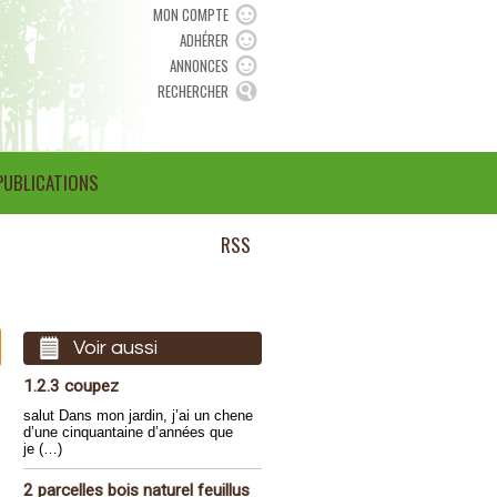
MON COMPTE
ADHÉRER
ANNONCES
RECHERCHER
PUBLICATIONS
RSS
Voir aussi
1.2.3 coupez
salut Dans mon jardin, j’ai un chene
d’une cinquantaine d’années que
je (…)
2 parcelles bois naturel feuillus