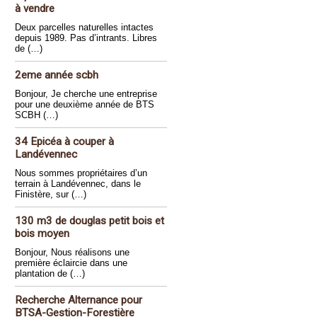
à vendre
Deux parcelles naturelles intactes
depuis 1989. Pas d’intrants. Libres
de (…)
2eme année scbh
Bonjour, Je cherche une entreprise
pour une deuxième année de BTS
SCBH (…)
34 Epicéa à couper à
Landévennec
Nous sommes propriétaires d’un
terrain à Landévennec, dans le
Finistère, sur (…)
130 m3 de douglas petit bois et
bois moyen
Bonjour, Nous réalisons une
première éclaircie dans une
plantation de (…)
Recherche Alternance pour
BTSA-Gestion-Forestière