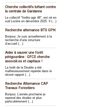
Cherche collectifs luttant contre
la centrale de Gardanne
Le collectif "forêts-agir 48", est né en
sud Lozère en décembre 2025. Il (…)
Recherche alternance BTS GPN
Bonjour, Je suis actuellement à la
recherche d’une structure
d’accueil (…)
Aider à sauver une forêt
périgourdine : GFCE cherche
associé.es et capitaux !
La forêt de la Double a été
malheureusement repérée dans le
récent rapport (…)
Recherche Alternance CAP
Travaux Forestiers
Bonjour, L’année prochaine je
reprend des études et plus
particulièrement (…)