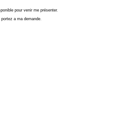
sponible pour venir me présenter.
us portez a ma demande.