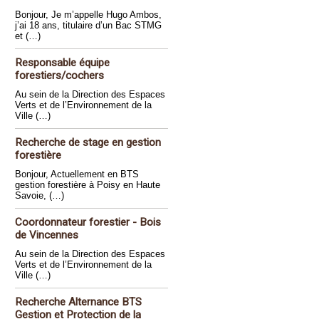
Bonjour, Je m’appelle Hugo Ambos,
j’ai 18 ans, titulaire d’un Bac STMG
et (…)
Responsable équipe
forestiers/cochers
Au sein de la Direction des Espaces
Verts et de l’Environnement de la
Ville (…)
Recherche de stage en gestion
forestière
Bonjour, Actuellement en BTS
gestion forestière à Poisy en Haute
Savoie, (…)
Coordonnateur forestier - Bois
de Vincennes
Au sein de la Direction des Espaces
Verts et de l’Environnement de la
Ville (…)
Recherche Alternance BTS
Gestion et Protection de la