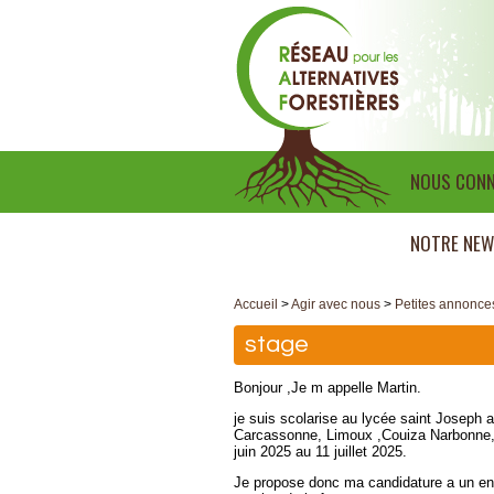
NOUS CONN
NOTRE NEW
Accueil
>
Agir avec nous
>
Petites annonce
stage
Bonjour ,Je m appelle Martin.
je suis scolarise au lycée saint Joseph 
Carcassonne, Limoux ,Couiza Narbonne, L
juin 2025 au 11 juillet 2025.
Je propose donc ma candidature a un ent