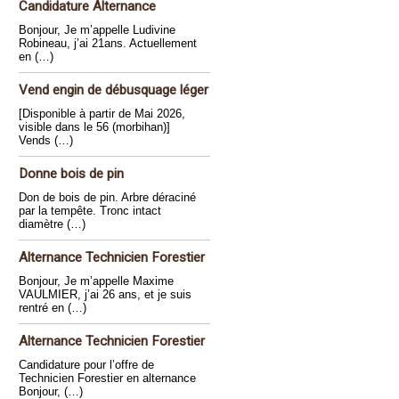
Candidature Alternance
Bonjour, Je m’appelle Ludivine
Robineau, j’ai 21ans. Actuellement
en (…)
Vend engin de débusquage léger
[Disponible à partir de Mai 2026,
visible dans le 56 (morbihan)]
Vends (…)
Donne bois de pin
Don de bois de pin. Arbre déraciné
par la tempête. Tronc intact
diamètre (…)
Alternance Technicien Forestier
Bonjour, Je m’appelle Maxime
VAULMIER, j’ai 26 ans, et je suis
rentré en (…)
Alternance Technicien Forestier
Candidature pour l’offre de
Technicien Forestier en alternance
Bonjour, (…)