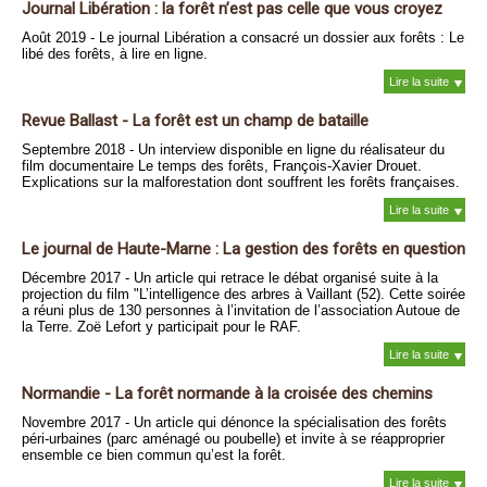
Journal Libération : la forêt n’est pas celle que vous croyez
Août 2019 - Le journal Libération a consacré un dossier aux forêts : Le
libé des forêts, à lire en ligne.
Lire la suite
Revue Ballast - La forêt est un champ de bataille
Septembre 2018 - Un interview disponible en ligne du réalisateur du
film documentaire Le temps des forêts, François-Xavier Drouet.
Explications sur la malforestation dont souffrent les forêts françaises.
Lire la suite
Le journal de Haute-Marne : La gestion des forêts en question
Décembre 2017 - Un article qui retrace le débat organisé suite à la
projection du film "L’intelligence des arbres à Vaillant (52). Cette soirée
a réuni plus de 130 personnes à l’invitation de l’association Autoue de
la Terre. Zoë Lefort y participait pour le RAF.
Lire la suite
Normandie - La forêt normande à la croisée des chemins
Novembre 2017 - Un article qui dénonce la spécialisation des forêts
péri-urbaines (parc aménagé ou poubelle) et invite à se réapproprier
ensemble ce bien commun qu’est la forêt.
Lire la suite