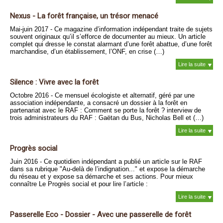
Nexus - La forêt française, un trésor menacé
Mai-juin 2017 - Ce magazine d’information indépendant traite de sujets
souvent originaux qu’il s’efforce de documenter au mieux. Un article
complet qui dresse le constat alarmant d’une forêt abattue, d’une forêt
marchandise, d’un établissement, l’ONF, en crise (…)
Lire la suite
Silence : Vivre avec la forêt
Octobre 2016 - Ce mensuel écologiste et alternatif, géré par une
association indépendante, a consacré un dossier à la forêt en
partenariat avec le RAF : Comment se porte la forêt ? interview de
trois administrateurs du RAF : Gaëtan du Bus, Nicholas Bell et (…)
Lire la suite
Progrès social
Juin 2016 - Ce quotidien indépendant a publié un article sur le RAF
dans sa rubrique "Au-delà de l’indignation..." et expose la démarche
du réseau et y expose sa démarche et ses actions. Pour mieux
connaître Le Progrès social et pour lire l’article :
Lire la suite
Passerelle Eco - Dossier - Avec une passerelle de forêt