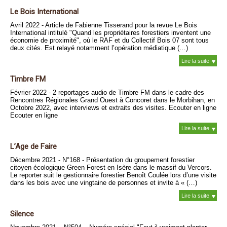
Le Bois International
Avril 2022 - Article de Fabienne Tisserand pour la revue Le Bois
International intitulé "Quand les propriétaires forestiers inventent une
économie de proximité", où le RAF et du Collectif Bois 07 sont tous
deux cités. Est relayé notamment l’opération médiatique (…)
Lire la suite
Timbre FM
Février 2022 - 2 reportages audio de Timbre FM dans le cadre des
Rencontres Régionales Grand Ouest à Concoret dans le Morbihan, en
Octobre 2022, avec interviews et extraits des visites. Ecouter en ligne
Ecouter en ligne
Lire la suite
L’Age de Faire
Décembre 2021 - N°168 - Présentation du groupement forestier
citoyen écologique Green Forest en Isère dans le massif du Vercors.
Le reporter suit le gestionnaire forestier Benoît Coulée lors d’une visite
dans les bois avec une vingtaine de personnes et invite à « (…)
Lire la suite
Silence