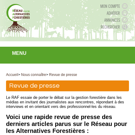
MON COMPTE
ADHÉRER
ANNONCES
RECHERCHER
MENU
Accueil
>
Nous connaître
>
Revue de presse
Revue de presse
Le RAF essaie de porter le débat sur la gestion forestière dans les
médias en invitant des journalistes aux rencontres, répondant à des
interviews et en orientant vers des professionnel-les du réseau.
Voici une rapide revue de presse des
derniers articles parus sur le Réseau pour
les Alternatives Forestières :