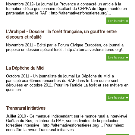
Novembre 2012- Le journal La Provence a consacré un article à la
formation d’éco-gestionnaire récoltant du CFPPA de Digne montée en
partenariat avec le RAF : http://alternativesforestieres.org/...
Lire la suite
L’Archipel - Dossier : la forêt française, un gouffre entre
discours et réalité
Novembre 2011 - Edité par le Forum Civique Européen, ce journal a
proposé un dossier spécial forêt : http://alternativesforestieres.org/...
Lire la suite
La Dépêche du Midi
Octobre 2011 - Un journaliste du journal La Dépêche du Midi a
participé aux 6èmes rencontres du RAF dans le Tarn qui se sont
déroulées en octobre 2011. Pour lire l’article La forêt et ses métiers en
question.
Lire la suite
Transrural initiatives
Juillet 2010 - Ce mensuel indépendant sur le monde rural a interviewé
Gaëtan du Bus, initiateur du RAF, sur les limites de la production
forestière intensive : http://alternativesforestieres.org/... Pour mieux
connaître la revue Transrural initiatives