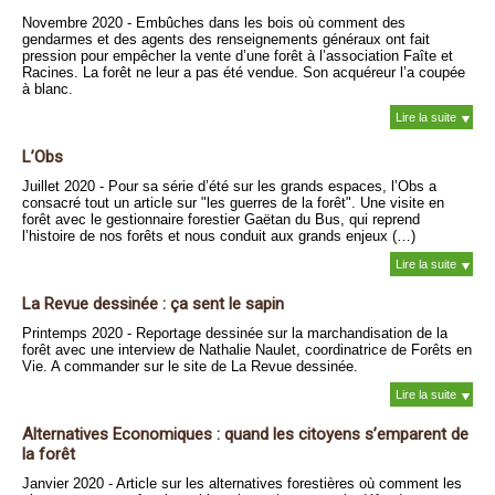
Novembre 2020 - Embûches dans les bois où comment des
gendarmes et des agents des renseignements généraux ont fait
pression pour empêcher la vente d’une forêt à l’association Faîte et
Racines. La forêt ne leur a pas été vendue. Son acquéreur l’a coupée
à blanc.
Lire la suite
L’Obs
Juillet 2020 - Pour sa série d’été sur les grands espaces, l’Obs a
consacré tout un article sur "les guerres de la forêt". Une visite en
forêt avec le gestionnaire forestier Gaëtan du Bus, qui reprend
l’histoire de nos forêts et nous conduit aux grands enjeux (…)
Lire la suite
La Revue dessinée : ça sent le sapin
Printemps 2020 - Reportage dessinée sur la marchandisation de la
forêt avec une interview de Nathalie Naulet, coordinatrice de Forêts en
Vie. A commander sur le site de La Revue dessinée.
Lire la suite
Alternatives Economiques : quand les citoyens s’emparent de
la forêt
Janvier 2020 - Article sur les alternatives forestières où comment les