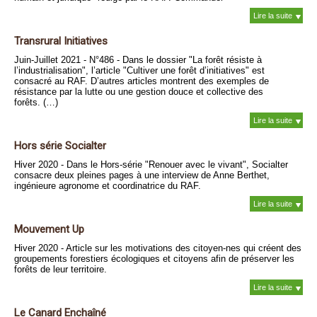
Lire la suite
Transrural Initiatives
Juin-Juillet 2021 - N°486 - Dans le dossier "La forêt résiste à
l’industrialisation", l’article "Cultiver une forêt d’initiatives" est
consacré au RAF. D’autres articles montrent des exemples de
résistance par la lutte ou une gestion douce et collective des
forêts. (…)
Lire la suite
Hors série Socialter
Hiver 2020 - Dans le Hors-série "Renouer avec le vivant", Socialter
consacre deux pleines pages à une interview de Anne Berthet,
ingénieure agronome et coordinatrice du RAF.
Lire la suite
Mouvement Up
Hiver 2020 - Article sur les motivations des citoyen-nes qui créent des
groupements forestiers écologiques et citoyens afin de préserver les
forêts de leur territoire.
Lire la suite
Le Canard Enchaîné