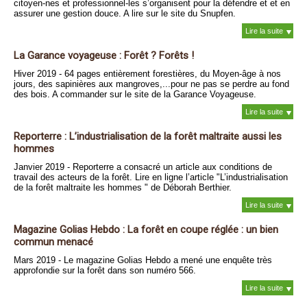
citoyen-nes et professionnel-les s’organisent pour la défendre et et en
assurer une gestion douce. A lire sur le site du Snupfen.
Lire la suite
La Garance voyageuse : Forêt ? Forêts !
Hiver 2019 - 64 pages entièrement forestières, du Moyen-âge à nos
jours, des sapinières aux mangroves,...pour ne pas se perdre au fond
des bois. A commander sur le site de la Garance Voyageuse.
Lire la suite
Reporterre : L’industrialisation de la forêt maltraite aussi les
hommes
Janvier 2019 - Reporterre a consacré un article aux conditions de
travail des acteurs de la forêt. Lire en ligne l’article "L’industrialisation
de la forêt maltraite les hommes " de Déborah Berthier.
Lire la suite
Magazine Golias Hebdo : La forêt en coupe réglée : un bien
commun menacé
Mars 2019 - Le magazine Golias Hebdo a mené une enquête très
approfondie sur la forêt dans son numéro 566.
Lire la suite