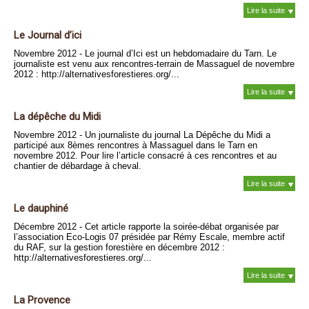
Lire la suite
Le Journal d’ici
Novembre 2012 - Le journal d’Ici est un hebdomadaire du Tarn. Le
journaliste est venu aux rencontres-terrain de Massaguel de novembre
2012 : http://alternativesforestieres.org/...
Lire la suite
La dépêche du Midi
Novembre 2012 - Un journaliste du journal La Dépêche du Midi a
participé aux 8èmes rencontres à Massaguel dans le Tarn en
novembre 2012. Pour lire l’article consacré à ces rencontres et au
chantier de débardage à cheval.
Lire la suite
Le dauphiné
Décembre 2012 - Cet article rapporte la soirée-débat organisée par
l’association Eco-Logis 07 présidée par Rémy Escale, membre actif
du RAF, sur la gestion forestière en décembre 2012 :
http://alternativesforestieres.org/...
Lire la suite
La Provence