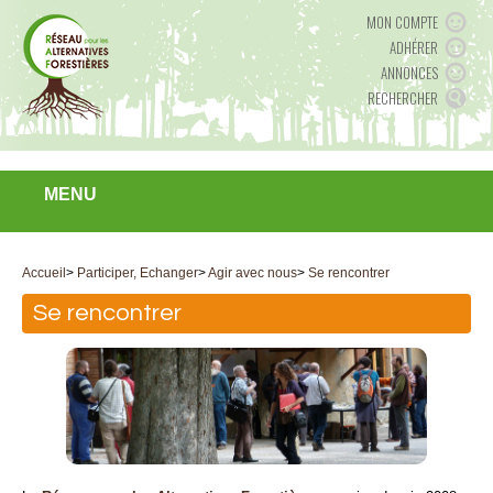
MON COMPTE
ADHÉRER
ANNONCES
RECHERCHER
MENU
Accueil
>
Participer, Echanger
>
Agir avec nous
>
Se rencontrer
Se rencontrer