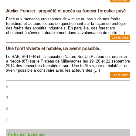
Atelier Foncier : propriété et accès au foncier forestier privé
Face aux menaces croissantes de « mise au pas » de nos forêts,
forestiers et acteurs locaux se questionnent sur la façon de protéger
des forêts des appétits industriels. En parallèle, des forestiers
cherchent à s’investir durablement dans la valorisation de cette (…)
Lire la suite
Une forêt vivante et habitée, un avenir possible...
Le RAF, RELIER et l’association Nature Sur Un Plateau ont organisé
à Nedde (87) sur le Plateau de Millevaches les 19, 20 et 21 septembre
2014 des rencontres forestières sur : Une forêt vivante et habitée : un
avenir possible à construire avec les acteurs des (…)
Lire la suite
<
1
2
>
Participer, Echanger