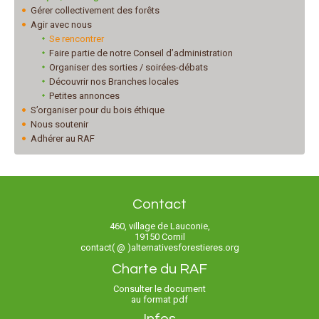
Gérer collectivement des forêts
Agir avec nous
Se rencontrer
Faire partie de notre Conseil d’administration
Organiser des sorties / soirées-débats
Découvrir nos Branches locales
Petites annonces
S’organiser pour du bois éthique
Nous soutenir
Adhérer au RAF
Contact
460, village de Lauconie,
19150 Cornil
contact( @ )alternativesforestieres.org
Charte du RAF
Consulter le document
au format pdf
Infos