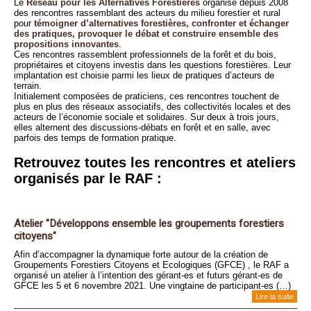
Le
Réseau pour les Alternatives Forestières
organise depuis 2008
des rencontres rassemblant des acteurs du milieu forestier et rural
pour
témoigner d’alternatives forestières, confronter et échanger
des pratiques, provoquer le débat et construire ensemble des
propositions innovantes
.
Ces rencontres rassemblent professionnels de la forêt et du bois,
propriétaires et citoyens investis dans les questions forestières. Leur
implantation est choisie parmi les lieux de pratiques d’acteurs de
terrain.
Initialement composées de praticiens, ces rencontres touchent de
plus en plus des réseaux associatifs, des collectivités locales et des
acteurs de l’économie sociale et solidaires. Sur deux à trois jours,
elles alternent des discussions-débats en forêt et en salle, avec
parfois des temps de formation pratique.
Retrouvez toutes les rencontres et ateliers
organisés par le RAF :
Atelier "Développons ensemble les groupements forestiers
citoyens"
Afin d’accompagner la dynamique forte autour de la création de
Groupements Forestiers Citoyens et Ecologiques (GFCE) , le RAF a
organisé un atelier à l’intention des gérant-es et futurs gérant-es de
GFCE les 5 et 6 novembre 2021. Une vingtaine de participant-es (…)
Lire la suite