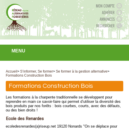
MON COMPTE
ADHÉRER
ANNONCES
RECHERCHER
MENU
Accueil
>
S’informer, Se former
>
Se former à la gestion alternative
>
Formations Construction Bois
Formations Construction Bois
Les formations à la charpente traditionnelle se développent pour
reprendre en main ce savoir-faire qui permet d’utiliser la diversité des
bois produits par nos forêts : bois courbes, courts, avec des défauts,
ou des bien droits !
Ecole des Renardes
ecoledesrenardes(a)riseup.net 19120 Nonards "On se déplace pour