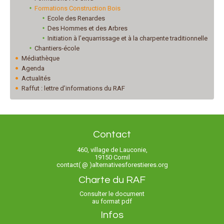
Formations Construction Bois
Ecole des Renardes
Des Hommes et des Arbres
Initiation à l’equarrissage et à la charpente traditionnelle
Chantiers-école
Médiathèque
Agenda
Actualités
Raffut : lettre d’informations du RAF
Contact
460, village de Lauconie,
19150 Cornil
contact( @ )alternativesforestieres.org
Charte du RAF
Consulter le document
au format pdf
Infos