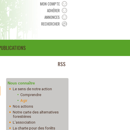
MON COMPTE
ADHÉRER
ANNONCES
RECHERCHER
PUBLICATIONS
RSS
Nous connaître
Le sens de notre action
Comprendre
Agir
Nos actions
Notre carte des alternatives
forestières
L’association
La charte pour des forêts