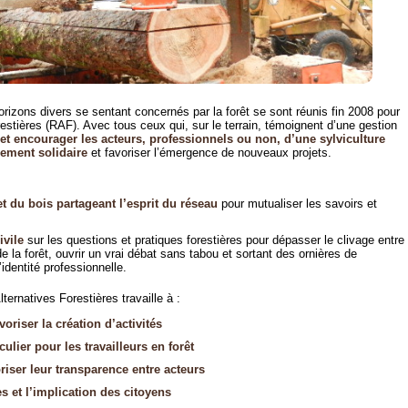
izons divers se sentant concernés par la forêt se sont réunis fin 2008 pour
estières (RAF). Avec tous ceux qui, sur le terrain, témoignent d’une gestion
et encourager les acteurs, professionnels ou non, d’une sylviculture
ement solidaire
et favoriser l’émergence de nouveaux projets.
 et du bois partageant l’esprit du réseau
pour mutualiser les savoirs et
ivile
sur les questions et pratiques forestières pour dépasser le clivage entre
e la forêt, ouvrir un vrai débat sans tabou et sortant des ornières de
’identité professionnelle.
ernatives Forestières travaille à :
voriser la création d’activités
culier pour les travailleurs en forêt
oriser leur transparence entre acteurs
s et l’implication des citoyens