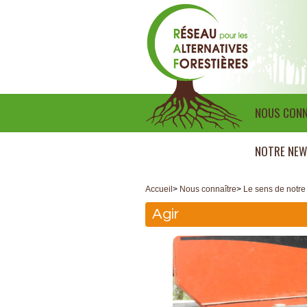
NOUS CONN
NOTRE NEW
Accueil
>
Nous connaître
>
Le sens de notre
Agir