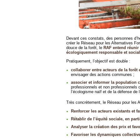
Devant ces constats, des personnes d’hor
créer le Réseau pour les Alternatives For
douce de la forêt, le
RAF entend réunir 
écologiquement responsable et social
Pratiquement, l’objectif est double :
collaborer entre acteurs de la forêt
envisager des actions communes ;
associer et informer la population c
professionnels et non professionnels d
l’écologisme naïf et de la défense de l
Très concrètement, le Réseau pour les Alt
Renforcer les acteurs existants et fa
Rétablir de l’équité sociale, en parti
Analyser la création des prix et fav
Favoriser les dynamiques collective