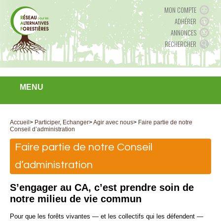
MON COMPTE
ADHÉRER
ANNONCES
RECHERCHER
MENU
Accueil
>
Participer, Echanger
>
Agir avec nous
>
Faire partie de notre
Conseil d’administration
Faire partie de notre Conseil
d’administration
S’engager au CA, c’est prendre soin de
notre milieu de vie commun
Pour que les forêts vivantes — et les collectifs qui les défendent —