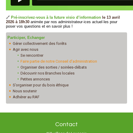
🔗
Pré-inscrivez-vous à la future visio d’information
le 13 avril
2026 à 18h30
animée par nos administrateur·ices actuel·les pour
poser vos questions et en savoir plus !
Participer, Echanger
Gérer collectivement des forêts
Agir avec nous
Se rencontrer
Faire partie de notre Conseil d’administration
Organiser des sorties / soirées-débats
Découvrir nos Branches locales
Petites annonces
S’organiser pour du bois éthique
Nous soutenir
Adhérer au RAF
Contact