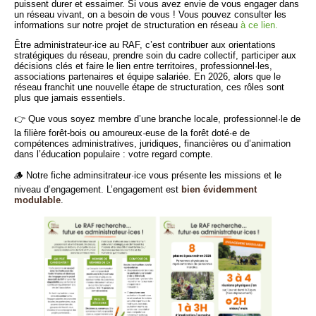
puissent durer et essaimer. Si vous avez envie de vous engager dans
un réseau vivant, on a besoin de vous ! Vous pouvez consulter les
informations sur notre projet de structuration en réseau
à ce lien.
Être administrateur·ice au RAF, c’est contribuer aux orientations
stratégiques du réseau, prendre soin du cadre collectif, participer aux
décisions clés et faire le lien entre territoires, professionnel·les,
associations partenaires et équipe salariée. En 2026, alors que le
réseau franchit une nouvelle étape de structuration, ces rôles sont
plus que jamais essentiels.
👉 Que vous soyez membre d’une branche locale, professionnel·le de
la filière forêt-bois ou amoureux·euse de la forêt doté·e de
compétences administratives, juridiques, financières ou d’animation
dans l’éducation populaire : votre regard compte.
🪵 Notre fiche adminsitrateur·ice vous présente les missions et le
niveau d’engagement. L’engagement est
bien évidemment
modulable
.