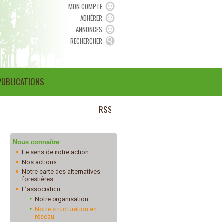
MON COMPTE
ADHÉRER
ANNONCES
RECHERCHER
PUBLICATIONS
RSS
Nous connaître
Le sens de notre action
Nos actions
Notre carte des alternatives
forestières
L’association
Notre organisation
Notre structuration en
réseau