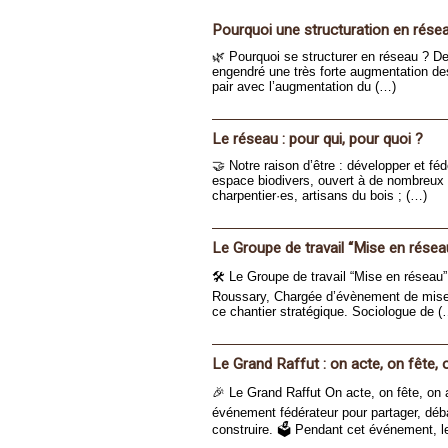
Pourquoi une structuration en rése
🌿 Pourquoi se structurer en réseau ? De
engendré une très forte augmentation des
pair avec l’augmentation du (…)
Le réseau : pour qui, pour quoi ?
🤝 Notre raison d’être : développer et fé
espace biodivers, ouvert à de nombreux 
charpentier·es, artisans du bois ; (…)
Le Groupe de travail “Mise en résea
🛠️ Le Groupe de travail “Mise en réseau
Roussary, Chargée d’évènement de mise 
ce chantier stratégique. Sociologue de (
Le Grand Raffut : on acte, on fête, o
🎉 Le Grand Raffut On acte, on fête, on
événement fédérateur pour partager, déb
construire. 🗳 Pendant cet événement, l