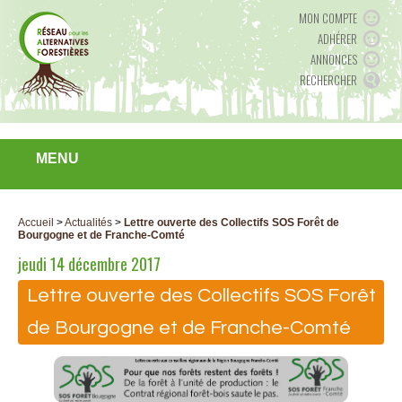
MON COMPTE
ADHÉRER
ANNONCES
RECHERCHER
MENU
Accueil
>
Actualités
>
Lettre ouverte des Collectifs SOS Forêt de
Bourgogne et de Franche-Comté
jeudi 14 décembre 2017
Lettre ouverte des Collectifs SOS Forêt
de Bourgogne et de Franche-Comté