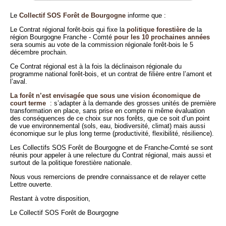
Le
Collectif SOS Forêt de Bourgogne
informe que :
Le Contrat régional forêt-bois qui fixe la
politique forestière
de la
région Bourgogne Franche - Comté
pour les 10 prochaines années
sera soumis au vote de la commission régionale forêt-bois le 5
décembre prochain.
Ce Contrat régional est à la fois la déclinaison régionale du
programme national forêt-bois, et un contrat de filière entre l’amont et
l’aval.
La forêt n’est envisagée que sous une vision économique de
court terme
: s’adapter à la demande des grosses unités de première
transformation en place, sans prise en compte ni même évaluation
des conséquences de ce choix sur nos forêts, que ce soit d’un point
de vue environnemental (sols, eau, biodiversité, climat) mais aussi
économique sur le plus long terme (productivité, flexibilité, résilience).
Les Collectifs SOS Forêt de Bourgogne et de Franche-Comté se sont
réunis pour appeler à une relecture du Contrat régional, mais aussi et
surtout de la politique forestière nationale.
Nous vous remercions de prendre connaissance et de relayer cette
Lettre ouverte.
Restant à votre disposition,
Le Collectif SOS Forêt de Bourgogne