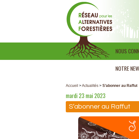
NOUS CONN
NOTRE NEW
Accueil
>
Actualités
>
S’abonner au Raffut
mardi 23 mai 2023
S’abonner au Raffut