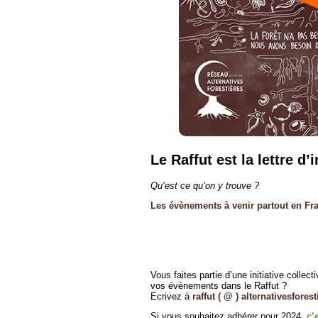
Le Raffut est la lettre 
Qu’est ce qu’on y trouve ?
Les évènements à venir partout en Franc
Vous faites partie d’une initiative collec
vos évènements dans le Raffut ?
Ecrivez à
raffut ( @ ) alternativesforest
Si vous souhaitez adhérer pour 2024,
c’