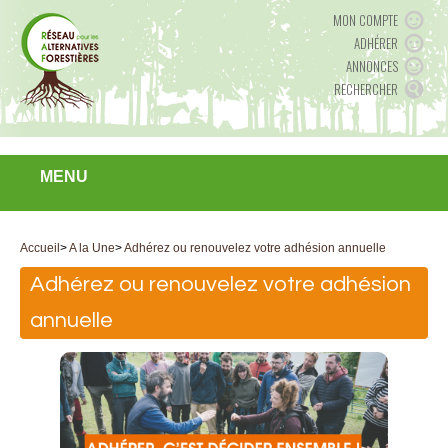
MON COMPTE
ADHÉRER
ANNONCES
RECHERCHER
MENU
Accueil
>
A la Une
>
Adhérez ou renouvelez votre adhésion annuelle
Adhérez ou renouvelez votre adhésion
annuelle