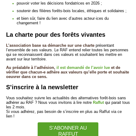
pouvoir voter les décisions fondatrices en 2026 ;
soutenir des filières forêts-bois locales, éthiques et solidaires ;
et bien sûr, faire du lien avec d’autres acteur·ices du
changement !
La charte pour des forêts vivantes
L’association base sa démarche sur une charte
présentant
l’ensemble de ses valeurs. Le RAF entend relier toutes les personnes
qui se reconnaissent dans ces valeurs et souhaitent les mettre en
avant sur leur territoire.
Au préalable à l’adhésion,
il est demandé de l’avoir lue
et de
vérifier que chacun-e adhère aux valeurs qu’elle porte et souhaite
oeuvrer dans ce sens.
S’inscrire à la newsletter
Vous souhaitez suivre les actualités des alternatives forêt-bois sans
adhérer au RAF ? Nous vous invitons à lire notre
Raffut
qui parait tous
les 2 mois.
Si vous adhérez, pas besoin de s’inscrire en plus au Raffut via ce
lien !
S’ABONNER AU
RAFFUT