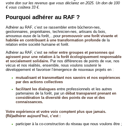
votre don sur les revenus que vous déclarez en 2025. Un don de 100
€ vous coûtera 33 €.
Pourquoi adhérer au RAF ?
Adhérer au RAF, c’est se rassembler entre bûcheron-nes,
gestionnaires, propriétaires, technicien-nes, artisans du bois,
amoureux·euse de la forêt,...pour
promouvoir une forêt vivante et
habitée en contribuant à une transformation profonde
de la
relation entre société humaine et forêt.
Adhérer au RAF, c’est
se relier entre groupes et personnes qui
agissent pour une relation à la forêt écologiquement responsable
et socialement solidaire.
Par nos différences de points de vue, nos
vécus et nos réalités, ensemble, nous voulons soutenir le
développement et favoriser l’émergence de nouveaux projets en :
mutualisant et transmettant nos savoirs et nos expériences
par des actions collectives
facilitant les dialogues
entre professionnels et les autres
partenaires de la forêt, par un
débat transparent prenant en
considération la diversité des points de vue et des
connaissances.
Votre expérience et votre voix comptent plus que jamais.
(Ré)adhérer aujourd’hui, c’est :
participer à la co-construction du réseau que nous voulons être ;