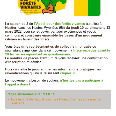
La
saison de 2
de
l’Appel pour des forêts vivantes
aura lieu à
Nestier
, dans les Hautes-Pyrénées (65)
du jeudi 10 au dimanche 13
mars
2022, pour se retrouver, partager expériences et vécus
communs et
construire ensemble les bases d’un mouvement
citoyen en faveur des forêts
.
Vous êtes
un-e représentant-es de collectifs impliqués
ou
souhaitant s’impliquer dans ce mouvement ?
Inscrivez-vous avant le
20 février en répondant au questionnaire
.
Le
nombre de places étant limité
vous recevrez une
confirmation
d’inscription
mi-février.
Pour connaître le
programme
, les
informations pratiques
, les
revendications
qui nous réunissent
cliquez ici
.
Le mouvement a besoin de soutien,
n’hésitez pas à participer à
l’appel à dons !
Pages anciennes site RELIER
La saison 2 de l’Appel pour des Forêts Vivantes a besoin de
soutien !