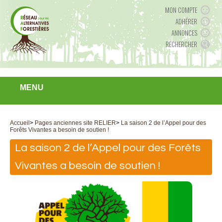
MON COMPTE
ADHÉRER
ANNONCES
RECHERCHER
MENU
Accueil
>
Pages anciennes site RELIER
>
La saison 2 de l’Appel pour des
Forêts Vivantes a besoin de soutien !
La saison 2 de l’Appel pour des Forêts
Vivantes a besoin de soutien !