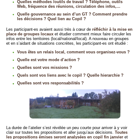
Quelles méthodes /outils de travail ? Téléphone, outils
Web, fréquence des réunions, circulation des infos,…
Quelle gouvernance au sein d’un GT ? Comment prendre
les décisions ? Quel lien au Copil ?
Les participant-es avaient aussi très à cœur de
réfléchir à la mise en
place de groupes locaux
et étudier comment mieux faire circuler les
infos entre les territoires (local/national/local). A nouveau en groupes
et en s’aidant de situations concrètes, les participant-es ont étudié :
Vous êtes un relais local, comment vous organisez-vous ?
Quelle est votre mode d’action ?
Quelles sont vos missions ?
Quels sont vos liens avec le copil ? Quelle hierarchie ?
Quelles sont vos responsabilités ?
La durée de l’atelier s’est révélée un peu courte pour arriver à y voir
clair sur toutes les propositions et aller jusqu’aux décisions.
Toutes
les propositions émises seront analysées en copil fin janvier
et