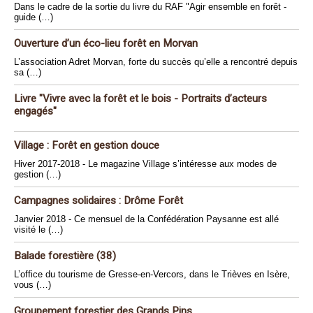
Dans le cadre de la sortie du livre du RAF "Agir ensemble en forêt -
guide (…)
Ouverture d’un éco-lieu forêt en Morvan
L’association Adret Morvan, forte du succès qu’elle a rencontré depuis
sa (…)
Livre "Vivre avec la forêt et le bois - Portraits d’acteurs
engagés"
Village : Forêt en gestion douce
Hiver 2017-2018 - Le magazine Village s’intéresse aux modes de
gestion (…)
Campagnes solidaires : Drôme Forêt
Janvier 2018 - Ce mensuel de la Confédération Paysanne est allé
visité le (…)
Balade forestière (38)
L’office du tourisme de Gresse-en-Vercors, dans le Trièves en Isère,
vous (…)
Groupement forestier des Grands Pins