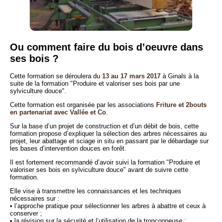
Ou comment faire du bois d’oeuvre dans
ses bois ?
Cette formation se déroulera du
13 au 17 mars 2017
à Ginals à la
suite de la formation "Produire et valoriser ses bois par une
sylviculture douce".
Cette formation est organisée par les associations
Friture et 2bouts
en partenariat avec Vallée et Co
.
Sur la base d’un projet de construction et d’un débit de bois, cette
formation propose d’expliquer la sélection des arbres nécessaires au
projet, leur abattage et sciage in situ en passant par le débardage sur
les bases d’intervention douces en forêt.
Il est fortement recommandé d’avoir suivi la formation "Produire et
valoriser ses bois en sylviculture douce" avant de suivre cette
formation.
Elle vise à transmettre les connaissances et les techniques
nécessaires sur :
• l’approche pratique pour sélectionner les arbres à abattre et ceux à
conserver ;
• la révision sur la sécurité et l’utilisation de la tronçonneuse ;