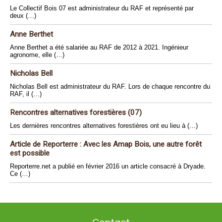
Le Collectif Bois 07 est administrateur du RAF et représenté par
deux (…)
Anne Berthet
Anne Berthet a été salariée au RAF de 2012 à 2021. Ingénieur
agronome, elle (…)
Nicholas Bell
Nicholas Bell est administrateur du RAF. Lors de chaque rencontre du
RAF, il (…)
Rencontres alternatives forestières (07)
Les dernières rencontres alternatives forestières ont eu lieu à (…)
Article de Reporterre : Avec les Amap Bois, une autre forêt
est possible
Reporterre.net a publié en février 2016 un article consacré à Dryade.
Ce (…)