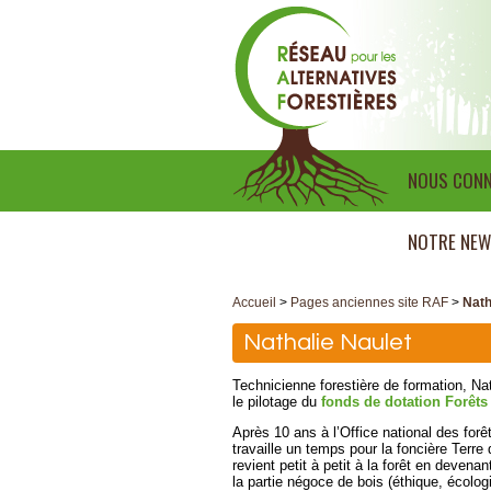
NOUS CONN
NOTRE NEW
Accueil
>
Pages anciennes site RAF
>
Nath
Nathalie Naulet
Technicienne forestière de formation, Na
le pilotage du
fonds de dotation Forêts
Après 10 ans à l’Office national des forê
travaille un temps pour la foncière Terr
revient petit à petit à la forêt en devena
la partie négoce de bois (éthique, écologi