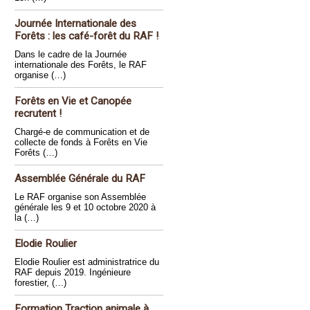
Journée Internationale des
Forêts : les café-forêt du RAF !
Dans le cadre de la Journée
internationale des Forêts, le RAF
organise (…)
Forêts en Vie et Canopée
recrutent !
Chargé-e de communication et de
collecte de fonds à Forêts en Vie
Forêts (…)
Assemblée Générale du RAF
Le RAF organise son Assemblée
générale les 9 et 10 octobre 2020 à
la (…)
Elodie Roulier
Elodie Roulier est administratrice du
RAF depuis 2019. Ingénieure
forestier, (…)
Formation Traction animale à