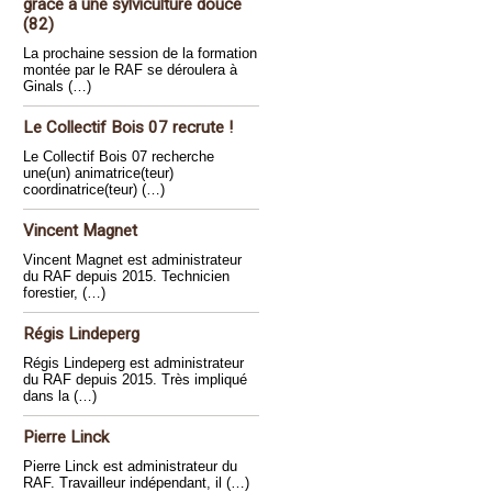
grâce à une sylviculture douce
(82)
La prochaine session de la formation
montée par le RAF se déroulera à
Ginals (…)
Le Collectif Bois 07 recrute !
Le Collectif Bois 07 recherche
une(un) animatrice(teur)
coordinatrice(teur) (…)
Vincent Magnet
Vincent Magnet est administrateur
du RAF depuis 2015. Technicien
forestier, (…)
Régis Lindeperg
Régis Lindeperg est administrateur
du RAF depuis 2015. Très impliqué
dans la (…)
Pierre Linck
Pierre Linck est administrateur du
RAF. Travailleur indépendant, il (…)