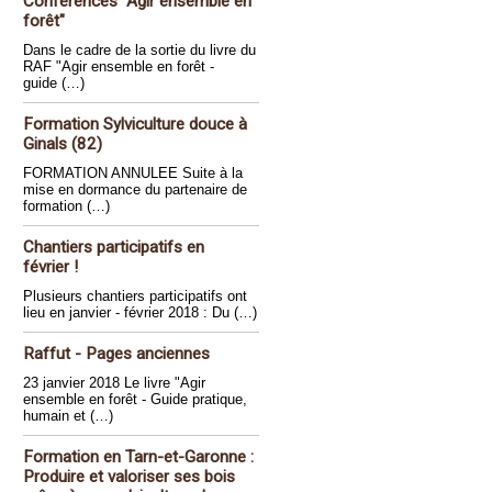
Conférences "Agir ensemble en
forêt"
Dans le cadre de la sortie du livre du
RAF "Agir ensemble en forêt -
guide (…)
Formation Sylviculture douce à
Ginals (82)
FORMATION ANNULEE Suite à la
mise en dormance du partenaire de
formation (…)
Chantiers participatifs en
février !
Plusieurs chantiers participatifs ont
lieu en janvier - février 2018 : Du (…)
Raffut - Pages anciennes
23 janvier 2018 Le livre "Agir
ensemble en forêt - Guide pratique,
humain et (…)
Formation en Tarn-et-Garonne :
Produire et valoriser ses bois