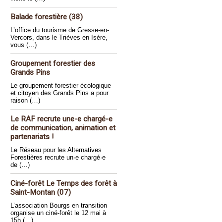
Balade forestière (38)
L’office du tourisme de Gresse-en-
Vercors, dans le Trièves en Isère,
vous (…)
Groupement forestier des
Grands Pins
Le groupement forestier écologique
et citoyen des Grands Pins a pour
raison (…)
Le RAF recrute une-e chargé-e
de communication, animation et
partenariats !
Le Réseau pour les Alternatives
Forestières recrute un·e chargé·e
de (…)
Ciné-forêt Le Temps des forêt à
Saint-Montan (07)
L’association Bourgs en transition
organise un ciné-forêt le 12 mai à
15h (…)