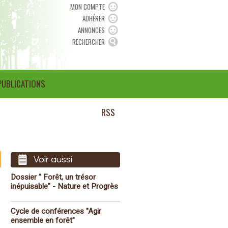
MON COMPTE
ADHÉRER
ANNONCES
RECHERCHER
PUBLICATIONS
RSS
Voir aussi
Dossier " Forêt, un trésor
inépuisable" - Nature et Progrès
Cycle de conférences "Agir
ensemble en forêt"