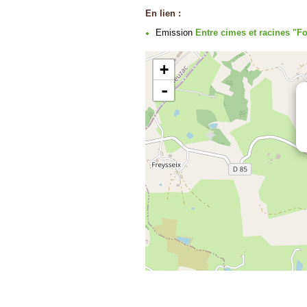
En lien :
Emission
Entre cimes et racines "For
+
-