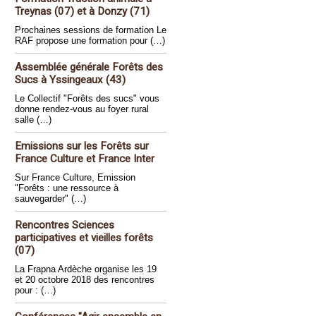
Treynas (07) et à Donzy (71)
Prochaines sessions de formation Le
RAF propose une formation pour (…)
Assemblée générale Forêts des
Sucs à Yssingeaux (43)
Le Collectif "Forêts des sucs" vous
donne rendez-vous au foyer rural
salle (…)
Emissions sur les Forêts sur
France Culture et France Inter
Sur France Culture, Emission
"Forêts : une ressource à
sauvegarder" (…)
Rencontres Sciences
participatives et vieilles forêts
(07)
La Frapna Ardèche organise les 19
et 20 octobre 2018 des rencontres
pour : (…)