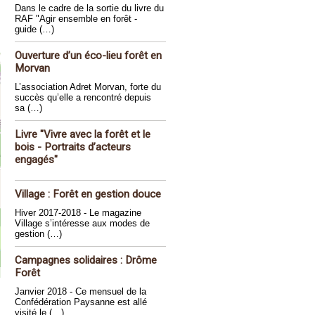
Dans le cadre de la sortie du livre du
RAF "Agir ensemble en forêt -
guide (…)
Ouverture d’un éco-lieu forêt en
Morvan
L’association Adret Morvan, forte du
succès qu’elle a rencontré depuis
sa (…)
Livre "Vivre avec la forêt et le
bois - Portraits d’acteurs
engagés"
Village : Forêt en gestion douce
Hiver 2017-2018 - Le magazine
Village s’intéresse aux modes de
gestion (…)
Campagnes solidaires : Drôme
Forêt
Janvier 2018 - Ce mensuel de la
Confédération Paysanne est allé
visité le (…)