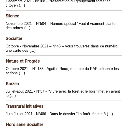
Décembre 2021 - N°168 - Présentation du groupement forestier
citoyen (…)
Silence
Novembre 2021 – N°504 – Numéro spécial "Faut-il vraiment planter
des arbres (…)
Socialter
Octobre - Novembre 2021 – N°48 – Vous trouverez dans ce numéro
une carte des (…)
Nature et Progrès
Octobre 2021 – N° 135 - Agathe Roux, membre du RAF présente les
actions (…)
Kaïzen
Juillet-août 2021 - N°57 - "Vivre avec la forêt et le bois" met en avant
le (…)
Transrural Initiatives
Juin-Juillet 2021 - N°486 - Dans le dossier "La forêt résiste à (…)
Hors série Socialter