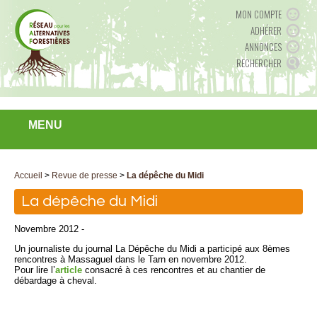
MON COMPTE
ADHÉRER
ANNONCES
RECHERCHER
MENU
Accueil
>
Revue de presse
>
La dépêche du Midi
La dépêche du Midi
Novembre 2012 -
Un journaliste du journal La Dépêche du Midi a participé aux 8èmes
rencontres à Massaguel dans le Tarn en novembre 2012.
Pour lire l’
article
consacré à ces rencontres et au chantier de
débardage à cheval.