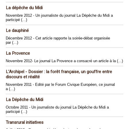
La dépêche du Midi
Novembre 2012 - Un journaliste du journal La Dépêche du Midi a
participé (…)
Le dauphiné
Décembre 2012 - Cet article rapporte la soirée-débat organisée
par (…)
La Provence
Novembre 2012- Le journal La Provence a consacré un article à la (…)
L’Archipel - Dossier : la forêt française, un gouffre entre
discours et réalité
Novembre 2011 - Edité par le Forum Civique Européen, ce journal
a (…)
La Dépêche du Midi
Octobre 2011 - Un journaliste du journal La Dépêche du Midi a
participé (…)
Transrural initiatives