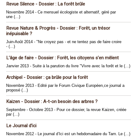
Revue Silence - Dossier : La forêt brûle
Novembre 2014 - Ce mensuel écologiste et alternatif, géré par
une (…)
Revue Nature & Progrès - Dossier : Forêt, un trésor
inépuisable ?
Juin-Août 2014 - "Ne croyez pas - et ne tentez pas de faire croire
- (…)
L’âge de faire - Dossier : Forêt, les citoyens s’en mêlent
Janvier 2013 - Suite à la parution du livre "Vivre avec la forêt et le (…)
Archipel - Dossier : ça brûle pour la forêt
Novembre 2013 - Edité par le Forum Civique Européen,ce journal a
proposé (…)
Kaizen - Dossier : A-t-on besoin des arbres ?
Septembre - Octobre 2013 - Pour ce dossier, la revue Kaizen, créée
par (…)
Le Journal d’ici
Novembre 2012 - Le journal d’Ici est un hebdomadaire du Tarn. Le (…)