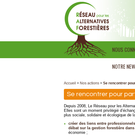
NOUS CONN
NOTRE NEW
Accueil
>
Nos actions
>
Se rencontrer pour
Se rencontrer pour par
Depuis 2008, Le Réseau pour les Alternat
Elles sont un moment privilégié d’échang
plus sociale, solidaire et écologique de la
créer des liens entre professionnel
débat sur la gestion forestière dans 
économie ;