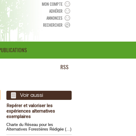
MON COMPTE
ADHÉRER
ANNONCES
RECHERCHER
PUBLICATIONS
RSS
Voir aussi
Repérer et valoriser les
expériences alternatives
exemplaires
Charte du Réseau pour les
Alternatives Forestières Rédigée (…)