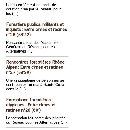
Forêts en Vie est un fonds de
dotation créé par le Réseau pour
les (…)
Forestiers publics, militants et
inquiets : Entre cimes et racines
n°28 (53’42)
Rencontrés lors de l’Assemblée
Générale du Réseau pour les
Alternatives (…)
Rencontres forestières Rhône-
Alpes : Entre cimes et racines
n°27 (58’39)
Une cinquantaine de personnes se
sont réunies mi-mai à Sainte-Croix
dans la (…)
Formations forestières
atypiques : Entre cimes et
racines n°26 (60’)
La formation fait partie des priorités
du Réseau pour les Alternatives (…)