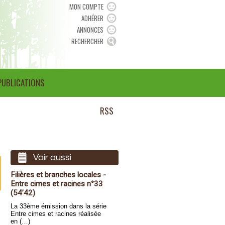
MON COMPTE
ADHÉRER
ANNONCES
RECHERCHER
PUBLICATIONS
RSS
Voir aussi
Filières et branches locales -
Entre cimes et racines n°33
(54’42)
La 33ème émission dans la série
Entre cimes et racines réalisée
en (…)