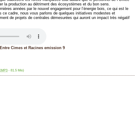
ter la production au détriment des écosystèmes et du bon sens.
rnières années par le nouvel engagement pour l’énergie bois, ce qui est le
 ce cadre, nous vous parlons de quelques initiatives modestes et
ment de projets de centrales démesurées qui auront un impact très négatif
Entre Cimes et Racines emission 9
(
MP3
-
81.5 Mio
)