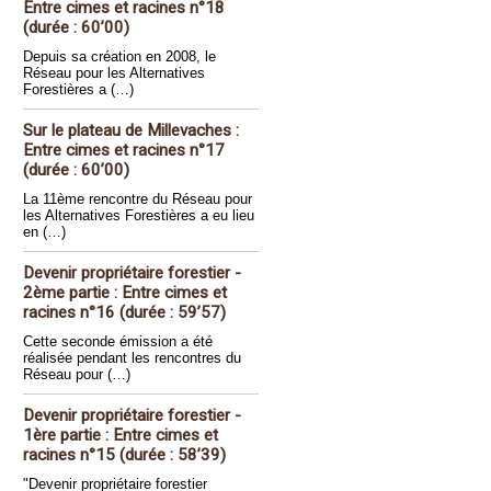
Entre cimes et racines n°18
(durée : 60’00)
Depuis sa création en 2008, le
Réseau pour les Alternatives
Forestières a (…)
Sur le plateau de Millevaches :
Entre cimes et racines n°17
(durée : 60’00)
La 11ème rencontre du Réseau pour
les Alternatives Forestières a eu lieu
en (…)
Devenir propriétaire forestier -
2ème partie : Entre cimes et
racines n°16 (durée : 59’57)
Cette seconde émission a été
réalisée pendant les rencontres du
Réseau pour (…)
Devenir propriétaire forestier -
1ère partie : Entre cimes et
racines n°15 (durée : 58’39)
"Devenir propriétaire forestier