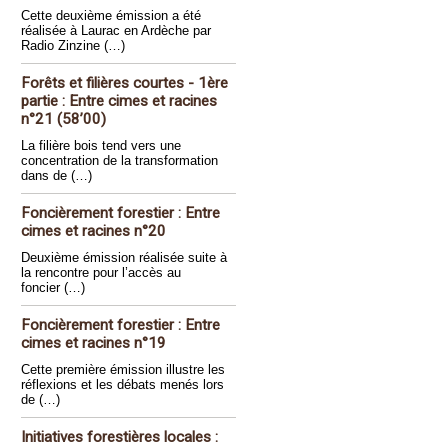
Cette deuxième émission a été
réalisée à Laurac en Ardèche par
Radio Zinzine (…)
Forêts et filières courtes - 1ère
partie : Entre cimes et racines
n°21 (58’00)
La filière bois tend vers une
concentration de la transformation
dans de (…)
Foncièrement forestier : Entre
cimes et racines n°20
Deuxième émission réalisée suite à
la rencontre pour l’accès au
foncier (…)
Foncièrement forestier : Entre
cimes et racines n°19
Cette première émission illustre les
réflexions et les débats menés lors
de (…)
Initiatives forestières locales :