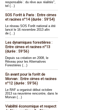
responsable : du rêve aux réalités",
tel (…)
SOS Forêt à Paris : Entre cimes
et racines n°14 (durée : 59’54)
Le réseau SOS Forêt national a été
lancé le 16 novembre 2013 afin
de (…)
Les dynamiques forestières :
Entre cimes et racines n°13
(durée : 59’56)
Depuis sa création en 2008, le
Réseau pour les Alternatives
Forestières (…)
En avant pour la forêt de
Morvan : Entre cimes et racines
n°12 (durée : 59’56)
Le RAF a organisé début octobre
2013 sa neuvième rencontre, dans le
Morvan (…)
Viabilité économique et respect