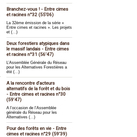
Branchez-vous ! - Entre cimes
et racines n°32 (55’06)
La 32ème émission de la série «
Entre cimes et racines ». Les projets
et (…)
Deux forestiers atypiques dans
le massif landais - Entre cimes
et racines n°31 (56’47)
L’Assemblée Générale du Réseau
pour les Alternatives Forestières a
été (…)
A la rencontre d’acteurs
alternatifs de la forêt et du bois
- Entre cimes et racines n°30
(59’47)
A l’occasion de l’Assemblée
générale du Réseau pour les
Alternatives (…)
Pour des forêts en vie - Entre
cimes et racines n°29 (59’39)