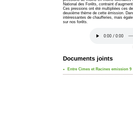
National des Forêts, contraint d’augmen
Ces pressions ont été multipliées ces de
deuxième thème de cette émission. Dans
intéressantes de chaufferies, mais égale
sur nos forêts.
Documents joints
Entre Cimes et Racines emission 9