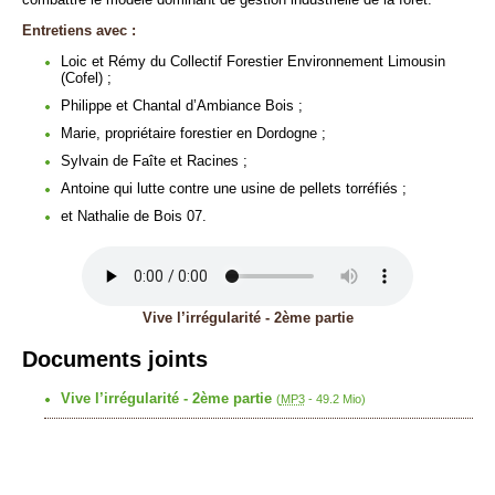
Entretiens avec :
Loic et Rémy du Collectif Forestier Environnement Limousin
(Cofel) ;
Philippe et Chantal d’Ambiance Bois ;
Marie, propriétaire forestier en Dordogne ;
Sylvain de Faîte et Racines ;
Antoine qui lutte contre une usine de pellets torréfiés ;
et Nathalie de Bois 07.
Vive l’irrégularité - 2ème partie
Documents joints
Vive l’irrégularité - 2ème partie
(
MP3
-
49.2 Mio
)