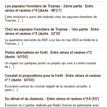
Les paysans-forestiers de Treynas - 2ème partie : Entre
cimes et racines n°4 (durée : 48’27)
Cette émission a aussi été réalisée chez les paysans-forestiers de
Treynas, (…)
Chez les paysans-forestiers de Treynas - 1ère partie : Entre
cimes et racines n°3 (durée : 52’30
La quatrième rencontre du RAF a eu lieu en mai 2010 en Ardèche à
Treynas, (…)
Pistes alternatives en forêt : Entre cimes et racines n°2
(durée : 60’00)
Un regard sur quelques pistes ou projets qui vont à contre-courant
de (…)
Constat et propositions pour la forêt : Entre cimes et racines
n°1 (durée : 60’00)
Évocation surtout du constat négatif de la situation actuelle, à
partir (…)
Du climat et du clunisois - Entre cimes et racines n°34 (55’)
Émission en 2 parties réalisée par Radio Zinzine en partenariat avec