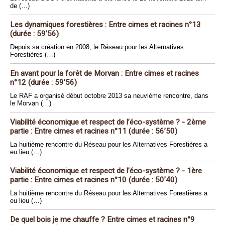
de (…)
Les dynamiques forestières : Entre cimes et racines n°13
(durée : 59’56)
Depuis sa création en 2008, le Réseau pour les Alternatives
Forestières (…)
En avant pour la forêt de Morvan : Entre cimes et racines
n°12 (durée : 59’56)
Le RAF a organisé début octobre 2013 sa neuvième rencontre, dans
le Morvan (…)
Viabilité économique et respect de l’éco-système ? - 2ème
partie : Entre cimes et racines n°11 (durée : 56’50)
La huitième rencontre du Réseau pour les Alternatives Forestières a
eu lieu (…)
Viabilité économique et respect de l’éco-système ? - 1ère
partie : Entre cimes et racines n°10 (durée : 50’40)
La huitième rencontre du Réseau pour les Alternatives Forestières a
eu lieu (…)
De quel bois je me chauffe ? Entre cimes et racines n°9