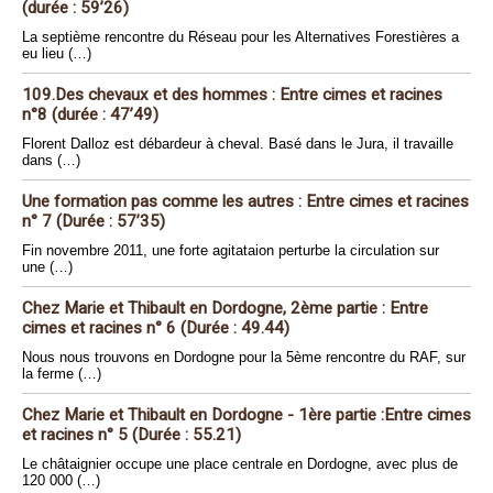
(durée : 59’26)
La septième rencontre du Réseau pour les Alternatives Forestières a
eu lieu (…)
109.Des chevaux et des hommes : Entre cimes et racines
n°8 (durée : 47’49)
Florent Dalloz est débardeur à cheval. Basé dans le Jura, il travaille
dans (…)
Une formation pas comme les autres : Entre cimes et racines
n° 7 (Durée : 57’35)
Fin novembre 2011, une forte agitataion perturbe la circulation sur
une (…)
Chez Marie et Thibault en Dordogne, 2ème partie : Entre
cimes et racines n° 6 (Durée : 49.44)
Nous nous trouvons en Dordogne pour la 5ème rencontre du RAF, sur
la ferme (…)
Chez Marie et Thibault en Dordogne - 1ère partie :Entre cimes
et racines n° 5 (Durée : 55.21)
Le châtaignier occupe une place centrale en Dordogne, avec plus de
120 000 (…)