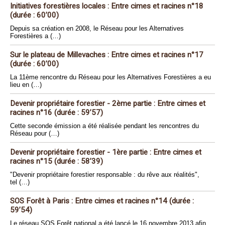
Initiatives forestières locales : Entre cimes et racines n°18
(durée : 60’00)
Depuis sa création en 2008, le Réseau pour les Alternatives
Forestières a (…)
Sur le plateau de Millevaches : Entre cimes et racines n°17
(durée : 60’00)
La 11ème rencontre du Réseau pour les Alternatives Forestières a eu
lieu en (…)
Devenir propriétaire forestier - 2ème partie : Entre cimes et
racines n°16 (durée : 59’57)
Cette seconde émission a été réalisée pendant les rencontres du
Réseau pour (…)
Devenir propriétaire forestier - 1ère partie : Entre cimes et
racines n°15 (durée : 58’39)
"Devenir propriétaire forestier responsable : du rêve aux réalités",
tel (…)
SOS Forêt à Paris : Entre cimes et racines n°14 (durée :
59’54)
Le réseau SOS Forêt national a été lancé le 16 novembre 2013 afin