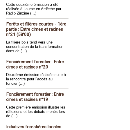
Cette deuxième émission a été
réalisée à Laurac en Ardèche par
Radio Zinzine (…)
Forêts et filières courtes - 1ère
partie : Entre cimes et racines
n°21 (58’00)
La filière bois tend vers une
concentration de la transformation
dans de (…)
Foncièrement forestier : Entre
cimes et racines n°20
Deuxième émission réalisée suite à
la rencontre pour l’accès au
foncier (…)
Foncièrement forestier : Entre
cimes et racines n°19
Cette première émission illustre les
réflexions et les débats menés lors
de (…)
Initiatives forestières locales :