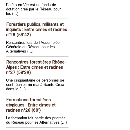
Forêts en Vie est un fonds de
dotation créé par le Réseau pour
les (…)
Forestiers publics, militants et
inquiets : Entre cimes et racines
n°28 (53’42)
Rencontrés lors de l’Assemblée
Générale du Réseau pour les
Alternatives (…)
Rencontres forestières Rhône-
Alpes : Entre cimes et racines
n°27 (58’39)
Une cinquantaine de personnes se
sont réunies mi-mai à Sainte-Croix
dans la (…)
Formations forestières
atypiques : Entre cimes et
racines n°26 (60’)
La formation fait partie des priorités
du Réseau pour les Alternatives (…)