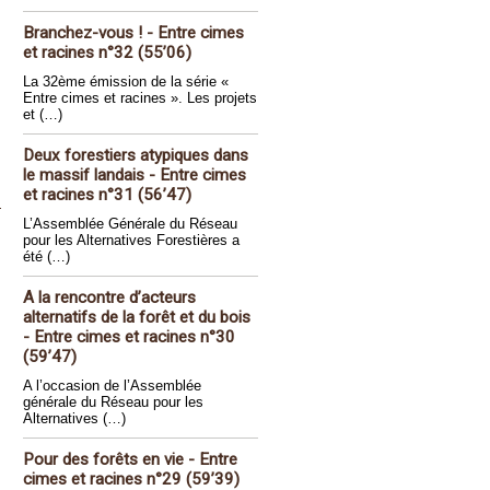
Branchez-vous ! - Entre cimes
et racines n°32 (55’06)
La 32ème émission de la série «
Entre cimes et racines ». Les projets
et (…)
Deux forestiers atypiques dans
le massif landais - Entre cimes
et racines n°31 (56’47)
L’Assemblée Générale du Réseau
pour les Alternatives Forestières a
été (…)
A la rencontre d’acteurs
alternatifs de la forêt et du bois
- Entre cimes et racines n°30
(59’47)
A l’occasion de l’Assemblée
générale du Réseau pour les
Alternatives (…)
Pour des forêts en vie - Entre
cimes et racines n°29 (59’39)