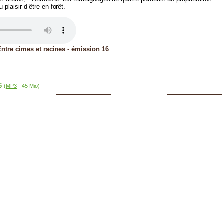
 plaisir d’être en forêt.
Entre cimes et racines - émission 16
6
(
MP3
-
45 Mio
)