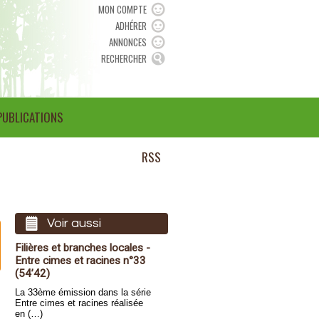
MON COMPTE
ADHÉRER
ANNONCES
RECHERCHER
PUBLICATIONS
RSS
Voir aussi
Filières et branches locales -
Entre cimes et racines n°33
(54’42)
La 33ème émission dans la série
Entre cimes et racines réalisée
en (…)