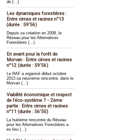
de (…)
Les dynamiques forestières :
Entre cimes et racines n°13
(durée : 59’56)
Depuis sa création en 2008, le
Réseau pour les Alternatives
Forestières (…)
En avant pour la forêt de
Morvan : Entre cimes et racines
n°12 (durée : 59’56)
Le RAF a organisé début octobre
2013 sa neuvième rencontre, dans le
Morvan (…)
Viabilité économique et respect
de l’éco-système ? - 2ème
partie : Entre cimes et racines
n°11 (durée : 56’50)
La huitième rencontre du Réseau
pour les Alternatives Forestières a
eu lieu (…)