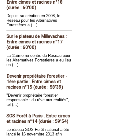
Entre cimes et racines n°18
(durée : 60’00)
Depuis sa création en 2008, le
Réseau pour les Alternatives
Forestières a (…)
Sur le plateau de Millevaches :
Entre cimes et racines n°17
(durée : 60’00)
La 11ème rencontre du Réseau pour
les Alternatives Forestières a eu lieu
en (…)
Devenir propriétaire forestier -
1ère partie : Entre cimes et
racines n°15 (durée : 58’39)
"Devenir propriétaire forestier
responsable : du rêve aux réalités",
tel (…)
SOS Forêt à Paris : Entre cimes
et racines n°14 (durée : 59’54)
Le réseau SOS Forêt national a été
lancé le 16 novembre 2013 afin