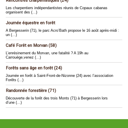
Rencontres charpentesques (24)
Les charpentiers indépendantistes réunis de Copaux cabanas
organisent des (…)
Journée équestre en forêt
A Bergesserin (71), le parc Acro’Bath propose le 16 août après-midi :
un (…)
Café Forêt en Morvan (58)
L’enrésinement du Morvan, une fatalité ? A 19h au
Carrouège,venez (…)
Forêts sans âge en forêt (24)
Journée en forêt à Saint-Front-de-Nizonne (24) avec l’association
Forêts (…)
Randonnée forestière (71)
Découverte de la forêt des trois Monts (71) à Bergesserin lors
d’une (…)