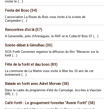
visiter le (…)
Festa del Bosc (34)
L’association La Route du Bois vous invite à la scierie de
Campredon (…)
Rencontres d’ici là (07)
A Genestelle, près d’Antraigues, le RAF et le Collectif Bois 07 (…)
Soirée-débat à Génolhac (30)
SOS Forêt Cevennes organise la diffusion du film "Menaces sur la
forêt (…)
Fête de la forêt et dau bosc (83)
La commune de La Martre vous invite à fêter les 10 ans de cet
événement (…)
Balade en forêt avec Adret Morvan (58)
Dans le cadre du programme d’été du Carrouège, éco-lieu à Vauclaix
(58), (…)
Café-forêt : Le groupement forestier "Avenir Forêt" (58)