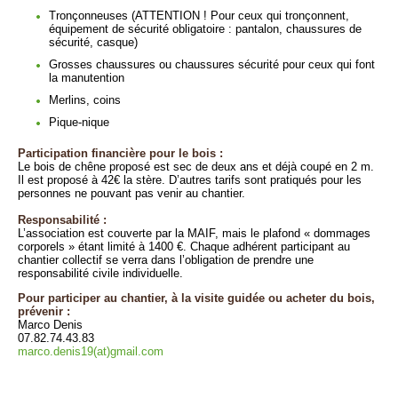
Tronçonneuses (ATTENTION ! Pour ceux qui tronçonnent,
équipement de sécurité obligatoire : pantalon, chaussures de
sécurité, casque)
Grosses chaussures ou chaussures sécurité pour ceux qui font
la manutention
Merlins, coins
Pique-nique
Participation financière pour le bois :
Le bois de chêne proposé est sec de deux ans et déjà coupé en 2 m.
Il est proposé à 42€ la stère. D’autres tarifs sont pratiqués pour les
personnes ne pouvant pas venir au chantier.
Responsabilité :
L’association est couverte par la MAIF, mais le plafond « dommages
corporels » étant limité à 1400 €. Chaque adhérent participant au
chantier collectif se verra dans l’obligation de prendre une
responsabilité civile individuelle.
Pour participer au chantier, à la visite guidée ou acheter du bois,
prévenir :
Marco Denis
07.82.74.43.83
marco.denis19(at)gmail.com