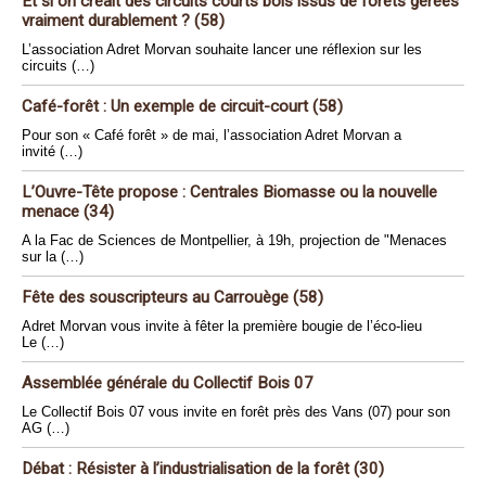
Et si on créait des circuits courts bois issus de forêts gérées
vraiment durablement ? (58)
L’association Adret Morvan souhaite lancer une réflexion sur les
circuits (…)
Café-forêt : Un exemple de circuit-court (58)
Pour son « Café forêt » de mai, l’association Adret Morvan a
invité (…)
L’Ouvre-Tête propose : Centrales Biomasse ou la nouvelle
menace (34)
A la Fac de Sciences de Montpellier, à 19h, projection de "Menaces
sur la (…)
Fête des souscripteurs au Carrouège (58)
Adret Morvan vous invite à fêter la première bougie de l’éco-lieu
Le (…)
Assemblée générale du Collectif Bois 07
Le Collectif Bois 07 vous invite en forêt près des Vans (07) pour son
AG (…)
Débat : Résister à l’industrialisation de la forêt (30)