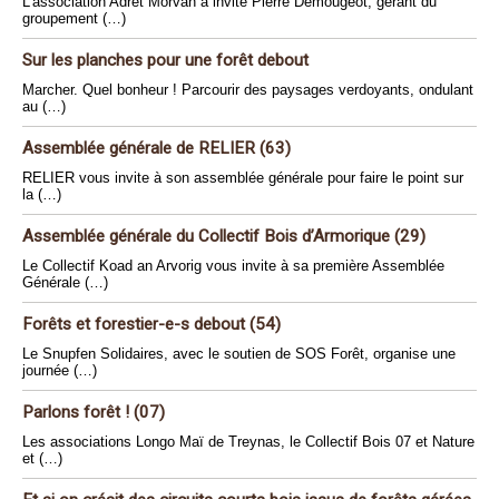
L’association Adret Morvan a invité Pierre Demougeot, gérant du
groupement (…)
Sur les planches pour une forêt debout
Marcher. Quel bonheur ! Parcourir des paysages verdoyants, ondulant
au (…)
Assemblée générale de RELIER (63)
RELIER vous invite à son assemblée générale pour faire le point sur
la (…)
Assemblée générale du Collectif Bois d’Armorique (29)
Le Collectif Koad an Arvorig vous invite à sa première Assemblée
Générale (…)
Forêts et forestier-e-s debout (54)
Le Snupfen Solidaires, avec le soutien de SOS Forêt, organise une
journée (…)
Parlons forêt ! (07)
Les associations Longo Maï de Treynas, le Collectif Bois 07 et Nature
et (…)