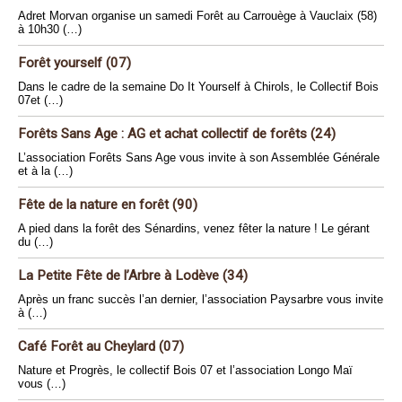
Adret Morvan organise un samedi Forêt au Carrouège à Vauclaix (58)
à 10h30 (…)
Forêt yourself (07)
Dans le cadre de la semaine Do It Yourself à Chirols, le Collectif Bois
07et (…)
Forêts Sans Age : AG et achat collectif de forêts (24)
L’association Forêts Sans Age vous invite à son Assemblée Générale
et à la (…)
Fête de la nature en forêt (90)
A pied dans la forêt des Sénardins, venez fêter la nature ! Le gérant
du (…)
La Petite Fête de l’Arbre à Lodève (34)
Après un franc succès l’an dernier, l’association Paysarbre vous invite
à (…)
Café Forêt au Cheylard (07)
Nature et Progrès, le collectif Bois 07 et l’association Longo Maï
vous (…)