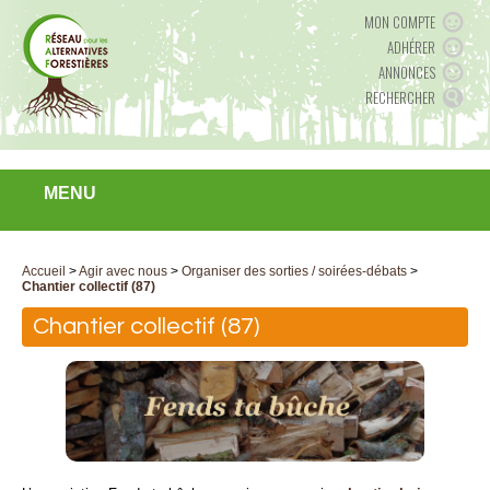
MON COMPTE
ADHÉRER
ANNONCES
RECHERCHER
MENU
Accueil
>
Agir avec nous
>
Organiser des sorties / soirées-débats
>
Chantier collectif (87)
Chantier collectif (87)