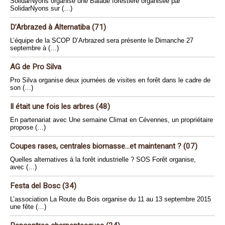
SolidarNyons organise une Balade forestière organisée par
SolidarNyons sur (…)
D’Arbrazed à Alternatiba (71)
L’équipe de la SCOP D’Arbrazed sera présente le Dimanche 27
septembre à (…)
AG de Pro Silva
Pro Silva organise deux journées de visites en forêt dans le cadre de
son (…)
Il était une fois les arbres (48)
En partenariat avec Une semaine Climat en Cévennes, un propriétaire
propose (…)
Coupes rases, centrales biomasse...et maintenant ? (07)
Quelles alternatives à la forêt industrielle ? SOS Forêt organise,
avec (…)
Festa del Bosc (34)
L’association La Route du Bois organise du 11 au 13 septembre 2015
une fête (…)