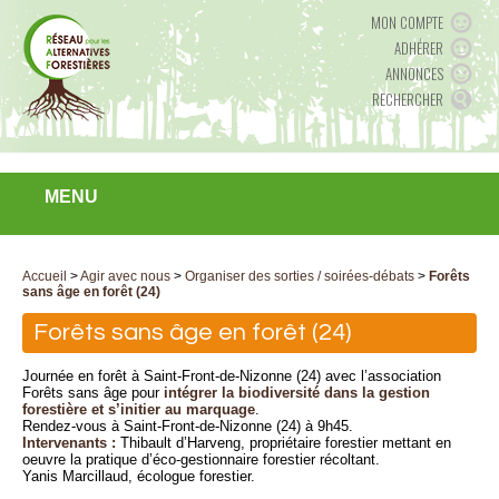
MON COMPTE
ADHÉRER
ANNONCES
RECHERCHER
MENU
Accueil
>
Agir avec nous
>
Organiser des sorties / soirées-débats
>
Forêts
sans âge en forêt (24)
Forêts sans âge en forêt (24)
Journée en forêt à Saint-Front-de-Nizonne (24) avec l’association
Forêts sans âge pour
intégrer la biodiversité dans la gestion
forestière et s’initier au marquage
.
Rendez-vous à Saint-Front-de-Nizonne (24) à 9h45.
Intervenants :
Thibault d’Harveng, propriétaire forestier mettant en
oeuvre la pratique d’éco-gestionnaire forestier récoltant.
Yanis Marcillaud, écologue forestier.