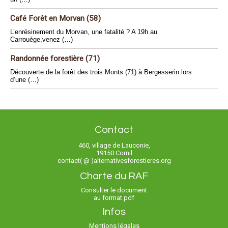
Café Forêt en Morvan (58)
L’enrésinement du Morvan, une fatalité ? A 19h au
Carrouège,venez (…)
Randonnée forestière (71)
Découverte de la forêt des trois Monts (71) à Bergesserin lors
d’une (…)
Contact
460, village de Lauconie,
19150 Cornil
contact( @ )alternativesforestieres.org
Charte du RAF
Consulter le document
au format pdf
Infos
Mentions légales