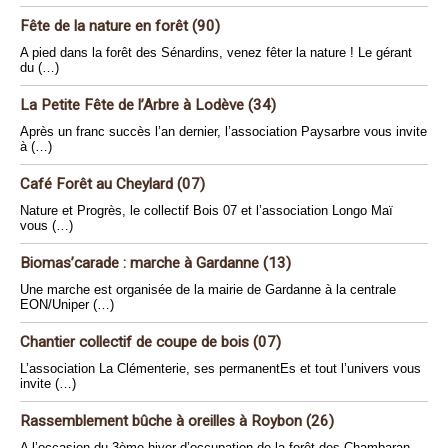
Fête de la nature en forêt (90)
A pied dans la forêt des Sénardins, venez fêter la nature ! Le gérant
du (…)
La Petite Fête de l’Arbre à Lodève (34)
Après un franc succès l’an dernier, l’association Paysarbre vous invite
à (…)
Café Forêt au Cheylard (07)
Nature et Progrès, le collectif Bois 07 et l’association Longo Maï
vous (…)
Biomas’carade : marche à Gardanne (13)
Une marche est organisée de la mairie de Gardanne à la centrale
EON/Uniper (…)
Chantier collectif de coupe de bois (07)
L’association La Clémenterie, ses permanentEs et tout l’univers vous
invite (…)
Rassemblement bûche à oreilles à Roybon (26)
A l’occasion du 3ème hiver d’occupation de la forêt des Chambaran,