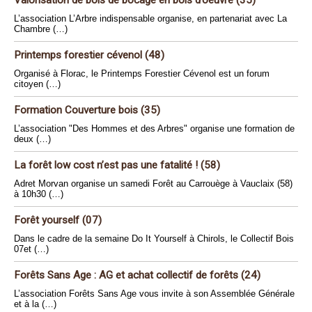
Valorisation de bois de bocage en bois d’oeuvre (35)
L’association L’Arbre indispensable organise, en partenariat avec La
Chambre (…)
Printemps forestier cévenol (48)
Organisé à Florac, le Printemps Forestier Cévenol est un forum
citoyen (…)
Formation Couverture bois (35)
L’association "Des Hommes et des Arbres" organise une formation de
deux (…)
La forêt low cost n’est pas une fatalité ! (58)
Adret Morvan organise un samedi Forêt au Carrouège à Vauclaix (58)
à 10h30 (…)
Forêt yourself (07)
Dans le cadre de la semaine Do It Yourself à Chirols, le Collectif Bois
07et (…)
Forêts Sans Age : AG et achat collectif de forêts (24)
L’association Forêts Sans Age vous invite à son Assemblée Générale
et à la (…)