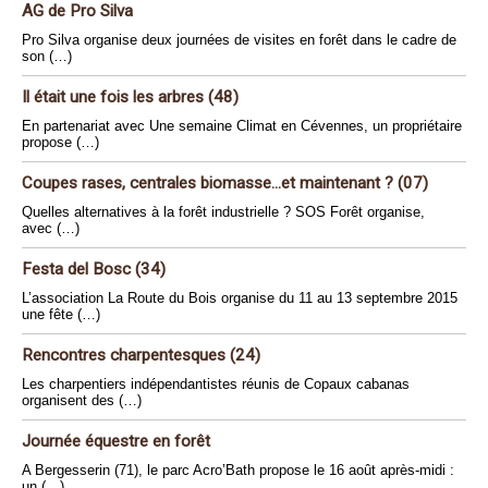
AG de Pro Silva
Pro Silva organise deux journées de visites en forêt dans le cadre de
son (…)
Il était une fois les arbres (48)
En partenariat avec Une semaine Climat en Cévennes, un propriétaire
propose (…)
Coupes rases, centrales biomasse...et maintenant ? (07)
Quelles alternatives à la forêt industrielle ? SOS Forêt organise,
avec (…)
Festa del Bosc (34)
L’association La Route du Bois organise du 11 au 13 septembre 2015
une fête (…)
Rencontres charpentesques (24)
Les charpentiers indépendantistes réunis de Copaux cabanas
organisent des (…)
Journée équestre en forêt
A Bergesserin (71), le parc Acro’Bath propose le 16 août après-midi :
un (…)