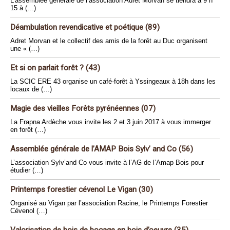
L’assemblée générale de l’association Adret Morvan se tiendra à 9 h
15 à (…)
Déambulation revendicative et poétique (89)
Adret Morvan et le collectif des amis de la forêt au Duc organisent
une « (…)
Et si on parlait forêt ? (43)
La SCIC ERE 43 organise un café-forêt à Yssingeaux à 18h dans les
locaux de (…)
Magie des vieilles Forêts pyrénéennes (07)
La Frapna Ardèche vous invite les 2 et 3 juin 2017 à vous immerger
en forêt (…)
Assemblée générale de l’AMAP Bois Sylv’ and Co (56)
L’association Sylv’and Co vous invite à l’AG de l’Amap Bois pour
étudier (…)
Printemps forestier cévenol Le Vigan (30)
Organisé au Vigan par l’association Racine, le Printemps Forestier
Cévenol (…)