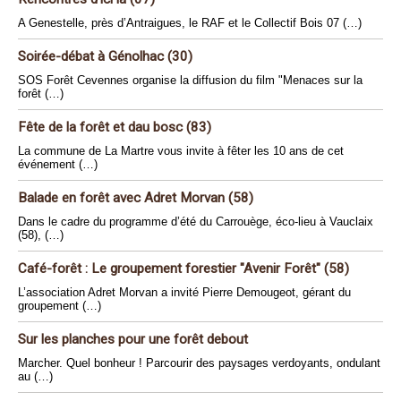
A Genestelle, près d’Antraigues, le RAF et le Collectif Bois 07 (…)
Soirée-débat à Génolhac (30)
SOS Forêt Cevennes organise la diffusion du film "Menaces sur la
forêt (…)
Fête de la forêt et dau bosc (83)
La commune de La Martre vous invite à fêter les 10 ans de cet
événement (…)
Balade en forêt avec Adret Morvan (58)
Dans le cadre du programme d’été du Carrouège, éco-lieu à Vauclaix
(58), (…)
Café-forêt : Le groupement forestier "Avenir Forêt" (58)
L’association Adret Morvan a invité Pierre Demougeot, gérant du
groupement (…)
Sur les planches pour une forêt debout
Marcher. Quel bonheur ! Parcourir des paysages verdoyants, ondulant
au (…)