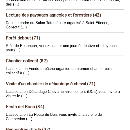
des (…)
Lecture des paysages agricoles et forestiers (42)
Dans le cadre du Salon Tatou Juste organisé à Saint-Etienne, le
Collectif (…)
Forêt debout (71)
Près de Besançon, venez passer une journée festive et citoyenne
pour (…)
Chantier collectif (87)
L’association Fends ta bûche organise un premier chantier bois
collectif à (…)
Visite d’un chantier de débardage à cheval (71)
L’association Débardage Cheval Environnement (DCE) vous invite à
visiter le (…)
Festa del Bosc (34)
L’association La Route du Bois vous invite à la scierie de
Campredon (…)
Rencontres d’ici là (07)