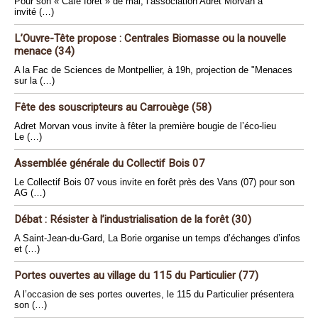
Pour son « Café forêt » de mai, l’association Adret Morvan a
invité (…)
L’Ouvre-Tête propose : Centrales Biomasse ou la nouvelle
menace (34)
A la Fac de Sciences de Montpellier, à 19h, projection de "Menaces
sur la (…)
Fête des souscripteurs au Carrouège (58)
Adret Morvan vous invite à fêter la première bougie de l’éco-lieu
Le (…)
Assemblée générale du Collectif Bois 07
Le Collectif Bois 07 vous invite en forêt près des Vans (07) pour son
AG (…)
Débat : Résister à l’industrialisation de la forêt (30)
A Saint-Jean-du-Gard, La Borie organise un temps d’échanges d’infos
et (…)
Portes ouvertes au village du 115 du Particulier (77)
A l’occasion de ses portes ouvertes, le 115 du Particulier présentera
son (…)