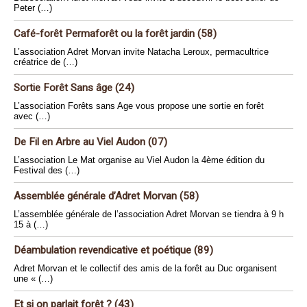
Peter (…)
Café-forêt Permaforêt ou la forêt jardin (58)
L’association Adret Morvan invite Natacha Leroux, permacultrice
créatrice de (…)
Sortie Forêt Sans âge (24)
L’association Forêts sans Age vous propose une sortie en forêt
avec (…)
De Fil en Arbre au Viel Audon (07)
L’association Le Mat organise au Viel Audon la 4ème édition du
Festival des (…)
Assemblée générale d’Adret Morvan (58)
L’assemblée générale de l’association Adret Morvan se tiendra à 9 h
15 à (…)
Déambulation revendicative et poétique (89)
Adret Morvan et le collectif des amis de la forêt au Duc organisent
une « (…)
Et si on parlait forêt ? (43)