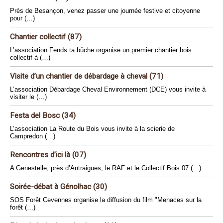
Près de Besançon, venez passer une journée festive et citoyenne
pour (…)
Chantier collectif (87)
L’association Fends ta bûche organise un premier chantier bois
collectif à (…)
Visite d’un chantier de débardage à cheval (71)
L’association Débardage Cheval Environnement (DCE) vous invite à
visiter le (…)
Festa del Bosc (34)
L’association La Route du Bois vous invite à la scierie de
Campredon (…)
Rencontres d’ici là (07)
A Genestelle, près d’Antraigues, le RAF et le Collectif Bois 07 (…)
Soirée-débat à Génolhac (30)
SOS Forêt Cevennes organise la diffusion du film "Menaces sur la
forêt (…)