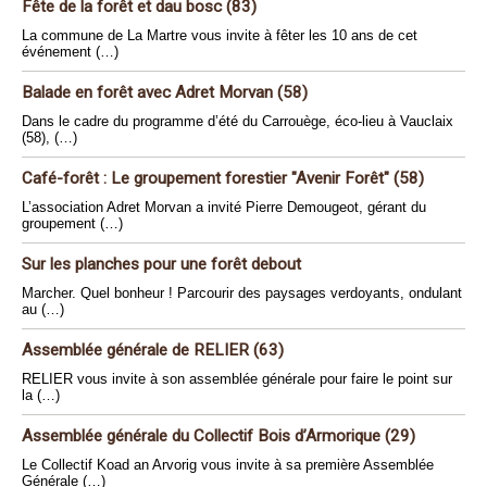
Fête de la forêt et dau bosc (83)
La commune de La Martre vous invite à fêter les 10 ans de cet
événement (…)
Balade en forêt avec Adret Morvan (58)
Dans le cadre du programme d’été du Carrouège, éco-lieu à Vauclaix
(58), (…)
Café-forêt : Le groupement forestier "Avenir Forêt" (58)
L’association Adret Morvan a invité Pierre Demougeot, gérant du
groupement (…)
Sur les planches pour une forêt debout
Marcher. Quel bonheur ! Parcourir des paysages verdoyants, ondulant
au (…)
Assemblée générale de RELIER (63)
RELIER vous invite à son assemblée générale pour faire le point sur
la (…)
Assemblée générale du Collectif Bois d’Armorique (29)
Le Collectif Koad an Arvorig vous invite à sa première Assemblée
Générale (…)