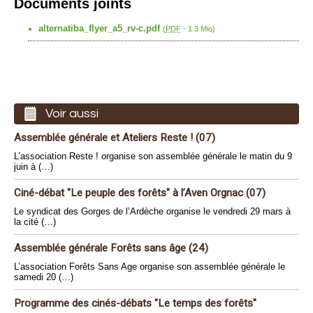
Documents joints
alternatiba_flyer_a5_rv-c.pdf
(
PDF
-
1.3 Mio
)
Voir aussi
Assemblée générale et Ateliers Reste ! (07)
L’association Reste ! organise son assemblée générale le matin du 9
juin à (…)
Ciné-débat "Le peuple des forêts" à l’Aven Orgnac (07)
Le syndicat des Gorges de l’Ardèche organise le vendredi 29 mars à
la cité (…)
Assemblée générale Forêts sans âge (24)
L’association Forêts Sans Age organise son assemblée générale le
samedi 20 (…)
Programme des cinés-débats "Le temps des forêts"