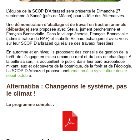
L’équipe de la SCOP D’Arbrazed sera présente le Dimanche 27
septembre à Sancé (près de Mâcon) pour la fête des Alternatives.
Une
démonstration d’abattage et de travail en traction animale
(débardage)
sera proposée avec Stella, jument percheronne et
François Bonnevialle. Dans le village énergie, François Bonnevialle
(administrateur du RAF) et Isabelle Richard échangeront avec vous
sur leur SCOP D’arbrazed qui réalise des travaux forestiers.
En automne et en hiver, ils proposent des conseils de gestion de la
forêt, de l’élagage en milieu urbain ou rural et du bois de chauffage. A
la belle saison, ils accueillent le public dans leur parc acrobatique
mixant jeux et découverte de la botanique, de la forêt et de l’écologie.
La SCOP D’Arbrazed propose une
formation à la sylviculture douce
début octobr
e.
Alternatiba : Changeons le système, pas
le climat !
Le programme complet :