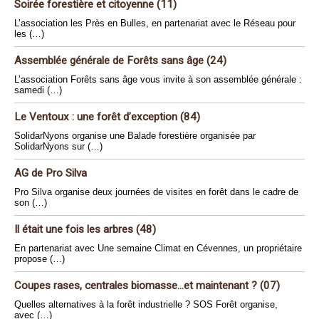
Soirée forestière et citoyenne (11)
L’association les Près en Bulles, en partenariat avec le Réseau pour
les (…)
Assemblée générale de Forêts sans âge (24)
L’association Forêts sans âge vous invite à son assemblée générale :
samedi (…)
Le Ventoux : une forêt d’exception (84)
SolidarNyons organise une Balade forestière organisée par
SolidarNyons sur (…)
AG de Pro Silva
Pro Silva organise deux journées de visites en forêt dans le cadre de
son (…)
Il était une fois les arbres (48)
En partenariat avec Une semaine Climat en Cévennes, un propriétaire
propose (…)
Coupes rases, centrales biomasse...et maintenant ? (07)
Quelles alternatives à la forêt industrielle ? SOS Forêt organise,
avec (…)