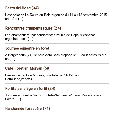
Festa del Bosc (34)
L’association La Route du Bois organise du 11 au 13 septembre 2015
une fête (…)
Rencontres charpentesques (24)
Les charpentiers indépendantistes réunis de Copaux cabanas
organisent des (…)
Journée équestre en forêt
A Bergesserin (71), le parc Acro’Bath propose le 16 août après-midi :
un (…)
Café Forêt en Morvan (58)
L’enrésinement du Morvan, une fatalité ? A 19h au
Carrouège,venez (…)
Forêts sans âge en forêt (24)
Journée en forêt à Saint-Front-de-Nizonne (24) avec l’association
Forêts (…)
Randonnée forestière (71)