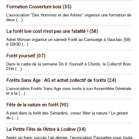
Formation Couverture bois (35)
L’association "Des Hommes et des Arbres" organise une formation de
deux (…)
La forêt low cost n’est pas une fatalité ! (58)
Adret Morvan organise un samedi Forêt au Carrouège à Vauclaix (58)
à 10h30 (…)
Forêt yourself (07)
Dans le cadre de la semaine Do It Yourself à Chirols, le Collectif Bois
07et (…)
Forêts Sans Age : AG et achat collectif de forêts (24)
L’association Forêts Sans Age vous invite à son Assemblée Générale
et à la (…)
Fête de la nature en forêt (90)
A pied dans la forêt des Sénardins, venez fêter la nature ! Le gérant
du (…)
La Petite Fête de l’Arbre à Lodève (34)
Après un franc succès l’an dernier, l’association Paysarbre vous invite