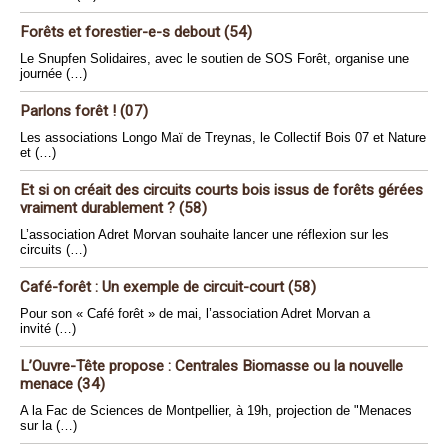
Forêts et forestier-e-s debout (54)
Le Snupfen Solidaires, avec le soutien de SOS Forêt, organise une
journée (…)
Parlons forêt ! (07)
Les associations Longo Maï de Treynas, le Collectif Bois 07 et Nature
et (…)
Et si on créait des circuits courts bois issus de forêts gérées
vraiment durablement ? (58)
L’association Adret Morvan souhaite lancer une réflexion sur les
circuits (…)
Café-forêt : Un exemple de circuit-court (58)
Pour son « Café forêt » de mai, l’association Adret Morvan a
invité (…)
L’Ouvre-Tête propose : Centrales Biomasse ou la nouvelle
menace (34)
A la Fac de Sciences de Montpellier, à 19h, projection de "Menaces
sur la (…)