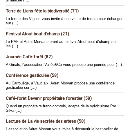
dimanche (…)
Terre de Liens fête la biodiversité (71)
La ferme des Vignes vous invite à une visite de terrain pour échanger
sur (…)
Festival Atout bout d’champ (21)
Le RAF et Adret Morvan seront au festival Atout bout d’champ sur
les (…)
Journée Café-forêt (82)
A Ginals, l’association Vallée&Co vous propose une journée pour (…)
Conférence gesticulée (58)
Au Carrouège, à Vauclaix, Adret Morvan propose une conférence
gesticulée sur (…)
Café-forêt Devenir propriétaire forestier (58)
Quand un propriétaire franc-comtois, adepte de la sylviculture Pro
Silva (…)
Lecture de La vie secrète des arbres (58)
L’association Adret Morvan vous invite à découvrir le best-seller de