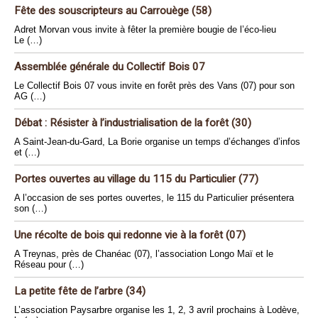
Fête des souscripteurs au Carrouège (58)
Adret Morvan vous invite à fêter la première bougie de l’éco-lieu
Le (…)
Assemblée générale du Collectif Bois 07
Le Collectif Bois 07 vous invite en forêt près des Vans (07) pour son
AG (…)
Débat : Résister à l’industrialisation de la forêt (30)
A Saint-Jean-du-Gard, La Borie organise un temps d’échanges d’infos
et (…)
Portes ouvertes au village du 115 du Particulier (77)
A l’occasion de ses portes ouvertes, le 115 du Particulier présentera
son (…)
Une récolte de bois qui redonne vie à la forêt (07)
A Treynas, près de Chanéac (07), l’association Longo Maï et le
Réseau pour (…)
La petite fête de l’arbre (34)
L’association Paysarbre organise les 1, 2, 3 avril prochains à Lodève,