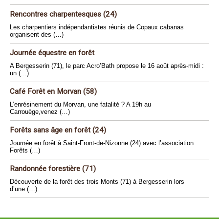
Rencontres charpentesques (24)
Les charpentiers indépendantistes réunis de Copaux cabanas
organisent des (…)
Journée équestre en forêt
A Bergesserin (71), le parc Acro’Bath propose le 16 août après-midi :
un (…)
Café Forêt en Morvan (58)
L’enrésinement du Morvan, une fatalité ? A 19h au
Carrouège,venez (…)
Forêts sans âge en forêt (24)
Journée en forêt à Saint-Front-de-Nizonne (24) avec l’association
Forêts (…)
Randonnée forestière (71)
Découverte de la forêt des trois Monts (71) à Bergesserin lors
d’une (…)