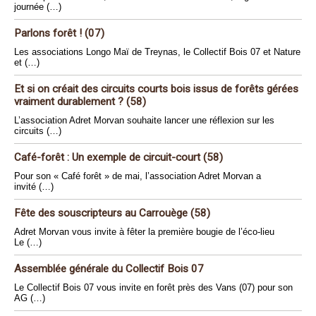
journée (…)
Parlons forêt ! (07)
Les associations Longo Maï de Treynas, le Collectif Bois 07 et Nature
et (…)
Et si on créait des circuits courts bois issus de forêts gérées
vraiment durablement ? (58)
L’association Adret Morvan souhaite lancer une réflexion sur les
circuits (…)
Café-forêt : Un exemple de circuit-court (58)
Pour son « Café forêt » de mai, l’association Adret Morvan a
invité (…)
Fête des souscripteurs au Carrouège (58)
Adret Morvan vous invite à fêter la première bougie de l’éco-lieu
Le (…)
Assemblée générale du Collectif Bois 07
Le Collectif Bois 07 vous invite en forêt près des Vans (07) pour son
AG (…)