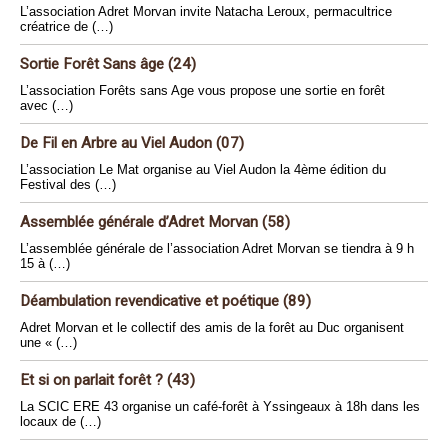
L’association Adret Morvan invite Natacha Leroux, permacultrice
créatrice de (…)
Sortie Forêt Sans âge (24)
L’association Forêts sans Age vous propose une sortie en forêt
avec (…)
De Fil en Arbre au Viel Audon (07)
L’association Le Mat organise au Viel Audon la 4ème édition du
Festival des (…)
Assemblée générale d’Adret Morvan (58)
L’assemblée générale de l’association Adret Morvan se tiendra à 9 h
15 à (…)
Déambulation revendicative et poétique (89)
Adret Morvan et le collectif des amis de la forêt au Duc organisent
une « (…)
Et si on parlait forêt ? (43)
La SCIC ERE 43 organise un café-forêt à Yssingeaux à 18h dans les
locaux de (…)