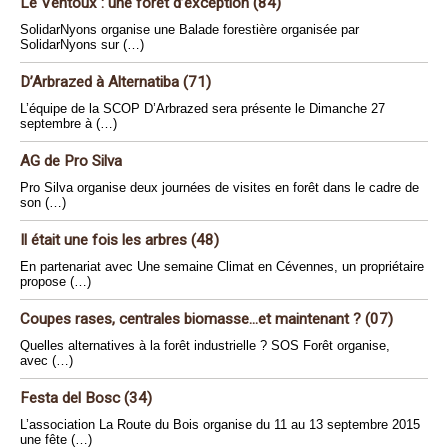
Le Ventoux : une forêt d’exception (84)
SolidarNyons organise une Balade forestière organisée par
SolidarNyons sur (…)
D’Arbrazed à Alternatiba (71)
L’équipe de la SCOP D’Arbrazed sera présente le Dimanche 27
septembre à (…)
AG de Pro Silva
Pro Silva organise deux journées de visites en forêt dans le cadre de
son (…)
Il était une fois les arbres (48)
En partenariat avec Une semaine Climat en Cévennes, un propriétaire
propose (…)
Coupes rases, centrales biomasse...et maintenant ? (07)
Quelles alternatives à la forêt industrielle ? SOS Forêt organise,
avec (…)
Festa del Bosc (34)
L’association La Route du Bois organise du 11 au 13 septembre 2015
une fête (…)