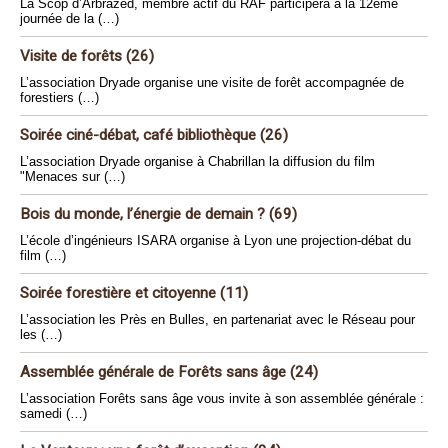
La Scop d’Arbrazed, membre actif du RAF participera à la 12ème
journée de la (…)
Visite de forêts (26)
L’association Dryade organise une visite de forêt accompagnée de
forestiers (…)
Soirée ciné-débat, café bibliothèque (26)
L’association Dryade organise à Chabrillan la diffusion du film
"Menaces sur (…)
Bois du monde, l’énergie de demain ? (69)
L’école d’ingénieurs ISARA organise à Lyon une projection-débat du
film (…)
Soirée forestière et citoyenne (11)
L’association les Près en Bulles, en partenariat avec le Réseau pour
les (…)
Assemblée générale de Forêts sans âge (24)
L’association Forêts sans âge vous invite à son assemblée générale :
samedi (…)