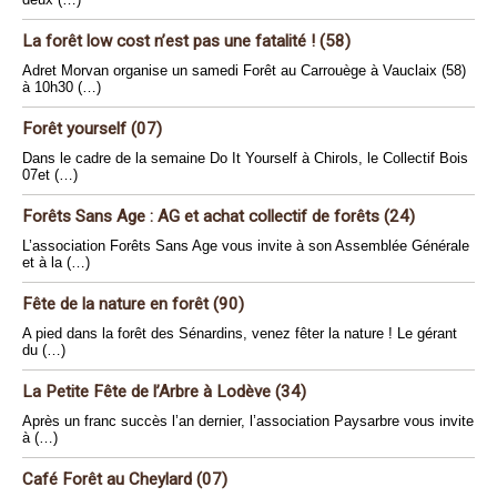
La forêt low cost n’est pas une fatalité ! (58)
Adret Morvan organise un samedi Forêt au Carrouège à Vauclaix (58)
à 10h30 (…)
Forêt yourself (07)
Dans le cadre de la semaine Do It Yourself à Chirols, le Collectif Bois
07et (…)
Forêts Sans Age : AG et achat collectif de forêts (24)
L’association Forêts Sans Age vous invite à son Assemblée Générale
et à la (…)
Fête de la nature en forêt (90)
A pied dans la forêt des Sénardins, venez fêter la nature ! Le gérant
du (…)
La Petite Fête de l’Arbre à Lodève (34)
Après un franc succès l’an dernier, l’association Paysarbre vous invite
à (…)
Café Forêt au Cheylard (07)