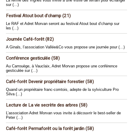
La ferme des Vignes vous invite à une visite de terrain pour échanger
sur (…)
Festival Atout bout d’champ (21)
Le RAF et Adret Morvan seront au festival Atout bout d’champ sur
les (…)
Journée Café-forêt (82)
A Ginals, l’association Vallée&Co vous propose une journée pour (…)
Conférence gesticulée (58)
Au Carrouège, à Vauclaix, Adret Morvan propose une conférence
gesticulée sur (…)
Café-forêt Devenir propriétaire forestier (58)
Quand un propriétaire franc-comtois, adepte de la sylviculture Pro
Silva (…)
Lecture de La vie secrète des arbres (58)
L’association Adret Morvan vous invite à découvrir le best-seller de
Peter (…)
Café-forêt Permaforêt ou la forêt jardin (58)