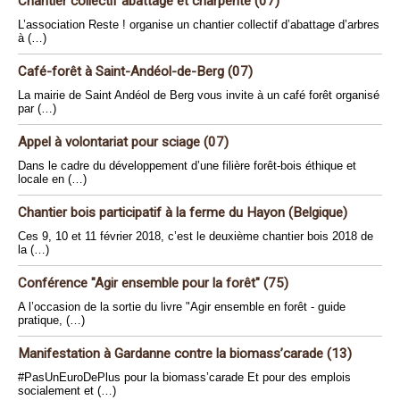
Chantier collectif abattage et charpente (07)
L’association Reste ! organise un chantier collectif d’abattage d’arbres
à (…)
Café-forêt à Saint-Andéol-de-Berg (07)
La mairie de Saint Andéol de Berg vous invite à un café forêt organisé
par (…)
Appel à volontariat pour sciage (07)
Dans le cadre du développement d’une filière forêt-bois éthique et
locale en (…)
Chantier bois participatif à la ferme du Hayon (Belgique)
Ces 9, 10 et 11 février 2018, c’est le deuxième chantier bois 2018 de
la (…)
Conférence "Agir ensemble pour la forêt" (75)
A l’occasion de la sortie du livre "Agir ensemble en forêt - guide
pratique, (…)
Manifestation à Gardanne contre la biomass’carade (13)
#PasUnEuroDePlus pour la biomass’carade Et pour des emplois
socialement et (…)