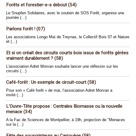
Forêts et forestier-e-s debout (54)
Le Snupfen Solidaires, avec le soutien de SOS Forêt, organise une
journée (…)
Parlons forêt ! (07)
Les associations Longo Maï de Treynas, le Collectif Bois 07 et Nature
et (…)
Et si on créait des circuits courts bois issus de forêts gérées
vraiment durablement ? (58)
L’association Adret Morvan souhaite lancer une réflexion sur les
circuits (…)
Café-forêt : Un exemple de circuit-court (58)
Pour son « Café forêt » de mai, l’association Adret Morvan a
invité (…)
L’Ouvre-Tête propose : Centrales Biomasse ou la nouvelle
menace (34)
A la Fac de Sciences de Montpellier, à 19h, projection de "Menaces
sur la (…)
Fête des souscripteurs au Carrouège (58)