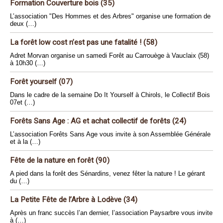
Formation Couverture bois (35)
L’association "Des Hommes et des Arbres" organise une formation de
deux (…)
La forêt low cost n’est pas une fatalité ! (58)
Adret Morvan organise un samedi Forêt au Carrouège à Vauclaix (58)
à 10h30 (…)
Forêt yourself (07)
Dans le cadre de la semaine Do It Yourself à Chirols, le Collectif Bois
07et (…)
Forêts Sans Age : AG et achat collectif de forêts (24)
L’association Forêts Sans Age vous invite à son Assemblée Générale
et à la (…)
Fête de la nature en forêt (90)
A pied dans la forêt des Sénardins, venez fêter la nature ! Le gérant
du (…)
La Petite Fête de l’Arbre à Lodève (34)
Après un franc succès l’an dernier, l’association Paysarbre vous invite
à (…)