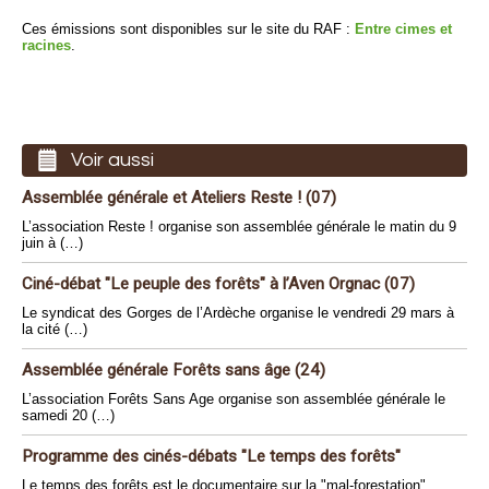
Ces émissions sont disponibles sur le site du RAF :
Entre cimes et
racines
.
Voir aussi
Assemblée générale et Ateliers Reste ! (07)
L’association Reste ! organise son assemblée générale le matin du 9
juin à (…)
Ciné-débat "Le peuple des forêts" à l’Aven Orgnac (07)
Le syndicat des Gorges de l’Ardèche organise le vendredi 29 mars à
la cité (…)
Assemblée générale Forêts sans âge (24)
L’association Forêts Sans Age organise son assemblée générale le
samedi 20 (…)
Programme des cinés-débats "Le temps des forêts"
Le temps des forêts est le documentaire sur la "mal-forestation"