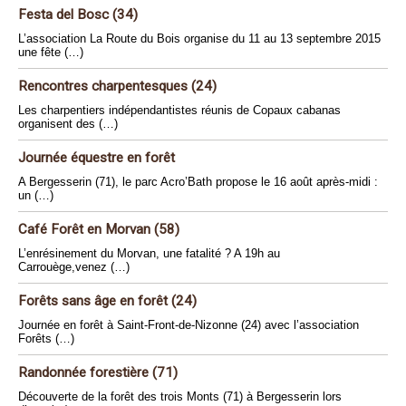
Festa del Bosc (34)
L’association La Route du Bois organise du 11 au 13 septembre 2015
une fête (…)
Rencontres charpentesques (24)
Les charpentiers indépendantistes réunis de Copaux cabanas
organisent des (…)
Journée équestre en forêt
A Bergesserin (71), le parc Acro’Bath propose le 16 août après-midi :
un (…)
Café Forêt en Morvan (58)
L’enrésinement du Morvan, une fatalité ? A 19h au
Carrouège,venez (…)
Forêts sans âge en forêt (24)
Journée en forêt à Saint-Front-de-Nizonne (24) avec l’association
Forêts (…)
Randonnée forestière (71)
Découverte de la forêt des trois Monts (71) à Bergesserin lors