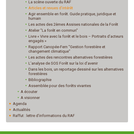
La scène ouverte du RAF
Articles et revues d’intérêt
Agir ensemble en forêt. Guide pratique, juridique et
humain
Les actes des 2èmes Assises nationales de la Forêt
Atelier "La forêt en commun"
Livre « Vivre avec la forêt et le bois – Portraits d’acteurs
engagés »
Rapport Canopée-Fern "Gestion forestière et
changement climatique"
Les actes des rencontres alternatives forestières
L’analyse de SOS Forêt sur la loi d’avenir
Dans les bois, un reportage dessiné sur les alternatives
forestières
Bibliographie
Assemblée pour des forêts vivantes
A écouter
A visionner
Agenda
Actualités
Raffut : lettre d’informations du RAF