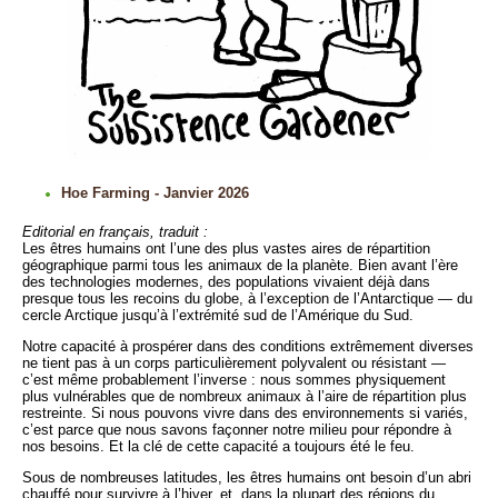
Hoe Farming - Janvier 2026
Editorial en français, traduit :
Les êtres humains ont l’une des plus vastes aires de répartition
géographique parmi tous les animaux de la planète. Bien avant l’ère
des technologies modernes, des populations vivaient déjà dans
presque tous les recoins du globe, à l’exception de l’Antarctique — du
cercle Arctique jusqu’à l’extrémité sud de l’Amérique du Sud.
Notre capacité à prospérer dans des conditions extrêmement diverses
ne tient pas à un corps particulièrement polyvalent ou résistant —
c’est même probablement l’inverse : nous sommes physiquement
plus vulnérables que de nombreux animaux à l’aire de répartition plus
restreinte. Si nous pouvons vivre dans des environnements si variés,
c’est parce que nous savons façonner notre milieu pour répondre à
nos besoins. Et la clé de cette capacité a toujours été le feu.
Sous de nombreuses latitudes, les êtres humains ont besoin d’un abri
chauffé pour survivre à l’hiver, et, dans la plupart des régions du