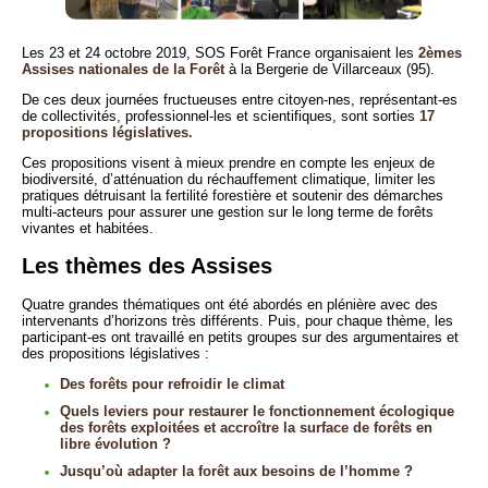
Les 23 et 24 octobre 2019, SOS Forêt France organisaient les
2èmes
Assises nationales de la Forêt
à la Bergerie de Villarceaux (95).
De ces deux journées fructueuses entre citoyen-nes, représentant-es
de collectivités, professionnel-les et scientifiques, sont sorties
17
propositions législatives.
Ces propositions visent à mieux prendre en compte les enjeux de
biodiversité, d’atténuation du réchauffement climatique, limiter les
pratiques détruisant la fertilité forestière et soutenir des démarches
multi-acteurs pour assurer une gestion sur le long terme de forêts
vivantes et habitées.
Les thèmes des Assises
Quatre grandes thématiques ont été abordés en plénière avec des
intervenants d’horizons très différents. Puis, pour chaque thème, les
participant-es ont travaillé en petits groupes sur des argumentaires et
des propositions législatives :
Des forêts pour refroidir le climat
Quels leviers pour restaurer le fonctionnement écologique
des forêts exploitées et accroître la surface de forêts en
libre évolution ?
Jusqu’où adapter la forêt aux besoins de l’homme ?