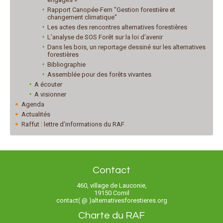
Rapport Canopée-Fern "Gestion forestière et
changement climatique"
Les actes des rencontres alternatives forestières
L’analyse de SOS Forêt sur la loi d’avenir
Dans les bois, un reportage dessiné sur les alternatives
forestières
Bibliographie
Assemblée pour des forêts vivantes
A écouter
A visionner
Agenda
Actualités
Raffut : lettre d’informations du RAF
Contact
460, village de Lauconie,
19150 Cornil
contact( @ )alternativesforestieres.org
Charte du RAF