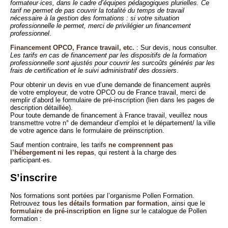
formateur·ices, dans le cadre d’équipes pédagogiques plurielles. Ce
tarif ne permet de pas couvrir la totalité du temps de travail
nécessaire à la gestion des formations : si votre situation
professionnelle le permet, merci de privilégier un financement
professionnel
.
Financement OPCO, France travail, etc.
: Sur devis, nous consulter.
Les tarifs en cas de financement par les dispositifs de la formation
professionnelle sont ajustés pour couvrir les surcoûts générés par les
frais de certification et le suivi administratif des dossiers
.
Pour obtenir un devis en vue d’une demande de financement auprès
de votre employeur, de votre OPCO ou de France travail, merci de
remplir d’abord le formulaire de pré-inscription (lien dans les pages de
description détaillée).
Pour toute demande de financement à France travail, veuillez nous
transmettre votre n° de demandeur d’emploi et le département/ la ville
de votre agence dans le formulaire de préinscription.
Sauf mention contraire, les tarifs
ne comprennent pas
l’hébergement ni les repas
, qui restent à la charge des
participant·es.
S’inscrire
Nos formations sont portées par l’organisme Pollen Formation.
Retrouvez
tous les détails formation par formation
, ainsi que le
formulaire de pré-inscription en ligne
sur le catalogue de Pollen
formation :