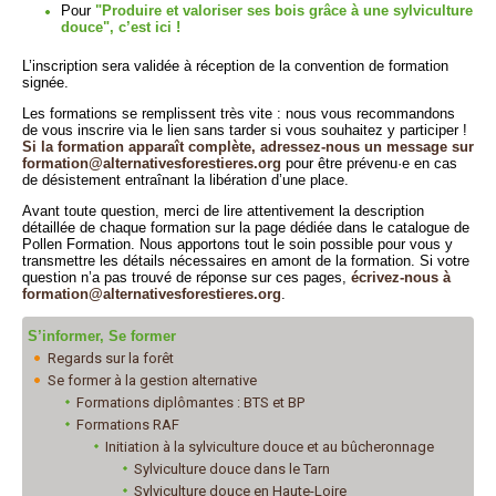
Pour
"Produire et valoriser ses bois grâce à une sylviculture
douce", c’est ici !
L’inscription sera validée à réception de la convention de formation
signée.
Les formations se remplissent très vite : nous vous recommandons
de vous inscrire via le lien sans tarder si vous souhaitez y participer !
Si la formation apparaît complète, adressez-nous un message sur
formation@alternativesforestieres.org
pour être prévenu·e en cas
de désistement entraînant la libération d’une place.
Avant toute question, merci de lire attentivement la description
détaillée de chaque formation sur la page dédiée dans le catalogue de
Pollen Formation. Nous apportons tout le soin possible pour vous y
transmettre les détails nécessaires en amont de la formation. Si votre
question n’a pas trouvé de réponse sur ces pages,
écrivez-nous à
formation@alternativesforestieres.org
.
S’informer, Se former
Regards sur la forêt
Se former à la gestion alternative
Formations diplômantes : BTS et BP
Formations RAF
Initiation à la sylviculture douce et au bûcheronnage
Sylviculture douce dans le Tarn
Sylviculture douce en Haute-Loire