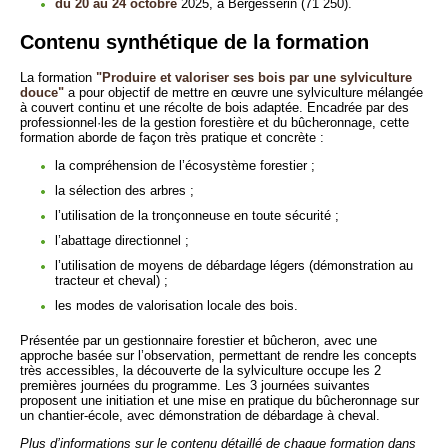
du 20 au 24 octobre
2025, à Bergesserin (71 250).
Contenu synthétique de la formation
La formation
"Produire et valoriser ses bois par une sylviculture
douce"
a pour objectif de mettre en œuvre une sylviculture mélangée
à couvert continu et une récolte de bois adaptée. Encadrée par des
professionnel·les de la gestion forestière et du bûcheronnage, cette
formation aborde de façon très pratique et concrète :
la compréhension de l’écosystème forestier ;
la sélection des arbres ;
l’utilisation de la tronçonneuse en toute sécurité ;
l’abattage directionnel ;
l’utilisation de moyens de débardage légers (démonstration au
tracteur et cheval) ;
les modes de valorisation locale des bois.
Présentée par un gestionnaire forestier et bûcheron, avec une
approche basée sur l’observation, permettant de rendre les concepts
très accessibles, la découverte de la sylviculture occupe les 2
premières journées du programme. Les 3 journées suivantes
proposent une initiation et une mise en pratique du bûcheronnage sur
un chantier-école, avec démonstration de débardage à cheval.
Plus d’informations sur le contenu détaillé de chaque formation dans