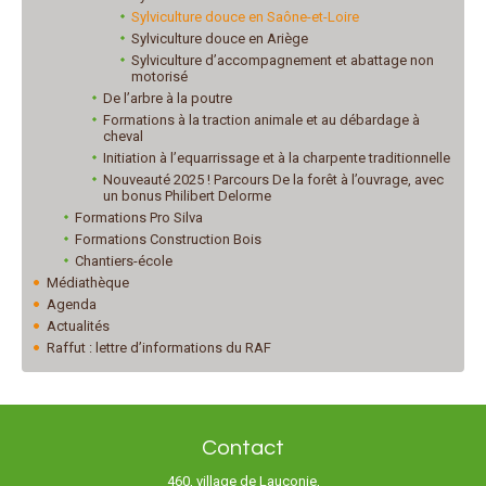
Sylviculture douce en Saône-et-Loire
Sylviculture douce en Ariège
Sylviculture d’accompagnement et abattage non
motorisé
De l’arbre à la poutre
Formations à la traction animale et au débardage à
cheval
Initiation à l’equarrissage et à la charpente traditionnelle
Nouveauté 2025 ! Parcours De la forêt à l’ouvrage, avec
un bonus Philibert Delorme
Formations Pro Silva
Formations Construction Bois
Chantiers-école
Médiathèque
Agenda
Actualités
Raffut : lettre d’informations du RAF
Contact
460, village de Lauconie,