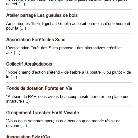
de cet (…)
Atelier partagé Les gueules de bois
Au printemps 1995, Eginhart Gmelin achetait en moins d’une heure et
pour la (…)
Association Forêts des Sucs
L’association Forêt des Sucs propose : des alternatives crédibles
aux (…)
Collectif Abrakadabois
"Notre champ d’action s’étend « de l’arbre à la poutre », ou plutôt « de
la (…)
Fonds de dotation Forêts en Vie
"Au sein du RAF, nous avons beaucoup hésité à mettre en place une
structure (…)
Groupement forestier Forêt Vivante
"Nous nous sommes aperçus que beaucoup de monde rêvait de
devenir (…)
Association Sylv n’Co