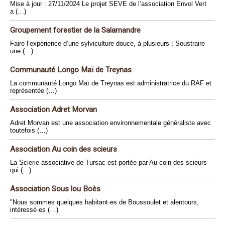
Mise à jour : 27/11/2024 Le projet SEVE de l’association Envol Vert
a (…)
Groupement forestier de la Salamandre
Faire l’expérience d’une sylviculture douce, à plusieurs ; Soustraire
une (…)
Communauté Longo Maï de Treynas
La communauté Longo Maï de Treynas est administratrice du RAF et
représentée (…)
Association Adret Morvan
Adret Morvan est une association environnementale généraliste avec
toutefois (…)
Association Au coin des scieurs
La Scierie associative de Tursac est portée par Au coin des scieurs
qui (…)
Association Sous lou Boès
"Nous sommes quelques habitant·es de Boussoulet et alentours,
intéressé·es (…)