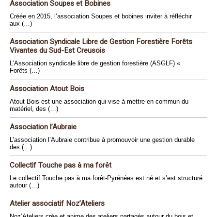
Association Soupes et Bobines
Créée en 2015, l’association Soupes et bobines inviter à réfléchir
aux (…)
Association Syndicale Libre de Gestion Forestière Forêts
Vivantes du Sud-Est Creusois
L’Association syndicale libre de gestion forestière (ASGLF) «
Forêts (…)
Association Atout Bois
Atout Bois est une association qui vise à mettre en commun du
matériel, des (…)
Association l’Aubraie
L’association l’Aubraie contribue à promouvoir une gestion durable
des (…)
Collectif Touche pas à ma forêt
Le collectif Touche pas à ma forêt-Pyrénées est né et s’est structuré
autour (…)
Atelier associatif Noz’Ateliers
Noz’Ateliers crée et anime des ateliers partagés autour du bois et