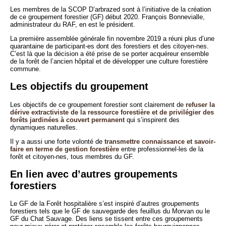
Les membres de la SCOP D’arbrazed sont à l’initiative de la création
de ce groupement forestier (GF) début 2020. François Bonnevialle,
administrateur du RAF, en est le président.
La première assemblée générale fin novembre 2019 a réuni plus d’une
quarantaine de participant-es dont des forestiers et des citoyen-nes.
C’est là que la décision a été prise de se porter acquéreur ensemble
de la forêt de l’ancien hôpital et de développer une culture forestière
commune.
Les objectifs du groupement
Les objectifs de ce groupement forestier sont clairement de
refuser la
dérive extractiviste de la ressource forestière et de privilégier des
forêts jardinées à couvert permanent
qui s’inspirent des
dynamiques naturelles.
Il y a aussi une forte volonté de
transmettre connaissance et savoir-
faire en terme de gestion forestière
entre professionnel-les de la
forêt et citoyen-nes, tous membres du GF.
En lien avec d’autres groupements
forestiers
Le GF de la Forêt hospitalière s’est inspiré d’autres groupements
forestiers tels que le GF de sauvegarde des feuillus du Morvan ou le
GF du Chat Sauvage. Des liens se tissent entre ces groupements