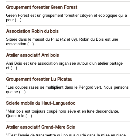
Groupement forestier Green Forest
Green Forest est un groupement forestier citoyen et écologique qui a
pour (…)
Association Robin du bois
Située dans le massif du Pilat (42 et 69), Robin du Bois est une
association (…)
Atelier associatif Ami bois
Ami Bois est une association organisée autour d’un atelier partagé
et (…)
Groupement forestier Lu Picatau
"Les coupes rases se multiplient dans le Périgord vert. Nous pensons
que se (…)
Scierie mobile du Haut-Languedoc
"Mon bois est toujours coupé hors sève et en lune descendante.
Quant à la (…)
Atelier associatif Grand-Mère Scie
"C’est l’envie de transmettre qui nous a guidé dans la mise en place