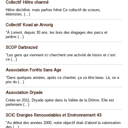
Collectif Hêtre charmé
Hêtre déchếné, mais parfois frêné Ce collectif de scieurs,
ébénistes, (…)
Collectif Koad an Arvorig
"À Lorient, depuis 30 ans, les bois des élagages des parcs et
jardins (…)
SCOP Darbrazed
"Les gens qui viennent ici cherchent une activité de loisirs et c’est
ce (…)
Association Forêts Sans Age
"Dans quelques années, après ce chantier, ça va être beau. Là, on a
pris du (…)
Association Dryade
Créée en 2011, Dryade opère dans la Vallée de la Drôme. Elle est
partenaire (…)
SCIC Energies Renouvelables et Environnement 43
"Au début des années 2000, notre objectif était d’abord la valorisation
des (…)