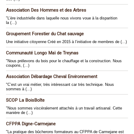
Association Des Hommes et des Arbres
"L’ère industrielle dans laquelle nous vivons voue à la disparition
la (…)
Groupement Forestier du Chat sauvage
Une initiative citoyenne Créé en 2015 à l’initiative de membres de (…)
Communauté Longo Maï de Treynas
"Nous prélevons du bois pour le chauffage et la construction. Nous
coupons, (…)
Association Débardage Cheval Environnement
"C’est un vrai métier, très intéressant car très technique. Nous
sommes à (…)
SCOP La BoisBoîte
"Nous sommes viscéralement attachés à un travail artisanal. Cette
manière de (…)
CFPPA Digne-Carmejane
"La pratique des bûcherons formateurs au CFPPA de Carmejane est