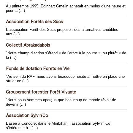
Au printemps 1995, Eginhart Gmelin achetait en moins d’une heure et
pour la (…)
Association Forêts des Sucs
L’association Forêt des Sucs propose : des alternatives crédibles
aux (…)
Collectif Abrakadabois
"Notre champ d’action s’étend « de l’arbre à la poutre », ou plutôt « de
la (…)
Fonds de dotation Forêts en Vie
"Au sein du RAF, nous avons beaucoup hésité à mettre en place une
structure (…)
Groupement forestier Forêt Vivante
"Nous nous sommes aperçus que beaucoup de monde rêvait de
devenir (…)
Association Sylv n’Co
Basée à Concoret dans le Morbihan, l’association Sylv n’ Co
s’intéresse à : (…)