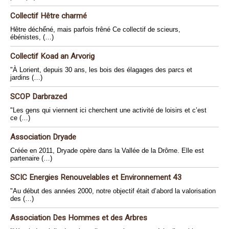
Collectif Hêtre charmé
Hêtre déchếné, mais parfois frêné Ce collectif de scieurs,
ébénistes, (…)
Collectif Koad an Arvorig
"À Lorient, depuis 30 ans, les bois des élagages des parcs et
jardins (…)
SCOP Darbrazed
"Les gens qui viennent ici cherchent une activité de loisirs et c’est
ce (…)
Association Dryade
Créée en 2011, Dryade opère dans la Vallée de la Drôme. Elle est
partenaire (…)
SCIC Energies Renouvelables et Environnement 43
"Au début des années 2000, notre objectif était d’abord la valorisation
des (…)
Association Des Hommes et des Arbres