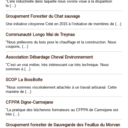
"L’ère industrielle dans laquelle nous vivons voue à la disparition
la (…)
Groupement Forestier du Chat sauvage
Une initiative citoyenne Créé en 2015 à l’initiative de membres de (…)
Communauté Longo Maï de Treynas
"Nous prélevons du bois pour le chauffage et la construction. Nous
coupons, (…)
Association Débardage Cheval Environnement
"C’est un vrai métier, très intéressant car très technique. Nous
sommes à (…)
SCOP La BoisBoîte
"Nous sommes viscéralement attachés à un travail artisanal. Cette
manière de (…)
CFPPA Digne-Carmejane
"La pratique des bûcherons formateurs au CFPPA de Carmejane est
très (…)
Groupement forestier de Sauvegarde des Feuillus du Morvan