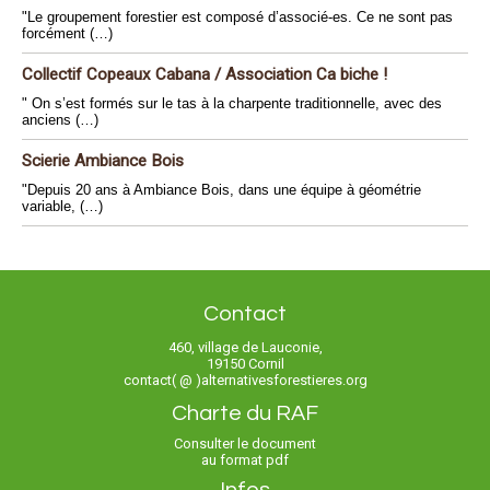
"Le groupement forestier est composé d’associé-es. Ce ne sont pas
forcément (…)
Collectif Copeaux Cabana / Association Ca biche !
" On s’est formés sur le tas à la charpente traditionnelle, avec des
anciens (…)
Scierie Ambiance Bois
"Depuis 20 ans à Ambiance Bois, dans une équipe à géométrie
variable, (…)
Contact
460, village de Lauconie,
19150 Cornil
contact( @ )alternativesforestieres.org
Charte du RAF
Consulter le document
au format pdf