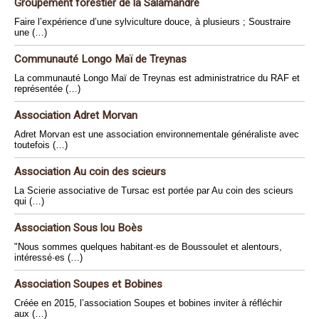
Groupement forestier de la Salamandre
Faire l’expérience d’une sylviculture douce, à plusieurs ; Soustraire
une (…)
Communauté Longo Maï de Treynas
La communauté Longo Maï de Treynas est administratrice du RAF et
représentée (…)
Association Adret Morvan
Adret Morvan est une association environnementale généraliste avec
toutefois (…)
Association Au coin des scieurs
La Scierie associative de Tursac est portée par Au coin des scieurs
qui (…)
Association Sous lou Boès
"Nous sommes quelques habitant·es de Boussoulet et alentours,
intéressé·es (…)
Association Soupes et Bobines
Créée en 2015, l’association Soupes et bobines inviter à réfléchir
aux (…)