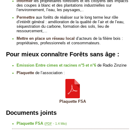
Informer
les propriétaires forestiers et les citoyens des impacts
des coupes à blanc et des plantations industrielles sur
l’environnement, l’eau, les paysages,..
Permettre
aux forêts de réaliser sur le long terme leur rôle
d’intérêt général : amélioration de la qualité de l’air et de l’eau,
séquestration du carbone, formation des sols, lieu de
ressourcement,...
Mettre en place un réseau local
d’acteurs de la filière bois :
propriétaires, professionnels et consommateurs.
Pour mieux connaître Forêts sans âge :
Emission Entre cimes et racines n°5 et n°6
de Radio Zinzine
Plaquette
de l’association :
Plaquette FSA
Documents joints
Plaquette FSA
(
PDF
-
1.4 Mio
)