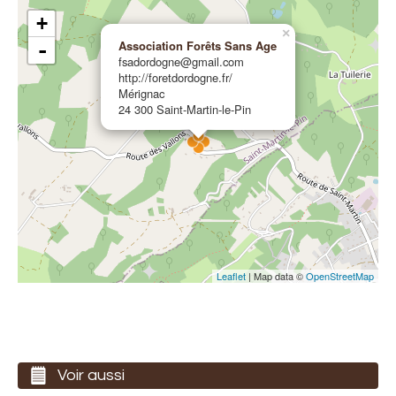
+
×
Association Forêts Sans Age
-
fsadordogne@gmail.com
http://foretdordogne.fr/
Mérignac
24 300 Saint-Martin-le-Pin
Leaflet
| Map data ©
OpenStreetMap
Voir aussi