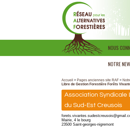
NOUS CONN
NOTRE NEW
Accueil
>
Pages anciennes site RAF
>
Notr
Libre de Gestion Forestière Forêts Vivan
Association Syndicale 
du Sud-Est Creusois
forets.vivantes.sudestcreusois@gmail.
Mairie, 4 le bourg
23500 Saint-georges-nigremont