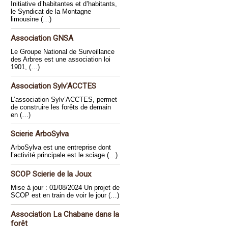
Initiative d’habitantes et d’habitants,
le Syndicat de la Montagne
limousine (…)
Association GNSA
Le Groupe National de Surveillance
des Arbres est une association loi
1901, (…)
Association Sylv’ACCTES
L’association Sylv’ACCTES, permet
de construire les forêts de demain
en (…)
Scierie ArboSylva
ArboSylva est une entreprise dont
l’activité principale est le sciage (…)
SCOP Scierie de la Joux
Mise à jour : 01/08/2024 Un projet de
SCOP est en train de voir le jour (…)
Association La Chabane dans la
forêt