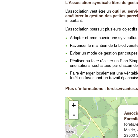
L’Association syndicale libre de gesti
L’association veut être un
outil au servi
améliorer la gestion des petites parce
important.
L’association poursuit plusieurs objectifs
Adopter et promouvoir une sylviculture
Favoriser le maintien de la biodiversit
Eviter un mode de gestion par coupes
Réaliser ou faire réaliser un Plan Sim
orientations souhaitées par chacun des
Faire émerger localement une véritable 
forêt en favorisant un travail épanouis
Plus d’informations : forets.vivante
+
Associ
-
Foresti
forets.
Mairie, 
23500 S