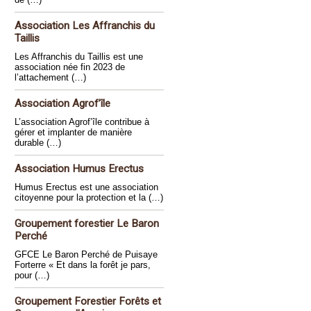
Association Les Affranchis du
Taillis
Les Affranchis du Taillis est une
association née fin 2023 de
l’attachement (…)
Association Agrof’île
L’association Agrof’île contribue à
gérer et implanter de manière
durable (…)
Association Humus Erectus
Humus Erectus est une association
citoyenne pour la protection et la (…)
Groupement forestier Le Baron
Perché
GFCE Le Baron Perché de Puisaye
Forterre « Et dans la forêt je pars,
pour (…)
Groupement Forestier Forêts et