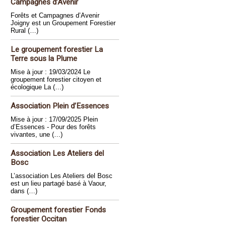
Campagnes d’Avenir
Forêts et Campagnes d’Avenir
Joigny est un Groupement Forestier
Rural (…)
Le groupement forestier La
Terre sous la Plume
Mise à jour : 19/03/2024 Le
groupement forestier citoyen et
écologique La (…)
Association Plein d’Essences
Mise à jour : 17/09/2025 Plein
d’Essences - Pour des forêts
vivantes, une (…)
Association Les Ateliers del
Bosc
L’association Les Ateliers del Bosc
est un lieu partagé basé à Vaour,
dans (…)
Groupement forestier Fonds
forestier Occitan