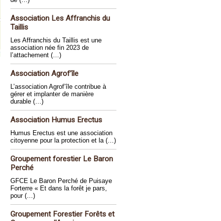
Association Les Affranchis du
Taillis
Les Affranchis du Taillis est une
association née fin 2023 de
l’attachement (…)
Association Agrof’île
L’association Agrof’île contribue à
gérer et implanter de manière
durable (…)
Association Humus Erectus
Humus Erectus est une association
citoyenne pour la protection et la (…)
Groupement forestier Le Baron
Perché
GFCE Le Baron Perché de Puisaye
Forterre « Et dans la forêt je pars,
pour (…)
Groupement Forestier Forêts et