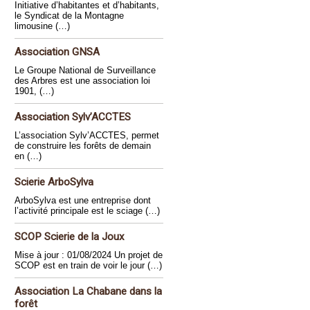
Initiative d’habitantes et d’habitants,
le Syndicat de la Montagne
limousine (…)
Association GNSA
Le Groupe National de Surveillance
des Arbres est une association loi
1901, (…)
Association Sylv’ACCTES
L’association Sylv’ACCTES, permet
de construire les forêts de demain
en (…)
Scierie ArboSylva
ArboSylva est une entreprise dont
l’activité principale est le sciage (…)
SCOP Scierie de la Joux
Mise à jour : 01/08/2024 Un projet de
SCOP est en train de voir le jour (…)
Association La Chabane dans la
forêt