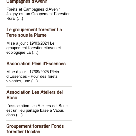
Campagnes d’Avenir
Forêts et Campagnes d’Avenir
Joigny est un Groupement Forestier
Rural (…)
Le groupement forestier La
Terre sous la Plume
Mise à jour : 19/03/2024 Le
groupement forestier citoyen et
écologique La (…)
Association Plein d’Essences
Mise à jour : 17/09/2025 Plein
d’Essences - Pour des forêts
vivantes, une (…)
Association Les Ateliers del
Bosc
L’association Les Ateliers del Bosc
est un lieu partagé basé à Vaour,
dans (…)
Groupement forestier Fonds
forestier Occitan