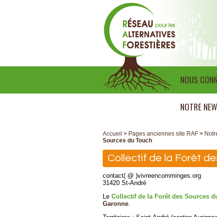
NOUS CONN
NOTRE NEW
Accueil
>
Pages anciennes site RAF
>
Notr
Sources du Touch
Collectif de la Forêt 
contact( @ )vivreencomminges.org
31420 St-André
Le
Collectif de la Forêt des Sources 
Garonne
.