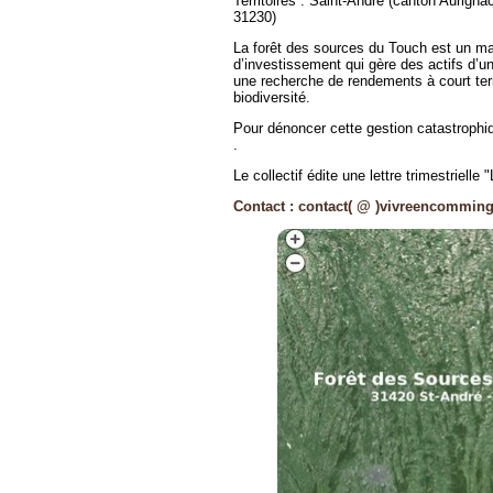
Territoires : Saint-André (canton Aurigna
31230)
La forêt des sources du Touch est un mas
d’investissement qui gère des actifs d’u
une recherche de rendements à court term
biodiversité.
Pour dénoncer cette gestion catastrophiq
.
Le collectif édite une lettre trimestriell
Contact : contact( @ )vivreencommin