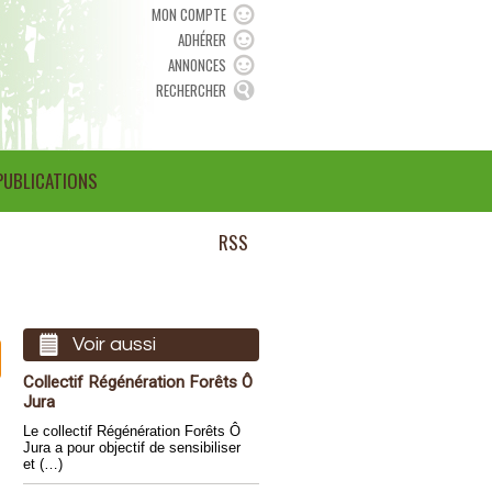
MON COMPTE
ADHÉRER
ANNONCES
RECHERCHER
PUBLICATIONS
RSS
Voir aussi
Collectif Régénération Forêts Ô
Jura
Le collectif Régénération Forêts Ô
Jura a pour objectif de sensibiliser
et (…)