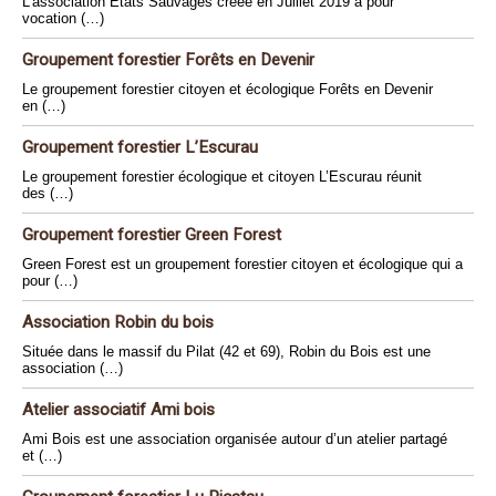
L’association Etats Sauvages créée en Juillet 2019 a pour
vocation (…)
Groupement forestier Forêts en Devenir
Le groupement forestier citoyen et écologique Forêts en Devenir
en (…)
Groupement forestier L’Escurau
Le groupement forestier écologique et citoyen L’Escurau réunit
des (…)
Groupement forestier Green Forest
Green Forest est un groupement forestier citoyen et écologique qui a
pour (…)
Association Robin du bois
Située dans le massif du Pilat (42 et 69), Robin du Bois est une
association (…)
Atelier associatif Ami bois
Ami Bois est une association organisée autour d’un atelier partagé
et (…)