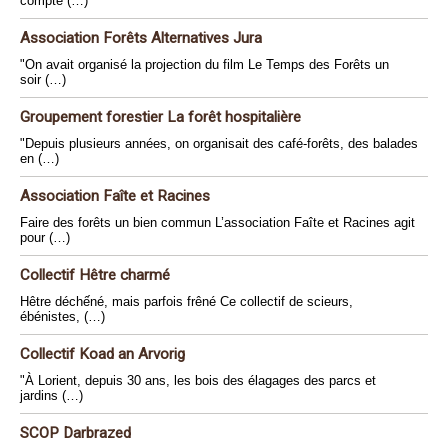
compte (…)
Association Forêts Alternatives Jura
"On avait organisé la projection du film Le Temps des Forêts un
soir (…)
Groupement forestier La forêt hospitalière
"Depuis plusieurs années, on organisait des café-forêts, des balades
en (…)
Association Faîte et Racines
Faire des forêts un bien commun L’association Faîte et Racines agit
pour (…)
Collectif Hêtre charmé
Hêtre déchếné, mais parfois frêné Ce collectif de scieurs,
ébénistes, (…)
Collectif Koad an Arvorig
"À Lorient, depuis 30 ans, les bois des élagages des parcs et
jardins (…)
SCOP Darbrazed