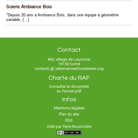
Scierie Ambiance Bois
"Depuis 20 ans à Ambiance Bois, dans une équipe à géométrie
variable, (…)
Contact
460, village de Lauconie,
19150 Cornil
contact( @ )alternativesforestieres.org
Charte du RAF
Consulter le document
au format pdf
Infos
Mentions légales
Plan du site
RSS
Créé par Terre Nourricière