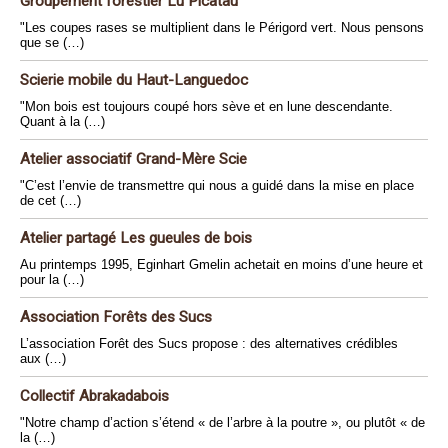
Groupement forestier Lu Picatau
"Les coupes rases se multiplient dans le Périgord vert. Nous pensons
que se (…)
Scierie mobile du Haut-Languedoc
"Mon bois est toujours coupé hors sève et en lune descendante.
Quant à la (…)
Atelier associatif Grand-Mère Scie
"C’est l’envie de transmettre qui nous a guidé dans la mise en place
de cet (…)
Atelier partagé Les gueules de bois
Au printemps 1995, Eginhart Gmelin achetait en moins d’une heure et
pour la (…)
Association Forêts des Sucs
L’association Forêt des Sucs propose : des alternatives crédibles
aux (…)
Collectif Abrakadabois
"Notre champ d’action s’étend « de l’arbre à la poutre », ou plutôt « de
la (…)