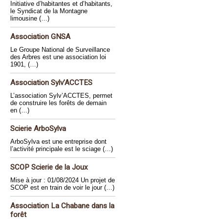
Initiative d’habitantes et d’habitants,
le Syndicat de la Montagne
limousine (…)
Association GNSA
Le Groupe National de Surveillance
des Arbres est une association loi
1901, (…)
Association Sylv’ACCTES
L’association Sylv’ACCTES, permet
de construire les forêts de demain
en (…)
Scierie ArboSylva
ArboSylva est une entreprise dont
l’activité principale est le sciage (…)
SCOP Scierie de la Joux
Mise à jour : 01/08/2024 Un projet de
SCOP est en train de voir le jour (…)
Association La Chabane dans la
forêt