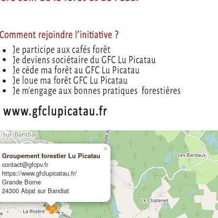
×
Groupement forestier Lu Picatau
contact@gfcpv.fr
https://www.gfclupicatau.fr/
Grande Borne
24300 Abjat sur Bandiat