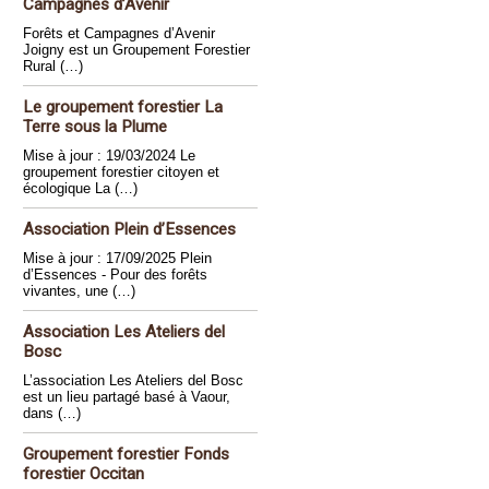
Campagnes d’Avenir
Forêts et Campagnes d’Avenir
Joigny est un Groupement Forestier
Rural (…)
Le groupement forestier La
Terre sous la Plume
Mise à jour : 19/03/2024 Le
groupement forestier citoyen et
écologique La (…)
Association Plein d’Essences
Mise à jour : 17/09/2025 Plein
d’Essences - Pour des forêts
vivantes, une (…)
Association Les Ateliers del
Bosc
L’association Les Ateliers del Bosc
est un lieu partagé basé à Vaour,
dans (…)
Groupement forestier Fonds
forestier Occitan