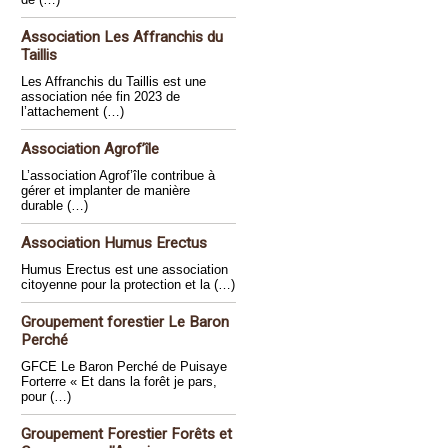
Association Les Affranchis du
Taillis
Les Affranchis du Taillis est une
association née fin 2023 de
l’attachement (…)
Association Agrof’île
L’association Agrof’île contribue à
gérer et implanter de manière
durable (…)
Association Humus Erectus
Humus Erectus est une association
citoyenne pour la protection et la (…)
Groupement forestier Le Baron
Perché
GFCE Le Baron Perché de Puisaye
Forterre « Et dans la forêt je pars,
pour (…)
Groupement Forestier Forêts et