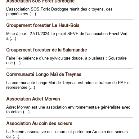
Association SOS Forêt Dordogne
L’association SOS Forêt Dordogne réunit des citoyens, des
propriétaires (…)
Groupement forestier Le Haut-Bois
Mise à jour : 27/11/2024 Le projet SEVE de l’association Envol Vert
a (…)
Groupement forestier de la Salamandre
Faire l’expérience d’une sylviculture douce, à plusieurs ; Soustraire
une (…)
Communauté Longo Maï de Treynas
La communauté Longo Maï de Treynas est administratrice du RAF et
représentée (…)
Association Adret Morvan
Adret Morvan est une association environnementale généraliste avec
toutefois (…)
Association Au coin des scieurs
La Scierie associative de Tursac est portée par Au coin des scieurs
qui (…)