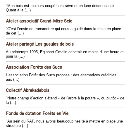
"Mon bois est toujours coupé hors sève et en lune descendante.
Quant à la (…)
Atelier associatif Grand-Mère Scie
"C’est l’envie de transmettre qui nous a guidé dans la mise en place
de cet (…)
Atelier partagé Les gueules de bois
Au printemps 1995, Eginhart Gmelin achetait en moins d’une heure et
pour la (…)
Association Forêts des Sucs
L’association Forêt des Sucs propose : des alternatives crédibles
aux (…)
Collectif Abrakadabois
"Notre champ d’action s’étend « de l’arbre à la poutre », ou plutôt « de
la (…)
Fonds de dotation Forêts en Vie
"Au sein du RAF, nous avons beaucoup hésité à mettre en place une
structure (…)