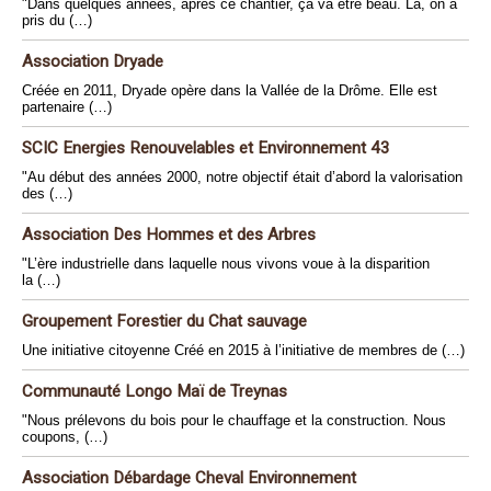
"Dans quelques années, après ce chantier, ça va être beau. Là, on a
pris du (…)
Association Dryade
Créée en 2011, Dryade opère dans la Vallée de la Drôme. Elle est
partenaire (…)
SCIC Energies Renouvelables et Environnement 43
"Au début des années 2000, notre objectif était d’abord la valorisation
des (…)
Association Des Hommes et des Arbres
"L’ère industrielle dans laquelle nous vivons voue à la disparition
la (…)
Groupement Forestier du Chat sauvage
Une initiative citoyenne Créé en 2015 à l’initiative de membres de (…)
Communauté Longo Maï de Treynas
"Nous prélevons du bois pour le chauffage et la construction. Nous
coupons, (…)
Association Débardage Cheval Environnement