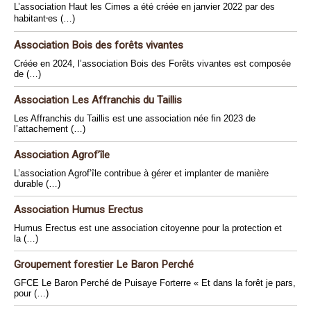
L’association Haut les Cimes a été créée en janvier 2022 par des
habitant⸱es (…)
Association Bois des forêts vivantes
Créée en 2024, l’association Bois des Forêts vivantes est composée
de (…)
Association Les Affranchis du Taillis
Les Affranchis du Taillis est une association née fin 2023 de
l’attachement (…)
Association Agrof’île
L’association Agrof’île contribue à gérer et implanter de manière
durable (…)
Association Humus Erectus
Humus Erectus est une association citoyenne pour la protection et
la (…)
Groupement forestier Le Baron Perché
GFCE Le Baron Perché de Puisaye Forterre « Et dans la forêt je pars,
pour (…)