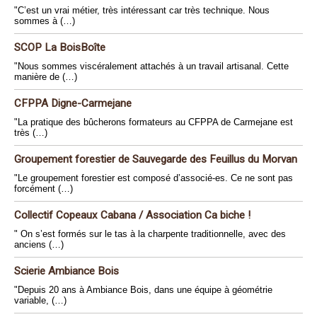
"C’est un vrai métier, très intéressant car très technique. Nous
sommes à (…)
SCOP La BoisBoîte
"Nous sommes viscéralement attachés à un travail artisanal. Cette
manière de (…)
CFPPA Digne-Carmejane
"La pratique des bûcherons formateurs au CFPPA de Carmejane est
très (…)
Groupement forestier de Sauvegarde des Feuillus du Morvan
"Le groupement forestier est composé d’associé-es. Ce ne sont pas
forcément (…)
Collectif Copeaux Cabana / Association Ca biche !
" On s’est formés sur le tas à la charpente traditionnelle, avec des
anciens (…)
Scierie Ambiance Bois
"Depuis 20 ans à Ambiance Bois, dans une équipe à géométrie
variable, (…)