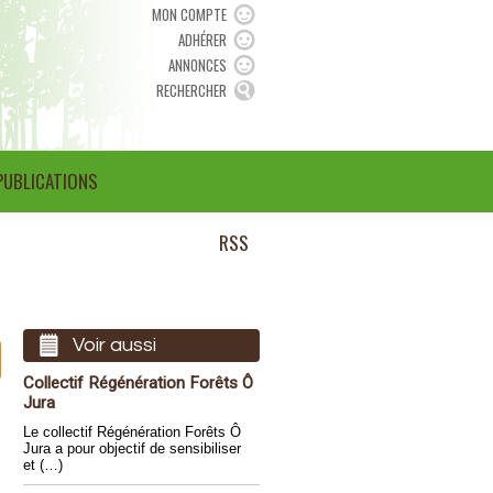
MON COMPTE
ADHÉRER
ANNONCES
RECHERCHER
PUBLICATIONS
RSS
Voir aussi
Collectif Régénération Forêts Ô
Jura
Le collectif Régénération Forêts Ô
Jura a pour objectif de sensibiliser
et (…)