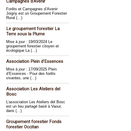
Campagnes d’Avenir
Forêts et Campagnes d’Avenir
Joigny est un Groupement Forestier
Rural (…)
Le groupement forestier La
Terre sous la Plume
Mise à jour : 19/03/2024 Le
groupement forestier citoyen et
écologique La (…)
Association Plein d’Essences
Mise à jour : 17/09/2025 Plein
d’Essences - Pour des forêts
vivantes, une (…)
Association Les Ateliers del
Bosc
L’association Les Ateliers del Bosc
est un lieu partagé basé à Vaour,
dans (…)
Groupement forestier Fonds
forestier Occitan