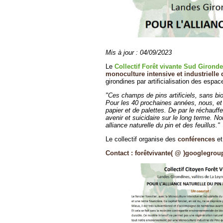
Mis à jour : 04/09/2023
Le
Collectif Forêt vivante Sud Gironde
monoculture intensive et industrielle
girondines par artificialisation des espac
"Ces champs de pins artificiels, sans bio
Pour les 40 prochaines années, nous, et 
papier et de palettes. De par le réchauff
avenir et suicidaire sur le long terme. N
alliance naturelle du pin et des feuillus."
Le collectif organise des
conférences
et
Contact : forêtvivante( @ )googlegro