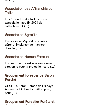
Association Les Affranchis du
Taillis
Les Affranchis du Taillis est une
association née fin 2023 de
l’attachement (…)
Association Agrof’île
L’association Agrof’île contribue à
gérer et implanter de manière
durable (…)
Association Humus Erectus
Humus Erectus est une association
citoyenne pour la protection et la (…)
Groupement forestier Le Baron
Perché
GFCE Le Baron Perché de Puisaye
Forterre « Et dans la forêt je pars,
pour (…)
Groupement Forestier Forêts et