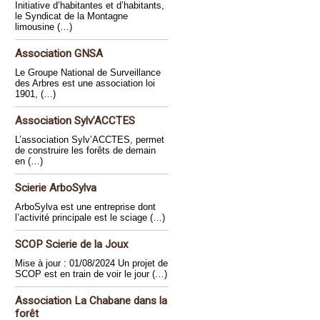
Initiative d’habitantes et d’habitants,
le Syndicat de la Montagne
limousine (…)
Association GNSA
Le Groupe National de Surveillance
des Arbres est une association loi
1901, (…)
Association Sylv’ACCTES
L’association Sylv’ACCTES, permet
de construire les forêts de demain
en (…)
Scierie ArboSylva
ArboSylva est une entreprise dont
l’activité principale est le sciage (…)
SCOP Scierie de la Joux
Mise à jour : 01/08/2024 Un projet de
SCOP est en train de voir le jour (…)
Association La Chabane dans la
forêt