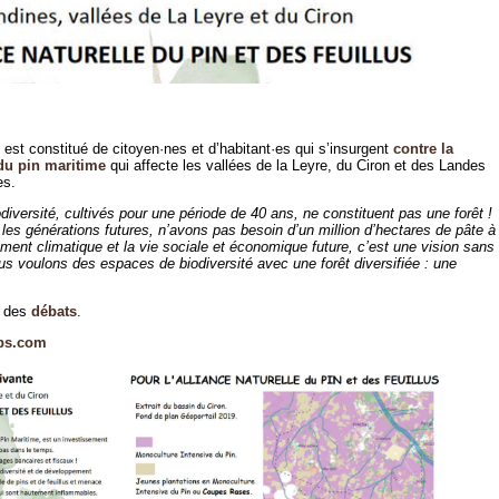
est constitué de citoyen·nes et d’habitant·es qui s’insurgent
contre la
 du pin maritime
qui affecte les vallées de la Leyre, du Ciron et des Landes
es.
diversité, cultivés pour une période de 40 ans, ne constituent pas une forêt !
les générations futures, n’avons pas besoin d’un million d’hectares de pâte à
ement climatique et la vie sociale et économique future, c’est une vision sans
ous voulons des espaces de biodiversité avec une forêt diversifiée : une
 des
débats
.
ups.com