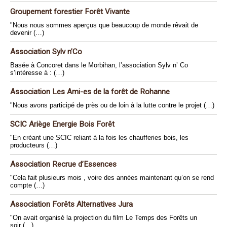
Groupement forestier Forêt Vivante
"Nous nous sommes aperçus que beaucoup de monde rêvait de
devenir (…)
Association Sylv n’Co
Basée à Concoret dans le Morbihan, l’association Sylv n’ Co
s’intéresse à : (…)
Association Les Ami-es de la forêt de Rohanne
"Nous avons participé de près ou de loin à la lutte contre le projet (…)
SCIC Ariège Energie Bois Forêt
"En créant une SCIC reliant à la fois les chaufferies bois, les
producteurs (…)
Association Recrue d’Essences
"Cela fait plusieurs mois , voire des années maintenant qu’on se rend
compte (…)
Association Forêts Alternatives Jura
"On avait organisé la projection du film Le Temps des Forêts un
soir (…)