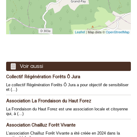
Leaflet
| Map data ©
OpenStreetMap
Voir aussi
Collectif Régénération Forêts Ô Jura
Le collectif Régénération Forêts Ô Jura a pour objectif de sensibiliser
et (…)
Association La Frondaison du Haut Forez
La Frondaison du Haut Forez est une association locale et citoyenne
qui, à (…)
Association Chailluz Forêt Vivante
L’association Chailluz Forêt Vivante a été créée en 2024 dans la