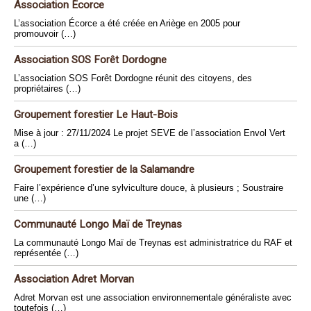
Association Écorce
L’association Écorce a été créée en Ariège en 2005 pour
promouvoir (…)
Association SOS Forêt Dordogne
L’association SOS Forêt Dordogne réunit des citoyens, des
propriétaires (…)
Groupement forestier Le Haut-Bois
Mise à jour : 27/11/2024 Le projet SEVE de l’association Envol Vert
a (…)
Groupement forestier de la Salamandre
Faire l’expérience d’une sylviculture douce, à plusieurs ; Soustraire
une (…)
Communauté Longo Maï de Treynas
La communauté Longo Maï de Treynas est administratrice du RAF et
représentée (…)
Association Adret Morvan
Adret Morvan est une association environnementale généraliste avec
toutefois (…)