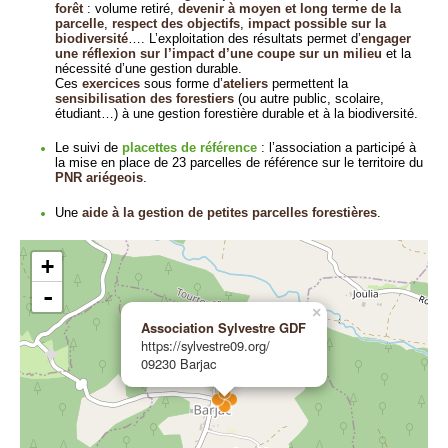
forêt
: volume retiré,
devenir à moyen et long terme de la
parcelle
,
respect des objectifs
,
impact possible sur la
biodiversité
…. L’exploitation des résultats permet d’
engager
une réflexion sur l’impact d’une coupe sur un milieu
et la
nécessité d’une gestion durable.
Ces
exercices
sous forme d’
ateliers
permettent la
sensibilisation des forestiers
(ou autre public, scolaire,
étudiant…) à une gestion forestière durable et à la biodiversité.
Le suivi de
placettes de référence
: l’association a participé à
la mise en place de 23 parcelles de référence sur le territoire du
PNR ariégeois
.
Une
aide à la gestion de petites parcelles forestières
.
+
-
×
Association Sylvestre GDF
https://sylvestre09.org/
09230 Barjac