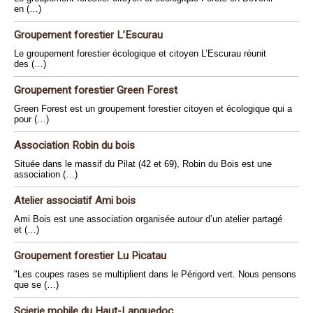
en (…)
Groupement forestier L’Escurau
Le groupement forestier écologique et citoyen L’Escurau réunit
des (…)
Groupement forestier Green Forest
Green Forest est un groupement forestier citoyen et écologique qui a
pour (…)
Association Robin du bois
Située dans le massif du Pilat (42 et 69), Robin du Bois est une
association (…)
Atelier associatif Ami bois
Ami Bois est une association organisée autour d’un atelier partagé
et (…)
Groupement forestier Lu Picatau
"Les coupes rases se multiplient dans le Périgord vert. Nous pensons
que se (…)
Scierie mobile du Haut-Languedoc