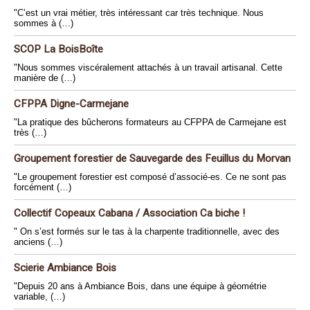
"C’est un vrai métier, très intéressant car très technique. Nous
sommes à (…)
SCOP La BoisBoîte
"Nous sommes viscéralement attachés à un travail artisanal. Cette
manière de (…)
CFPPA Digne-Carmejane
"La pratique des bûcherons formateurs au CFPPA de Carmejane est
très (…)
Groupement forestier de Sauvegarde des Feuillus du Morvan
"Le groupement forestier est composé d’associé-es. Ce ne sont pas
forcément (…)
Collectif Copeaux Cabana / Association Ca biche !
" On s’est formés sur le tas à la charpente traditionnelle, avec des
anciens (…)
Scierie Ambiance Bois
"Depuis 20 ans à Ambiance Bois, dans une équipe à géométrie
variable, (…)