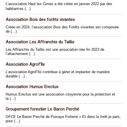
L’association Haut les Cimes a été créée en janvier 2022 par des
habitant⸱es (…)
Association Bois des forêts vivantes
Créée en 2024, l’association Bois des Forêts vivantes est composée
de (…)
Association Les Affranchis du Taillis
Les Affranchis du Taillis est une association née fin 2023 de
l’attachement (…)
Association Agrof’île
L’association Agrof’île contribue à gérer et implanter de manière
durable (…)
Association Humus Erectus
Humus Erectus est une association citoyenne pour la protection et
la (…)
Groupement forestier Le Baron Perché
GFCE Le Baron Perché de Puisaye Forterre « Et dans la forêt je pars,
pour (…)