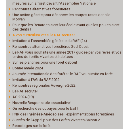
mesures sur la forêt devant l’Assemblée Nationale
Rencontres alternatives forestières
Une action géante pour dénoncer les coupes rases dans le
Morvan
Pour que les Renardes aient leur école avant que les poules aient
des dents !
A vos curriculum vitae, le RAF recrute !
Invitation à l’assemblée générale du RAF (24)
Rencontres alternatives forestières Sud-Ouest
Le RAF vous souhaite une année 2017 guidée par vos rêves et vos
envies de forêts vivantes et habitées !
Sur les planches pour une forêt debout
Bonne année 2024 !
Journée internationale des forêts : le RAF vous invite en forêt !
Invitation à l’AG du RAF 2022
Rencontres régionales Auvergne 2022
Le RAF recrute !
AG 2024 (19)
Nouvelle Responsable associative !
On recherche des cobayes pour le bail !
PNR des Pyrénées-Ariégeoises : expérimentations forestières
Succès de l’Appel pour des Forêts Vivantes Saison 2 !
Reportages sur la forêt