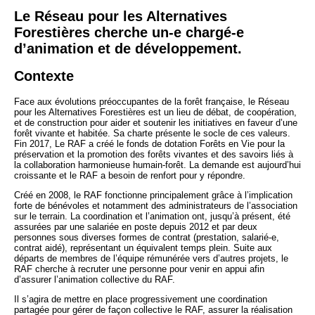
Le Réseau pour les Alternatives
Forestières cherche un-e chargé-e
d’animation et de développement.
Contexte
Face aux évolutions préoccupantes de la forêt française, le Réseau
pour les Alternatives Forestières est un lieu de débat, de coopération,
et de construction pour aider et soutenir les initiatives en faveur d’une
forêt vivante et habitée. Sa charte présente le socle de ces valeurs.
Fin 2017, Le RAF a créé le fonds de dotation Forêts en Vie pour la
préservation et la promotion des forêts vivantes et des savoirs liés à
la collaboration harmonieuse humain-forêt. La demande est aujourd’hui
croissante et le RAF a besoin de renfort pour y répondre.
Créé en 2008, le RAF fonctionne principalement grâce à l’implication
forte de bénévoles et notamment des administrateurs de l’association
sur le terrain. La coordination et l’animation ont, jusqu’à présent, été
assurées par une salariée en poste depuis 2012 et par deux
personnes sous diverses formes de contrat (prestation, salarié-e,
contrat aidé), représentant un équivalent temps plein. Suite aux
départs de membres de l’équipe rémunérée vers d’autres projets, le
RAF cherche à recruter une personne pour venir en appui afin
d’assurer l’animation collective du RAF.
Il s’agira de mettre en place progressivement une coordination
partagée pour gérer de façon collective le RAF, assurer la réalisation