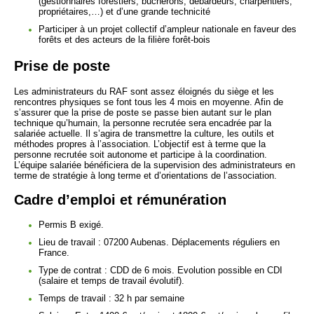
(gestionnaires forestiers, bûcherons, débardeurs, charpentiers,
propriétaires,…) et d’une grande technicité
Participer à un projet collectif d’ampleur nationale en faveur des
forêts et des acteurs de la filière forêt-bois
Prise de poste
Les administrateurs du RAF sont assez éloignés du siège et les
rencontres physiques se font tous les 4 mois en moyenne. Afin de
s’assurer que la prise de poste se passe bien autant sur le plan
technique qu’humain, la personne recrutée sera encadrée par la
salariée actuelle. Il s’agira de transmettre la culture, les outils et
méthodes propres à l’association. L’objectif est à terme que la
personne recrutée soit autonome et participe à la coordination.
L’équipe salariée bénéficiera de la supervision des administrateurs en
terme de stratégie à long terme et d’orientations de l’association.
Cadre d’emploi et rémunération
Permis B exigé.
Lieu de travail : 07200 Aubenas. Déplacements réguliers en
France.
Type de contrat : CDD de 6 mois. Evolution possible en CDI
(salaire et temps de travail évolutif).
Temps de travail : 32 h par semaine