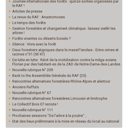
Journée internationale des forêts : quinze sorties organisées par
le RAF !
Articles de presse
La revue du RAF : Anastomoses
Le temps des forêts
Gestion forestière et changement climatique : laissez vieillir les
arbres !
Forêts vivantes ou déserts boisés ?
Silence : Vivre avec la forêt
Deux forestiers atypiques dans le massif landais - Entre cimes et
racines n°31 (56’47)
De lutte en lutte : Récit de la mobilisation contre la méga-scierie
Florian par des habitant-es de la ZAD de Notre-Dame-des-Landes
Nouvelle rubrique N° 209
Back to the Assemblée Générale du RAF (25)
Rencontres alternatives forestières Rhône-Alpes et alentour
Anciens Raffuts
Nouvelle rubrique N° 67
Rencontres alternatives forestières Limousin et limitrophe
Le Collectif Bois 07 recrute !
Nouvelle rubrique N° 111
Prochaines sessions "De l’arbre à la poutre"...
Etat des lieux préliminaire à la mise en réseau du local au national