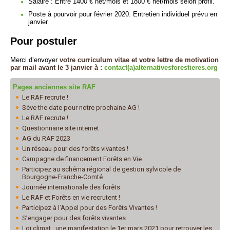
Salaire : Entre 1400 € net/mois et 1800 € net/mois selon profil.
Poste à pourvoir pour février 2020. Entretien individuel prévu en
janvier
Pour postuler
Merci d’envoyer
votre curriculum vitae et votre lettre de motivation
par mail avant le 3 janvier à :
contact(a)alternativesforestieres.org
Pages anciennes site RAF
Le RAF recrute !
Sève the date pour notre prochaine AG !
Le RAF recrute !
Questionnaire site internet
AG du RAF 2023
Un réseau pour des forêts vivantes !
Campagne de financement Forêts en Vie
Participez au schéma régional de gestion sylvicole de
Bourgogne-Franche-Comté
Journée internationale des forêts
Le RAF et Forêts en vie recrutent !
Participez à l’Appel pour des Forêts Vivantes !
S’engager pour des forêts vivantes
Loi climat : une manifestation le 1er mars 2021 pour retrouver les