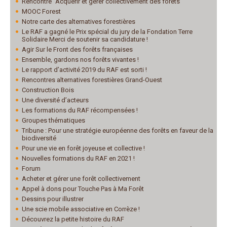
Rencontre "Acquérir et gérer collectivement des forêts"
MOOC Forest
Notre carte des alternatives forestières
Le RAF a gagné le Prix spécial du jury de la Fondation Terre
Solidaire Merci de soutenir sa candidature !
Agir Sur le Front des forêts françaises
Ensemble, gardons nos forêts vivantes !
Le rapport d’activité 2019 du RAF est sorti !
Rencontres alternatives forestières Grand-Ouest
Construction Bois
Une diversité d’acteurs
Les formations du RAF récompensées !
Groupes thématiques
Tribune : Pour une stratégie européenne des forêts en faveur de la
biodiversité
Pour une vie en forêt joyeuse et collective !
Nouvelles formations du RAF en 2021 !
Forum
Acheter et gérer une forêt collectivement
Appel à dons pour Touche Pas à Ma Forêt
Dessins pour illustrer
Une scie mobile associative en Corrèze !
Découvrez la petite histoire du RAF