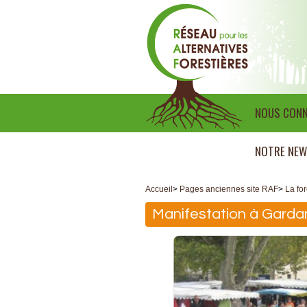
NOUS CONN
NOTRE NEW
Accueil
>
Pages anciennes site RAF
>
La for
Manifestation à Garda