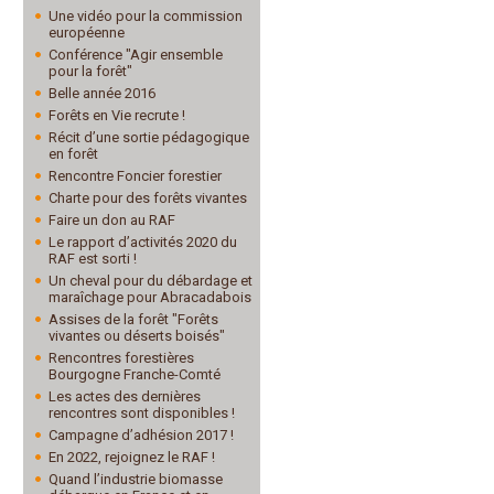
Une vidéo pour la commission
européenne
Conférence "Agir ensemble
pour la forêt"
Belle année 2016
Forêts en Vie recrute !
Récit d’une sortie pédagogique
en forêt
Rencontre Foncier forestier
Charte pour des forêts vivantes
Faire un don au RAF
Le rapport d’activités 2020 du
RAF est sorti !
Un cheval pour du débardage et
maraîchage pour Abracadabois
Assises de la forêt "Forêts
vivantes ou déserts boisés"
Rencontres forestières
Bourgogne Franche-Comté
Les actes des dernières
rencontres sont disponibles !
Campagne d’adhésion 2017 !
En 2022, rejoignez le RAF !
Quand l’industrie biomasse