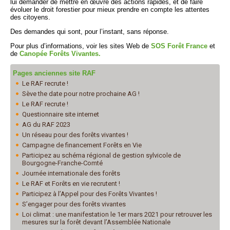
lui demander de mettre en œuvre des actions rapides, et de faire
évoluer le droit forestier pour mieux prendre en compte les attentes
des citoyens.
Des demandes qui sont, pour l’instant, sans réponse.
Pour plus d’informations, voir les sites Web de
SOS Forêt France
et
de
Canopée Forêts Vivantes.
Pages anciennes site RAF
Le RAF recrute !
Sève the date pour notre prochaine AG !
Le RAF recrute !
Questionnaire site internet
AG du RAF 2023
Un réseau pour des forêts vivantes !
Campagne de financement Forêts en Vie
Participez au schéma régional de gestion sylvicole de
Bourgogne-Franche-Comté
Journée internationale des forêts
Le RAF et Forêts en vie recrutent !
Participez à l’Appel pour des Forêts Vivantes !
S’engager pour des forêts vivantes
Loi climat : une manifestation le 1er mars 2021 pour retrouver les
mesures sur la forêt devant l’Assemblée Nationale