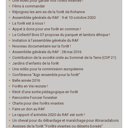
Une vidéo pour garder nos forêts vivantes !
Films à commander
Réjoignez les ami-es de la forêt de Rohanne
Assemblée générale du RAF : 9 et 10 octobre 2020
La forêt est à nous !
Appel à dons pour une forêt en commun !
Le Collectif Bois 07 propose du parquet et lambris éthique !
Invitation à l’assemblée générale du RAF
Nouveau documentaire sur la forêt !
Assemblée générale du RAF : 28 mai 2016
Contribution de la société civile au Sommet de la Terre (COP 21)
Jardins d’enfants de la forêt
Une vidéo pour la commission européenne
Conférence "Agir ensemble pour la forêt"
Belle année 2016
Forêts en Vie recrute !
Récit d’une sortie pédagogique en forêt
Rencontre Foncier forestier
Charte pour des forêts vivantes
Faire un don au RAF
Le rapport d’activités 2020 du RAF est sorti !
Un cheval pour du débardage et maraîchage pour Abracadabois
Assises de la forêt "Forêts vivantes ou déserts boisés"