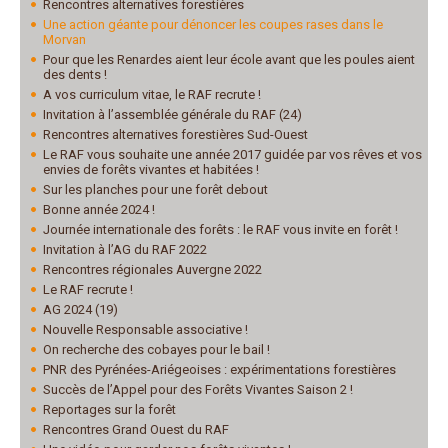
Rencontres alternatives forestières
Une action géante pour dénoncer les coupes rases dans le
Morvan
Pour que les Renardes aient leur école avant que les poules aient
des dents !
A vos curriculum vitae, le RAF recrute !
Invitation à l’assemblée générale du RAF (24)
Rencontres alternatives forestières Sud-Ouest
Le RAF vous souhaite une année 2017 guidée par vos rêves et vos
envies de forêts vivantes et habitées !
Sur les planches pour une forêt debout
Bonne année 2024 !
Journée internationale des forêts : le RAF vous invite en forêt !
Invitation à l’AG du RAF 2022
Rencontres régionales Auvergne 2022
Le RAF recrute !
AG 2024 (19)
Nouvelle Responsable associative !
On recherche des cobayes pour le bail !
PNR des Pyrénées-Ariégeoises : expérimentations forestières
Succès de l’Appel pour des Forêts Vivantes Saison 2 !
Reportages sur la forêt
Rencontres Grand Ouest du RAF