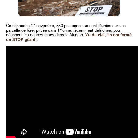
Ce dimanche 17 novembre, 550 personnes se sont réunies sur une
parcelle de forêt privée dans l’Yonne, récemment défrichée, pour
dénoncer les coupes rases dans le Morvan.
Vu du ciel, ils ont formé
un STOP géant :