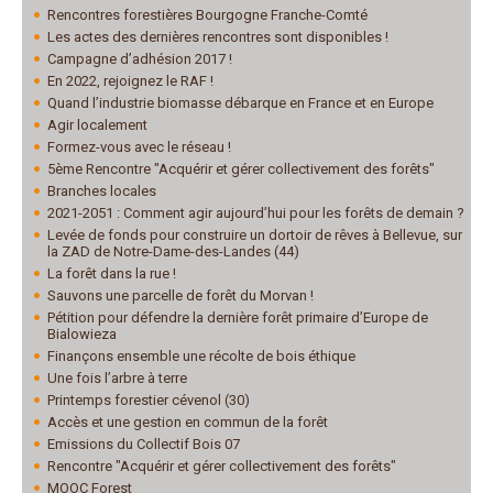
Rencontres forestières Bourgogne Franche-Comté
Les actes des dernières rencontres sont disponibles !
Campagne d’adhésion 2017 !
En 2022, rejoignez le RAF !
Quand l’industrie biomasse débarque en France et en Europe
Agir localement
Formez-vous avec le réseau !
5ème Rencontre "Acquérir et gérer collectivement des forêts"
Branches locales
2021-2051 : Comment agir aujourd’hui pour les forêts de demain ?
Levée de fonds pour construire un dortoir de rêves à Bellevue, sur
la ZAD de Notre-Dame-des-Landes (44)
La forêt dans la rue !
Sauvons une parcelle de forêt du Morvan !
Pétition pour défendre la dernière forêt primaire d’Europe de
Bialowieza
Finançons ensemble une récolte de bois éthique
Une fois l’arbre à terre
Printemps forestier cévenol (30)
Accès et une gestion en commun de la forêt
Emissions du Collectif Bois 07
Rencontre "Acquérir et gérer collectivement des forêts"
MOOC Forest