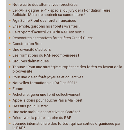
Notre carte des alternatives forestières
Le RAF a gagné le Prix spécial du jury de la Fondation Terre
Solidaire Merci de soutenir sa candidature !
Agir Sur le Front des forêts françaises
Ensemble, gardons nos forêts vivantes !
Le rapport d’activité 2019 du RAF est sorti !
Rencontres alternatives forestières Grand-Ouest
Construction Bois
Une diversité d’acteurs
Les formations du RAF récompensées !
Groupes thématiques
Tribune : Pour une stratégie européenne des forêts en faveur de la
biodiversité
Pour une vie en forêt joyeuse et collective !
Nouvelles formations du RAF en 2021 !
Forum
Acheter et gérer une forêt collectivement
Appel à dons pour Touche Pas à Ma Forêt
Dessins pour illustrer
Une scie mobile associative en Corrèze !
Découvrez la petite histoire du RAF
Journée internationale des forêts : quinze sorties organisées par
le RAF !