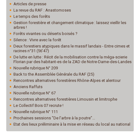
Articles de presse
La revue du RAF : Anastomoses
Le temps des forêts
Gestion forestière et changement climatique : laissez vieillir les
arbres !
Forêts vivantes ou déserts boisés ?
Silence : Vivre avec la forêt
Deux forestiers atypiques dans le massif landais - Entre cimes et
racines n°31 (56’47)
De lutte en lutte : Récit de la mobilisation contre la méga-scierie
Florian par des habitant-es de la ZAD de Notre-Dame-des-Landes
Nouvelle rubrique N° 209
Back to the Assemblée Générale du RAF (25)
Rencontres alternatives forestières Rhône-Alpes et alentour
Anciens Raffuts
Nouvelle rubrique N° 67
Rencontres alternatives forestières Limousin et limitrophe
Le Collectif Bois 07 recrute !
Nouvelle rubrique N° 111
Prochaines sessions "De l’arbre à la poutre"...
Etat des lieux préliminaire à la mise en réseau du local au national