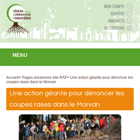
MON COMPTE
ADHÉRER
ANNONCES
RECHERCHER
MENU
Accueil
>
Pages anciennes site RAF
>
Une action géante pour dénoncer les
coupes rases dans le Morvan
Une action géante pour dénoncer les
coupes rases dans le Morvan