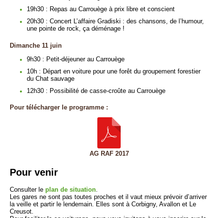
19h30 : Repas au Carrouège à prix libre et conscient
20h30 : Concert L’affaire Gradiski : des chansons, de l’humour,
une pointe de rock, ça déménage !
Dimanche 11 juin
9h30 : Petit-déjeuner au Carrouège
10h : Départ en voiture pour une forêt du groupement forestier
du Chat sauvage
12h30 : Possibilité de casse-croûte au Carrouège
Pour télécharger le programme :
AG RAF 2017
Pour venir
Consulter le
plan de situation
.
Les gares ne sont pas toutes proches et il vaut mieux prévoir d’arriver
la veille et partir le lendemain. Elles sont à Corbigny, Avallon et Le
Creusot.