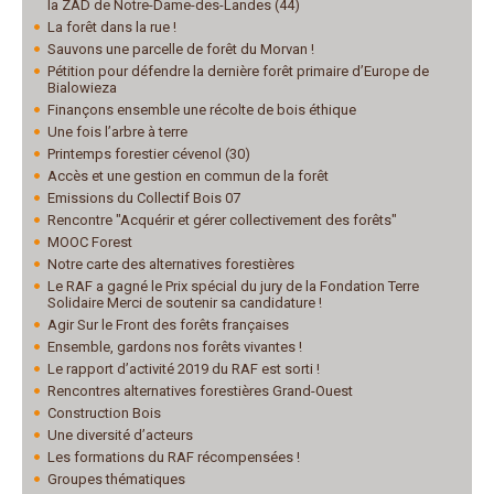
la ZAD de Notre-Dame-des-Landes (44)
La forêt dans la rue !
Sauvons une parcelle de forêt du Morvan !
Pétition pour défendre la dernière forêt primaire d’Europe de
Bialowieza
Finançons ensemble une récolte de bois éthique
Une fois l’arbre à terre
Printemps forestier cévenol (30)
Accès et une gestion en commun de la forêt
Emissions du Collectif Bois 07
Rencontre "Acquérir et gérer collectivement des forêts"
MOOC Forest
Notre carte des alternatives forestières
Le RAF a gagné le Prix spécial du jury de la Fondation Terre
Solidaire Merci de soutenir sa candidature !
Agir Sur le Front des forêts françaises
Ensemble, gardons nos forêts vivantes !
Le rapport d’activité 2019 du RAF est sorti !
Rencontres alternatives forestières Grand-Ouest
Construction Bois
Une diversité d’acteurs
Les formations du RAF récompensées !
Groupes thématiques