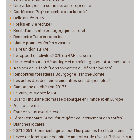
Une vidéo pour la commission européenne
Conférence "Agir ensemble pour la forêt"
Belle année 2016
Forêts en Vie recrute !
Récit d’une sortie pédagogique en forêt
Rencontre Foncier forestier
Charte pour des forêts vivantes
Faire un don au RAF
Le rapport d’activités 2020 du RAF est sorti !
Un cheval pour du débardage et maraîchage pour Abracadabois
Assises de la forêt "Forêts vivantes ou déserts boisés"
Rencontres forestières Bourgogne Franche-Comté
Les actes des dernières rencontres sont disponibles !
Campagne d’adhésion 2017 !
En 2022, rejoignez le RAF !
Quand l’industrie biomasse débarque en France et en Europe
Agir localement
Formez-vous avec le réseau !
5ème Rencontre "Acquérir et gérer collectivement des forêts"
Branches locales
2021-2051 : Comment agir aujourd’hui pour les forêts de demain ?
Levée de fonds pour construire un dortoir de rêves à Bellevue, sur