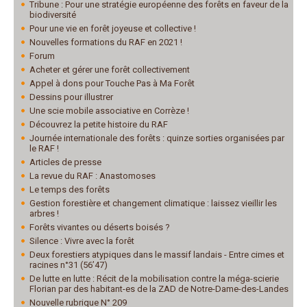
Tribune : Pour une stratégie européenne des forêts en faveur de la
biodiversité
Pour une vie en forêt joyeuse et collective !
Nouvelles formations du RAF en 2021 !
Forum
Acheter et gérer une forêt collectivement
Appel à dons pour Touche Pas à Ma Forêt
Dessins pour illustrer
Une scie mobile associative en Corrèze !
Découvrez la petite histoire du RAF
Journée internationale des forêts : quinze sorties organisées par
le RAF !
Articles de presse
La revue du RAF : Anastomoses
Le temps des forêts
Gestion forestière et changement climatique : laissez vieillir les
arbres !
Forêts vivantes ou déserts boisés ?
Silence : Vivre avec la forêt
Deux forestiers atypiques dans le massif landais - Entre cimes et
racines n°31 (56’47)
De lutte en lutte : Récit de la mobilisation contre la méga-scierie
Florian par des habitant-es de la ZAD de Notre-Dame-des-Landes
Nouvelle rubrique N° 209