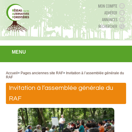
MON COMPTE
ADHÉRER
ANNONCES
RECHERCHER
MENU
Accueil
>
Pages anciennes site RAF
>
Invitation à l’assemblée générale du
RAF
Invitation à l’assemblée générale du
RAF