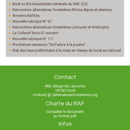
Back to the Assemblée Générale du RAF (25)
Rencontres alternatives forestières Rhône-Alpes et alentour
Anciens Raffuts
Nouvelle rubrique N° 67
Rencontres alternatives forestières Limousin et limitrophe
Le Collectif Bois 07 recrute !
Nouvelle rubrique N° 111
Prochaines sessions "De l’arbre à la poutre"...
Etat des lieux préliminaire à la mise en réseau du local au national
Contact
460, village de Lauconie,
19150 Cornil
contact( @ )alternativesforestieres.org
Charte du RAF
Consulter le document
au format pdf
Infos