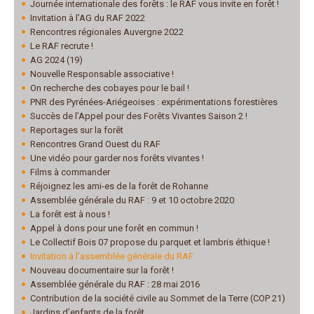
Journée internationale des forêts : le RAF vous invite en forêt !
Invitation à l’AG du RAF 2022
Rencontres régionales Auvergne 2022
Le RAF recrute !
AG 2024 (19)
Nouvelle Responsable associative !
On recherche des cobayes pour le bail !
PNR des Pyrénées-Ariégeoises : expérimentations forestières
Succès de l’Appel pour des Forêts Vivantes Saison 2 !
Reportages sur la forêt
Rencontres Grand Ouest du RAF
Une vidéo pour garder nos forêts vivantes !
Films à commander
Réjoignez les ami-es de la forêt de Rohanne
Assemblée générale du RAF : 9 et 10 octobre 2020
La forêt est à nous !
Appel à dons pour une forêt en commun !
Le Collectif Bois 07 propose du parquet et lambris éthique !
Invitation à l’assemblée générale du RAF
Nouveau documentaire sur la forêt !
Assemblée générale du RAF : 28 mai 2016
Contribution de la société civile au Sommet de la Terre (COP 21)
Jardins d’enfants de la forêt