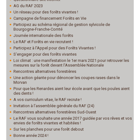
AG du RAF 2023
Un réseau pour des forêts vivantes !
Campagne de financement Forêts en Vie
Participez au schéma régional de gestion sylvicole de
Bourgogne-Franche-Comté
Journée internationale des forêts
Le RAF et Forêts en vie recrutent !
Participez à l’Appel pour des Forêts Vivantes !
S’engager pour des forêts vivantes
Loi climat : une manifestation le 1er mars 2021 pour retrouver les
mesures sur la forêt devant l’Assemblée Nationale
Rencontres alternatives forestières
Une action géante pour dénoncer les coupes rases dans le
Morvan
Pour que les Renardes aient leur école avant que les poules aient
des dents !
A vos curriculum vitae, le RAF recrute !
Invitation à l’assemblée générale du RAF (24)
Rencontres alternatives forestières Sud-Ouest
Le RAF vous souhaite une année 2017 guidée par vos rêves et vos
envies de forêts vivantes et habitées !
Sur les planches pour une forêt debout
Bonne année 2024 !