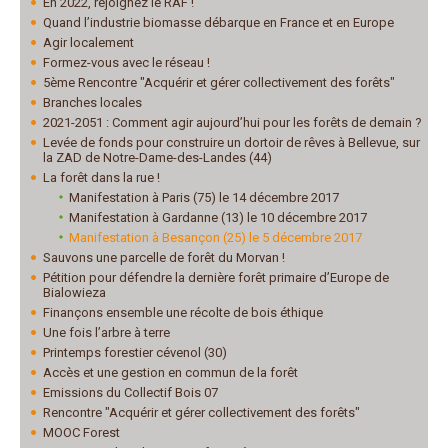
En 2022, rejoignez le RAF !
Quand l’industrie biomasse débarque en France et en Europe
Agir localement
Formez-vous avec le réseau !
5ème Rencontre "Acquérir et gérer collectivement des forêts"
Branches locales
2021-2051 : Comment agir aujourd’hui pour les forêts de demain ?
Levée de fonds pour construire un dortoir de rêves à Bellevue, sur
la ZAD de Notre-Dame-des-Landes (44)
La forêt dans la rue !
Manifestation à Paris (75) le 14 décembre 2017
Manifestation à Gardanne (13) le 10 décembre 2017
Manifestation à Besançon (25) le 5 décembre 2017
Sauvons une parcelle de forêt du Morvan !
Pétition pour défendre la dernière forêt primaire d’Europe de
Bialowieza
Finançons ensemble une récolte de bois éthique
Une fois l’arbre à terre
Printemps forestier cévenol (30)
Accès et une gestion en commun de la forêt
Emissions du Collectif Bois 07
Rencontre "Acquérir et gérer collectivement des forêts"
MOOC Forest