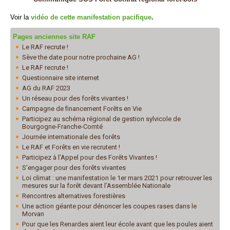
Voir la
vidéo de cette manifestation pacifique
.
Pages anciennes site RAF
Le RAF recrute !
Sève the date pour notre prochaine AG !
Le RAF recrute !
Questionnaire site internet
AG du RAF 2023
Un réseau pour des forêts vivantes !
Campagne de financement Forêts en Vie
Participez au schéma régional de gestion sylvicole de
Bourgogne-Franche-Comté
Journée internationale des forêts
Le RAF et Forêts en vie recrutent !
Participez à l’Appel pour des Forêts Vivantes !
S’engager pour des forêts vivantes
Loi climat : une manifestation le 1er mars 2021 pour retrouver les
mesures sur la forêt devant l’Assemblée Nationale
Rencontres alternatives forestières
Une action géante pour dénoncer les coupes rases dans le
Morvan
Pour que les Renardes aient leur école avant que les poules aient