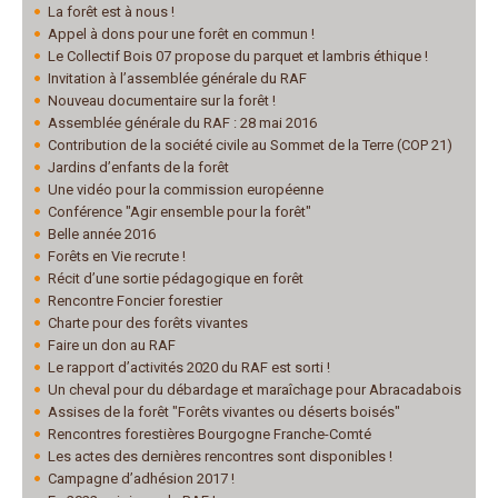
La forêt est à nous !
Appel à dons pour une forêt en commun !
Le Collectif Bois 07 propose du parquet et lambris éthique !
Invitation à l’assemblée générale du RAF
Nouveau documentaire sur la forêt !
Assemblée générale du RAF : 28 mai 2016
Contribution de la société civile au Sommet de la Terre (COP 21)
Jardins d’enfants de la forêt
Une vidéo pour la commission européenne
Conférence "Agir ensemble pour la forêt"
Belle année 2016
Forêts en Vie recrute !
Récit d’une sortie pédagogique en forêt
Rencontre Foncier forestier
Charte pour des forêts vivantes
Faire un don au RAF
Le rapport d’activités 2020 du RAF est sorti !
Un cheval pour du débardage et maraîchage pour Abracadabois
Assises de la forêt "Forêts vivantes ou déserts boisés"
Rencontres forestières Bourgogne Franche-Comté
Les actes des dernières rencontres sont disponibles !
Campagne d’adhésion 2017 !