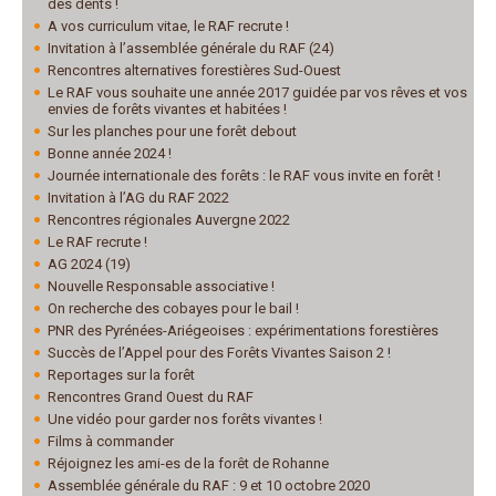
des dents !
A vos curriculum vitae, le RAF recrute !
Invitation à l’assemblée générale du RAF (24)
Rencontres alternatives forestières Sud-Ouest
Le RAF vous souhaite une année 2017 guidée par vos rêves et vos
envies de forêts vivantes et habitées !
Sur les planches pour une forêt debout
Bonne année 2024 !
Journée internationale des forêts : le RAF vous invite en forêt !
Invitation à l’AG du RAF 2022
Rencontres régionales Auvergne 2022
Le RAF recrute !
AG 2024 (19)
Nouvelle Responsable associative !
On recherche des cobayes pour le bail !
PNR des Pyrénées-Ariégeoises : expérimentations forestières
Succès de l’Appel pour des Forêts Vivantes Saison 2 !
Reportages sur la forêt
Rencontres Grand Ouest du RAF
Une vidéo pour garder nos forêts vivantes !
Films à commander
Réjoignez les ami-es de la forêt de Rohanne
Assemblée générale du RAF : 9 et 10 octobre 2020