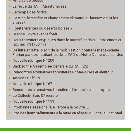
Articles de presse
La revue du RAF : Anastomoses
Le temps des forêts
Gestion forestière et changement climatique : laissez vieillir les
arbres !
Forêts vivantes ou déserts boisés ?
Silence : Vivre avec la forêt
Deux forestiers atypiques dans le massif landais - Entre cimes et
racines n°31 (56’47)
De lutte en lutte : Récit de la mobilisation contre la méga-scierie
Florian par des habitant-es de la ZAD de Notre-Dame-des-Landes
Nouvelle rubrique N° 209
Back to the Assemblée Générale du RAF (25)
Rencontres alternatives forestières Rhône-Alpes et alentour
Anciens Raffuts
Nouvelle rubrique N° 67
Rencontres alternatives forestières Limousin et limitrophe
Le Collectif Bois 07 recrute !
Nouvelle rubrique N° 111
Prochaines sessions "De l’arbre à la poutre"...
Etat des lieux préliminaire à la mise en réseau du local au national