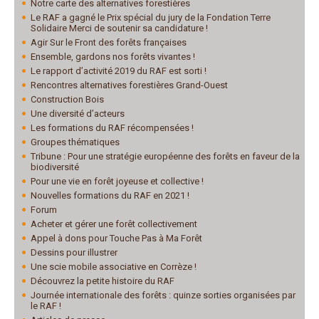
Notre carte des alternatives forestières
Le RAF a gagné le Prix spécial du jury de la Fondation Terre
Solidaire Merci de soutenir sa candidature !
Agir Sur le Front des forêts françaises
Ensemble, gardons nos forêts vivantes !
Le rapport d’activité 2019 du RAF est sorti !
Rencontres alternatives forestières Grand-Ouest
Construction Bois
Une diversité d’acteurs
Les formations du RAF récompensées !
Groupes thématiques
Tribune : Pour une stratégie européenne des forêts en faveur de la
biodiversité
Pour une vie en forêt joyeuse et collective !
Nouvelles formations du RAF en 2021 !
Forum
Acheter et gérer une forêt collectivement
Appel à dons pour Touche Pas à Ma Forêt
Dessins pour illustrer
Une scie mobile associative en Corrèze !
Découvrez la petite histoire du RAF
Journée internationale des forêts : quinze sorties organisées par
le RAF !