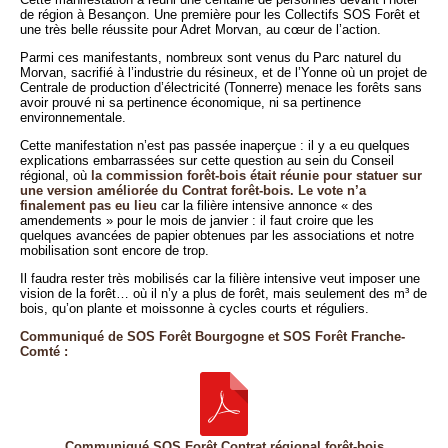
de région à Besançon. Une première pour les Collectifs SOS Forêt et
une très belle réussite pour Adret Morvan, au cœur de l’action.
Parmi ces manifestants, nombreux sont venus du Parc naturel du
Morvan, sacrifié à l’industrie du résineux, et de l’Yonne où un projet de
Centrale de production d’électricité (Tonnerre) menace les forêts sans
avoir prouvé ni sa pertinence économique, ni sa pertinence
environnementale.
Cette manifestation n’est pas passée inaperçue : il y a eu quelques
explications embarrassées sur cette question au sein du Conseil
régional, où
la commission forêt-bois était réunie pour statuer sur
une version améliorée du Contrat forêt-bois. Le vote n’a
finalement pas eu lieu
car la filière intensive annonce « des
amendements » pour le mois de janvier : il faut croire que les
quelques avancées de papier obtenues par les associations et notre
mobilisation sont encore de trop.
Il faudra rester très mobilisés car la filière intensive veut imposer une
vision de la forêt… où il n’y a plus de forêt, mais seulement des m³ de
bois, qu’on plante et moissonne à cycles courts et réguliers.
Communiqué de SOS Forêt Bourgogne et SOS Forêt Franche-
Comté :
Communiqué SOS Forêt Contrat régional forêt-bois