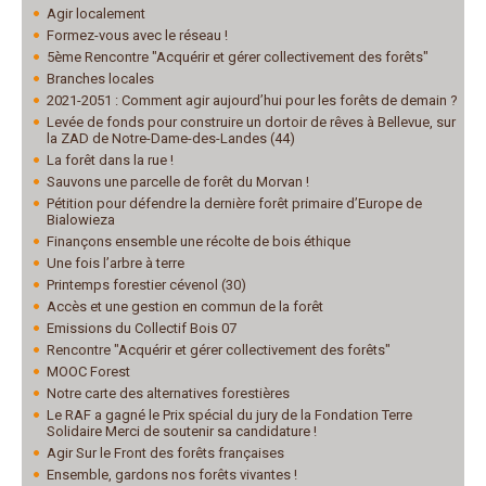
Agir localement
Formez-vous avec le réseau !
5ème Rencontre "Acquérir et gérer collectivement des forêts"
Branches locales
2021-2051 : Comment agir aujourd’hui pour les forêts de demain ?
Levée de fonds pour construire un dortoir de rêves à Bellevue, sur
la ZAD de Notre-Dame-des-Landes (44)
La forêt dans la rue !
Sauvons une parcelle de forêt du Morvan !
Pétition pour défendre la dernière forêt primaire d’Europe de
Bialowieza
Finançons ensemble une récolte de bois éthique
Une fois l’arbre à terre
Printemps forestier cévenol (30)
Accès et une gestion en commun de la forêt
Emissions du Collectif Bois 07
Rencontre "Acquérir et gérer collectivement des forêts"
MOOC Forest
Notre carte des alternatives forestières
Le RAF a gagné le Prix spécial du jury de la Fondation Terre
Solidaire Merci de soutenir sa candidature !
Agir Sur le Front des forêts françaises
Ensemble, gardons nos forêts vivantes !