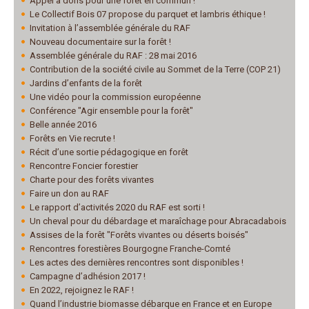
Appel à dons pour une forêt en commun !
Le Collectif Bois 07 propose du parquet et lambris éthique !
Invitation à l’assemblée générale du RAF
Nouveau documentaire sur la forêt !
Assemblée générale du RAF : 28 mai 2016
Contribution de la société civile au Sommet de la Terre (COP 21)
Jardins d’enfants de la forêt
Une vidéo pour la commission européenne
Conférence "Agir ensemble pour la forêt"
Belle année 2016
Forêts en Vie recrute !
Récit d’une sortie pédagogique en forêt
Rencontre Foncier forestier
Charte pour des forêts vivantes
Faire un don au RAF
Le rapport d’activités 2020 du RAF est sorti !
Un cheval pour du débardage et maraîchage pour Abracadabois
Assises de la forêt "Forêts vivantes ou déserts boisés"
Rencontres forestières Bourgogne Franche-Comté
Les actes des dernières rencontres sont disponibles !
Campagne d’adhésion 2017 !
En 2022, rejoignez le RAF !
Quand l’industrie biomasse débarque en France et en Europe