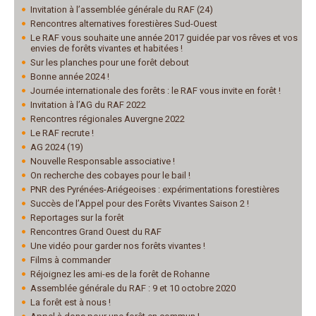
Invitation à l’assemblée générale du RAF (24)
Rencontres alternatives forestières Sud-Ouest
Le RAF vous souhaite une année 2017 guidée par vos rêves et vos
envies de forêts vivantes et habitées !
Sur les planches pour une forêt debout
Bonne année 2024 !
Journée internationale des forêts : le RAF vous invite en forêt !
Invitation à l’AG du RAF 2022
Rencontres régionales Auvergne 2022
Le RAF recrute !
AG 2024 (19)
Nouvelle Responsable associative !
On recherche des cobayes pour le bail !
PNR des Pyrénées-Ariégeoises : expérimentations forestières
Succès de l’Appel pour des Forêts Vivantes Saison 2 !
Reportages sur la forêt
Rencontres Grand Ouest du RAF
Une vidéo pour garder nos forêts vivantes !
Films à commander
Réjoignez les ami-es de la forêt de Rohanne
Assemblée générale du RAF : 9 et 10 octobre 2020
La forêt est à nous !