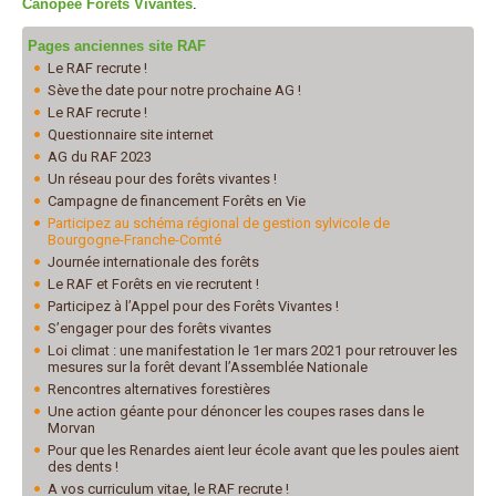
Canopée Forêts Vivantes
.
Pages anciennes site RAF
Le RAF recrute !
Sève the date pour notre prochaine AG !
Le RAF recrute !
Questionnaire site internet
AG du RAF 2023
Un réseau pour des forêts vivantes !
Campagne de financement Forêts en Vie
Participez au schéma régional de gestion sylvicole de
Bourgogne-Franche-Comté
Journée internationale des forêts
Le RAF et Forêts en vie recrutent !
Participez à l’Appel pour des Forêts Vivantes !
S’engager pour des forêts vivantes
Loi climat : une manifestation le 1er mars 2021 pour retrouver les
mesures sur la forêt devant l’Assemblée Nationale
Rencontres alternatives forestières
Une action géante pour dénoncer les coupes rases dans le
Morvan
Pour que les Renardes aient leur école avant que les poules aient
des dents !
A vos curriculum vitae, le RAF recrute !