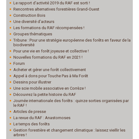
Le rapport d’activité 2019 du RAF est sorti !
Rencontres alternatives forestières Grand-Ouest
Construction Bois
Une diversité d’acteurs
Les formations du RAF récompensées !
Groupes thématiques
Tribune : Pour une stratégie européenne des forêts en faveur de la
biodiversité
Pour une vie en forêt joyeuse et collective !
Nouvelles formations du RAF en 2021 !
Forum
Acheter et gérer une forêt collectivement
Appel à dons pour Touche Pas à Ma Forêt
Dessins pour illustrer
Une scie mobile associative en Corrèze !
Découvrez la petite histoire du RAF
Journée internationale des forêts : quinze sorties organisées par
le RAF !
Articles de presse
La revue du RAF : Anastomoses
Le temps des forêts
Gestion forestière et changement climatique : laissez vieillir les
arbres !