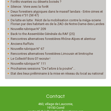
Forêts vivantes ou déserts boisés ?
Silence : Vivre avec la forêt
Deux forestiers atypiques dans le massif landais - Entre cimes et
racines n°31 (56’47)
De lutte en lutte : Récit de la mobilisation contre la méga-scierie
Florian par des habitant-es de la ZAD de Notre-Dame-des-Landes
Nouvelle rubrique N° 209
Back to the Assemblée Générale du RAF (25)
Rencontres alternatives forestières Rhône-Alpes et alentour
Anciens Raffuts
Nouvelle rubrique N° 67
Rencontres alternatives forestières Limousin et limitrophe
Le Collectif Bois 07 recrute !
Nouvelle rubrique N° 111
Prochaines sessions "De l’arbre à la poutre"...
Etat des lieux préliminaire à la mise en réseau du local au national
Contact
460, village de Lauconie,
19150 Cornil