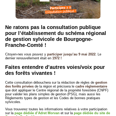
Ne ratons pas la consultation publique
pour l’établissement du schéma régional
de gestion sylvicole de Bourgogne-
Franche-Comté !
Citoyen-nes vous pouvez y
participer jusqu’au 9 mai 2022
. Le
dernier renouvellement était en
1972 !
Faites entendre d’autres voies/voix pour
des forêts vivantes !
Cette consultation débouchera sur la rédaction de règles de
gestion
des forêts privées
de la région et précisera le
cadre réglementaire
que doit appliquer le Centre régional de la propriété forestière (CNPF)
pour valider les plans simples de gestion (PSG), mais aussi les
Règlements types de gestion et les Codes de bonnes pratiques
sylvicoles.
Vous trouverez toutes les informations relatives à votre participation
sur la
page dédiée d’Adret Morvan
et sur la
page dédiée du site de