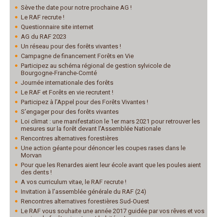
Sève the date pour notre prochaine AG !
Le RAF recrute !
Questionnaire site internet
AG du RAF 2023
Un réseau pour des forêts vivantes !
Campagne de financement Forêts en Vie
Participez au schéma régional de gestion sylvicole de
Bourgogne-Franche-Comté
Journée internationale des forêts
Le RAF et Forêts en vie recrutent !
Participez à l’Appel pour des Forêts Vivantes !
S’engager pour des forêts vivantes
Loi climat : une manifestation le 1er mars 2021 pour retrouver les
mesures sur la forêt devant l’Assemblée Nationale
Rencontres alternatives forestières
Une action géante pour dénoncer les coupes rases dans le
Morvan
Pour que les Renardes aient leur école avant que les poules aient
des dents !
A vos curriculum vitae, le RAF recrute !
Invitation à l’assemblée générale du RAF (24)
Rencontres alternatives forestières Sud-Ouest
Le RAF vous souhaite une année 2017 guidée par vos rêves et vos