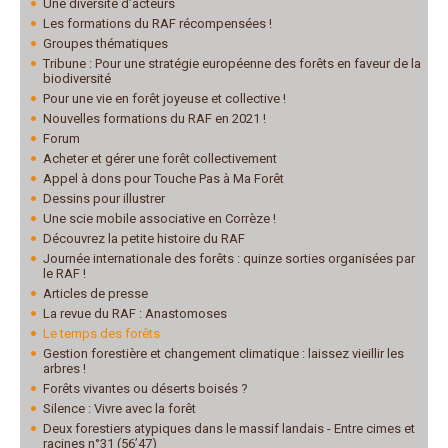
Une diversité d’acteurs
Les formations du RAF récompensées !
Groupes thématiques
Tribune : Pour une stratégie européenne des forêts en faveur de la
biodiversité
Pour une vie en forêt joyeuse et collective !
Nouvelles formations du RAF en 2021 !
Forum
Acheter et gérer une forêt collectivement
Appel à dons pour Touche Pas à Ma Forêt
Dessins pour illustrer
Une scie mobile associative en Corrèze !
Découvrez la petite histoire du RAF
Journée internationale des forêts : quinze sorties organisées par
le RAF !
Articles de presse
La revue du RAF : Anastomoses
Le temps des forêts
Gestion forestière et changement climatique : laissez vieillir les
arbres !
Forêts vivantes ou déserts boisés ?
Silence : Vivre avec la forêt
Deux forestiers atypiques dans le massif landais - Entre cimes et
racines n°31 (56’47)