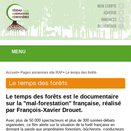
MON COMPTE
ADHÉRER
ANNONCES
RECHERCHER
MENU
Accueil
>
Pages anciennes site RAF
>
Le temps des forêts
Le temps des forêts
Le temps des forêts est le documentaire
sur la "mal-forestation" française, réalisé
par François-Xavier Drouet.
Avec plus de 50 000 spectacteurs et plus de 300 soirées-débats
organisées, ce film alerte sur la situation de la forêt française en
donnant la parole aux propriétaires forestiers, bûcherons, conducteurs