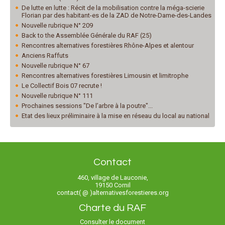
De lutte en lutte : Récit de la mobilisation contre la méga-scierie
Florian par des habitant-es de la ZAD de Notre-Dame-des-Landes
Nouvelle rubrique N° 209
Back to the Assemblée Générale du RAF (25)
Rencontres alternatives forestières Rhône-Alpes et alentour
Anciens Raffuts
Nouvelle rubrique N° 67
Rencontres alternatives forestières Limousin et limitrophe
Le Collectif Bois 07 recrute !
Nouvelle rubrique N° 111
Prochaines sessions "De l’arbre à la poutre"...
Etat des lieux préliminaire à la mise en réseau du local au national
Contact
460, village de Lauconie,
19150 Cornil
contact( @ )alternativesforestieres.org
Charte du RAF
Consulter le document