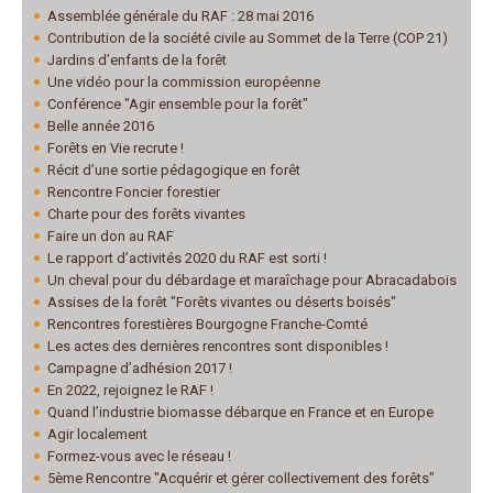
Assemblée générale du RAF : 28 mai 2016
Contribution de la société civile au Sommet de la Terre (COP 21)
Jardins d’enfants de la forêt
Une vidéo pour la commission européenne
Conférence "Agir ensemble pour la forêt"
Belle année 2016
Forêts en Vie recrute !
Récit d’une sortie pédagogique en forêt
Rencontre Foncier forestier
Charte pour des forêts vivantes
Faire un don au RAF
Le rapport d’activités 2020 du RAF est sorti !
Un cheval pour du débardage et maraîchage pour Abracadabois
Assises de la forêt "Forêts vivantes ou déserts boisés"
Rencontres forestières Bourgogne Franche-Comté
Les actes des dernières rencontres sont disponibles !
Campagne d’adhésion 2017 !
En 2022, rejoignez le RAF !
Quand l’industrie biomasse débarque en France et en Europe
Agir localement
Formez-vous avec le réseau !
5ème Rencontre "Acquérir et gérer collectivement des forêts"