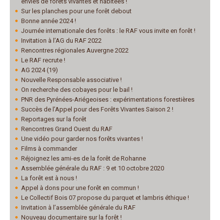
envies de forêts vivantes et habitées !
Sur les planches pour une forêt debout
Bonne année 2024 !
Journée internationale des forêts : le RAF vous invite en forêt !
Invitation à l’AG du RAF 2022
Rencontres régionales Auvergne 2022
Le RAF recrute !
AG 2024 (19)
Nouvelle Responsable associative !
On recherche des cobayes pour le bail !
PNR des Pyrénées-Ariégeoises : expérimentations forestières
Succès de l’Appel pour des Forêts Vivantes Saison 2 !
Reportages sur la forêt
Rencontres Grand Ouest du RAF
Une vidéo pour garder nos forêts vivantes !
Films à commander
Réjoignez les ami-es de la forêt de Rohanne
Assemblée générale du RAF : 9 et 10 octobre 2020
La forêt est à nous !
Appel à dons pour une forêt en commun !
Le Collectif Bois 07 propose du parquet et lambris éthique !
Invitation à l’assemblée générale du RAF
Nouveau documentaire sur la forêt !