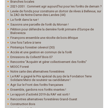
Branches locales
2021-2051 : Comment agir aujourd’hui pour les forêts de demain ?
Levée de fonds pour construire un dortoir de rêves à Bellevue, sur
la ZAD de Notre-Dame-des-Landes (44)
La forêt dans la rue !
Sauvons une parcelle de forêt du Morvan !
Pétition pour défendre la dernière forêt primaire d’Europe de
Bialowieza
Finançons ensemble une récolte de bois éthique
Une fois l’arbre à terre
Printemps forestier cévenol (30)
Accès et une gestion en commun de la forêt
Emissions du Collectif Bois 07
Rencontre "Acquérir et gérer collectivement des forêts"
MOOC Forest
Notre carte des alternatives forestières
Le RAF a gagné le Prix spécial du jury de la Fondation Terre
Solidaire Merci de soutenir sa candidature !
Agir Sur le Front des forêts françaises
Ensemble, gardons nos forêts vivantes !
Le rapport d’activité 2019 du RAF est sorti !
Rencontres alternatives forestières Grand-Ouest
Construction Bois