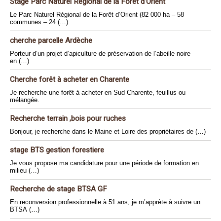
Stage Parc Naturel Régional de la Forêt d’Orient
Le Parc Naturel Régional de la Forêt d’Orient (82 000 ha – 58
communes – 24 (…)
cherche parcelle Ardèche
Porteur d’un projet d’apiculture de préservation de l’abeille noire
en (…)
Cherche forêt à acheter en Charente
Je recherche une forêt à acheter en Sud Charente, feuillus ou
mélangée.
Recherche terrain ,bois pour ruches
Bonjour, je recherche dans le Maine et Loire des propriétaires de (…)
stage BTS gestion forestiere
Je vous propose ma candidature pour une période de formation en
milieu (…)
Recherche de stage BTSA GF
En reconversion professionnelle à 51 ans, je m’apprète à suivre un
BTSA (…)