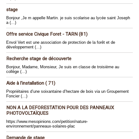
stage
Bonjour ,Je m appelle Martin. je suis scolarise au lycée saint Joseph
a (…)
Offre service Civique Foret - TARN (81)
Envol Vert est une association de protection de la forêt et de
développement (…)
Recherche stage de découverte
Bonjour, Madame, Monsieur, Je suis en classe de troisième au
collège (…)
Aide à l’installation ( 71)
Propriétaires d’une soixantaine d’hectare de bois via un Groupement
Foncier (…)
NON A LA DEFORESTATION POUR DES PANNEAUX
PHOTOVOLTAÏQUES
https://www.mesopinions.com/petition/nature-
environnement/panneaux-solaires-plac
Demande de stage