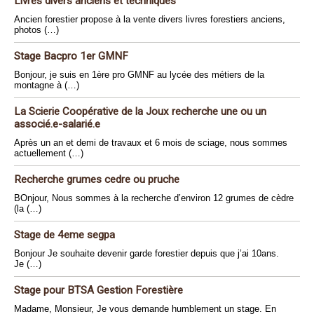
Livres divers anciens et techniques
Ancien forestier propose à la vente divers livres forestiers anciens,
photos (…)
Stage Bacpro 1er GMNF
Bonjour, je suis en 1ère pro GMNF au lycée des métiers de la
montagne à (…)
La Scierie Coopérative de la Joux recherche une ou un
associé.e-salarié.e
Après un an et demi de travaux et 6 mois de sciage, nous sommes
actuellement (…)
Recherche grumes cedre ou pruche
BOnjour, Nous sommes à la recherche d’environ 12 grumes de cèdre
(la (…)
Stage de 4eme segpa
Bonjour Je souhaite devenir garde forestier depuis que j’ai 10ans.
Je (…)
Stage pour BTSA Gestion Forestière
Madame, Monsieur, Je vous demande humblement un stage. En