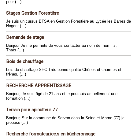
pour (…)
Stages Gestion Forestière
Je suis un cursus BTSA en Gestion Forestière au Lycée les Barres de
Nogent (…)
Demande de stage
Bonjour Je me permets de vous contacter au nom de mon fils,
Thaïs (…)
Bois de chauffage
bois de chauffage SEC Très bonne qualité Chênes et charmes et
frênes. (…)
RECHERCHE APPRENTISSAGE
Bonjour, Je suis âgé de 21 ans et je poursuis actuellement une
formation (…)
Terrain pour apiculteur 77
Bonjour, Sur la commune de Servon dans la Seine et Marne (77) je
propose (…)
Recherche formateur.ice.s en bûcheronnage