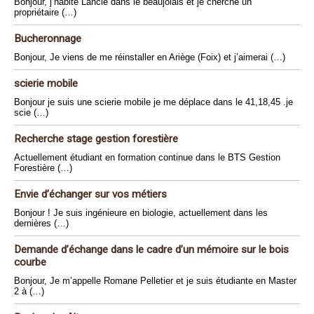
Bonjour, j’habite Lancié dans le beaujolais et je cherche un
propriétaire (…)
Bucheronnage
Bonjour, Je viens de me réinstaller en Ariège (Foix) et j’aimerai (…)
scierie mobile
Bonjour je suis une scierie mobile je me déplace dans le 41,18,45 .je
scie (…)
Recherche stage gestion forestière
Actuellement étudiant en formation continue dans le BTS Gestion
Forestière (…)
Envie d’échanger sur vos métiers
Bonjour ! Je suis ingénieure en biologie, actuellement dans les
dernières (…)
Demande d’échange dans le cadre d’un mémoire sur le bois
courbe
Bonjour, Je m’appelle Romane Pelletier et je suis étudiante en Master
2 à (…)