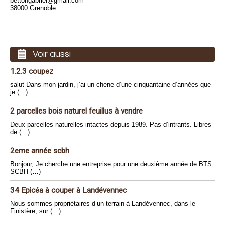
bettongabriel@gmail.com
38000 Grenoble
Voir aussi
1.2.3 coupez
salut Dans mon jardin, j’ai un chene d’une cinquantaine d’années que
je (…)
2 parcelles bois naturel feuillus à vendre
Deux parcelles naturelles intactes depuis 1989. Pas d’intrants. Libres
de (…)
2eme année scbh
Bonjour, Je cherche une entreprise pour une deuxième année de BTS
SCBH (…)
34 Epicéa à couper à Landévennec
Nous sommes propriétaires d’un terrain à Landévennec, dans le
Finistère, sur (…)