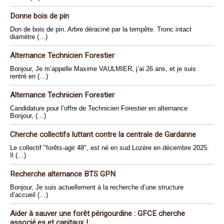
Donne bois de pin
Don de bois de pin. Arbre déraciné par la tempête. Tronc intact
diamètre (…)
Alternance Technicien Forestier
Bonjour, Je m’appelle Maxime VAULMIER, j’ai 26 ans, et je suis
rentré en (…)
Alternance Technicien Forestier
Candidature pour l’offre de Technicien Forestier en alternance
Bonjour, (…)
Cherche collectifs luttant contre la centrale de Gardanne
Le collectif "forêts-agir 48", est né en sud Lozère en décembre 2025.
Il (…)
Recherche alternance BTS GPN
Bonjour, Je suis actuellement à la recherche d’une structure
d’accueil (…)
Aider à sauver une forêt périgourdine : GFCE cherche
associé.es et capitaux !