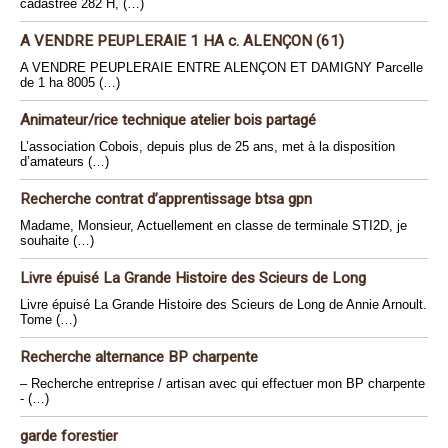
cadastrée 282 H, (…)
A VENDRE PEUPLERAIE 1 HA c. ALENÇON (61)
A VENDRE PEUPLERAIE ENTRE ALENÇON ET DAMIGNY Parcelle
de 1 ha 8005 (…)
Animateur/rice technique atelier bois partagé
L’association Cobois, depuis plus de 25 ans, met à la disposition
d’amateurs (…)
Recherche contrat d’apprentissage btsa gpn
Madame, Monsieur, Actuellement en classe de terminale STI2D, je
souhaite (…)
Livre épuisé La Grande Histoire des Scieurs de Long
Livre épuisé La Grande Histoire des Scieurs de Long de Annie Arnoult.
Tome (…)
Recherche alternance BP charpente
– Recherche entreprise / artisan avec qui effectuer mon BP charpente
- (…)
garde forestier