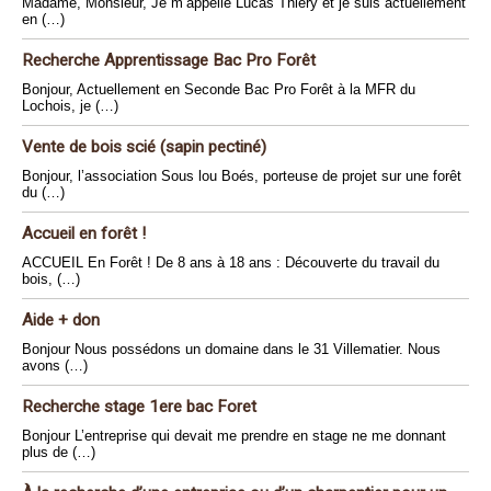
Madame, Monsieur, Je m’appelle Lucas Thiery et je suis actuellement
en (…)
Recherche Apprentissage Bac Pro Forêt
Bonjour, Actuellement en Seconde Bac Pro Forêt à la MFR du
Lochois, je (…)
Vente de bois scié (sapin pectiné)
Bonjour, l’association Sous lou Boés, porteuse de projet sur une forêt
du (…)
Accueil en forêt !
ACCUEIL En Forêt ! De 8 ans à 18 ans : Découverte du travail du
bois, (…)
Aide + don
Bonjour Nous possédons un domaine dans le 31 Villematier. Nous
avons (…)
Recherche stage 1ere bac Foret
Bonjour L’entreprise qui devait me prendre en stage ne me donnant
plus de (…)