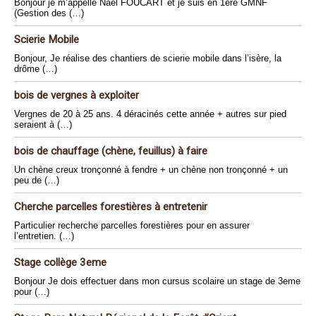
Bonjour je m’appelle Naël FOUCART et je suis en 1ère GMNF
(Gestion des (…)
Scierie Mobile
Bonjour, Je réalise des chantiers de scierie mobile dans l’isère, la
drôme (…)
bois de vergnes à exploiter
Vergnes de 20 à 25 ans. 4 déracinés cette année + autres sur pied
seraient à (…)
bois de chauffage (chène, feuillus) à faire
Un chène creux tronçonné à fendre + un chène non tronçonné + un
peu de (…)
Cherche parcelles forestières à entretenir
Particulier recherche parcelles forestières pour en assurer
l’entretien. (…)
Stage collège 3eme
Bonjour Je dois effectuer dans mon cursus scolaire un stage de 3eme
pour (…)