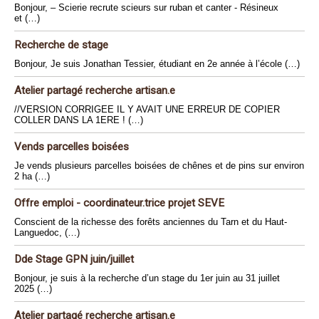
Bonjour, – Scierie recrute scieurs sur ruban et canter - Résineux
et (…)
Recherche de stage
Bonjour, Je suis Jonathan Tessier, étudiant en 2e année à l’école (…)
Atelier partagé recherche artisan.e
//VERSION CORRIGEE IL Y AVAIT UNE ERREUR DE COPIER
COLLER DANS LA 1ERE ! (…)
Vends parcelles boisées
Je vends plusieurs parcelles boisées de chênes et de pins sur environ
2 ha (…)
Offre emploi - coordinateur.trice projet SEVE
Conscient de la richesse des forêts anciennes du Tarn et du Haut-
Languedoc, (…)
Dde Stage GPN juin/juillet
Bonjour, je suis à la recherche d’un stage du 1er juin au 31 juillet
2025 (…)
Atelier partagé recherche artisan.e