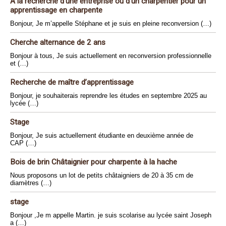
À la recherche d’une entreprise ou d’un charpentier pour un
apprentissage en charpente
Bonjour, Je m’appelle Stéphane et je suis en pleine reconversion (…)
Cherche alternance de 2 ans
Bonjour à tous, Je suis actuellement en reconversion professionnelle
et (…)
Recherche de maître d’apprentissage
Bonjour, je souhaiterais reprendre les études en septembre 2025 au
lycée (…)
Stage
Bonjour, Je suis actuellement étudiante en deuxième année de
CAP (…)
Bois de brin Châtaignier pour charpente à la hache
Nous proposons un lot de petits châtaigniers de 20 à 35 cm de
diamètres (…)
stage
Bonjour ,Je m appelle Martin. je suis scolarise au lycée saint Joseph
a (…)