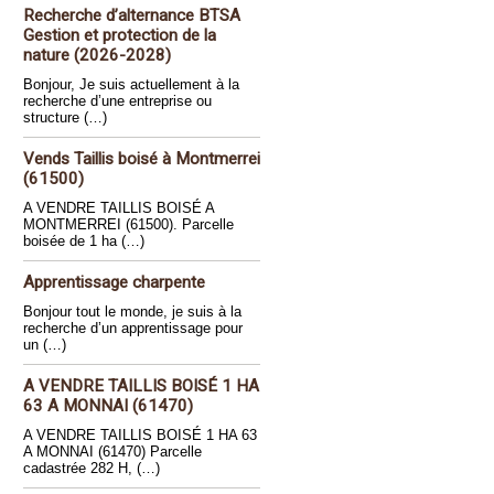
Recherche d’alternance BTSA
Gestion et protection de la
nature (2026-2028)
Bonjour, Je suis actuellement à la
recherche d’une entreprise ou
structure (…)
Vends Taillis boisé à Montmerrei
(61500)
A VENDRE TAILLIS BOISÉ A
MONTMERREI (61500). Parcelle
boisée de 1 ha (…)
Apprentissage charpente
Bonjour tout le monde, je suis à la
recherche d’un apprentissage pour
un (…)
A VENDRE TAILLIS BOISÉ 1 HA
63 A MONNAI (61470)
A VENDRE TAILLIS BOISÉ 1 HA 63
A MONNAI (61470) Parcelle
cadastrée 282 H, (…)