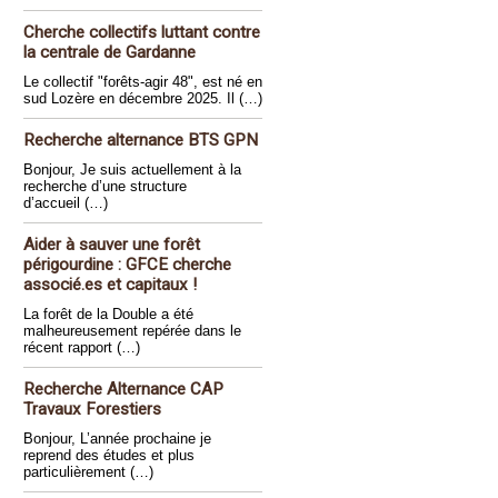
Cherche collectifs luttant contre
la centrale de Gardanne
Le collectif "forêts-agir 48", est né en
sud Lozère en décembre 2025. Il (…)
Recherche alternance BTS GPN
Bonjour, Je suis actuellement à la
recherche d’une structure
d’accueil (…)
Aider à sauver une forêt
périgourdine : GFCE cherche
associé.es et capitaux !
La forêt de la Double a été
malheureusement repérée dans le
récent rapport (…)
Recherche Alternance CAP
Travaux Forestiers
Bonjour, L’année prochaine je
reprend des études et plus
particulièrement (…)