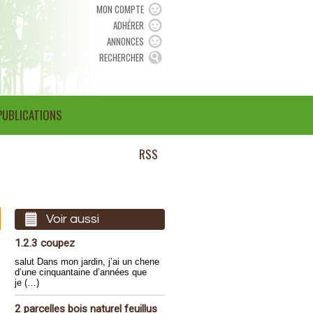
MON COMPTE
ADHÉRER
ANNONCES
RECHERCHER
PUBLICATIONS
RSS
Voir aussi
1.2.3 coupez
salut Dans mon jardin, j’ai un chene
d’une cinquantaine d’années que
je (…)
2 parcelles bois naturel feuillus