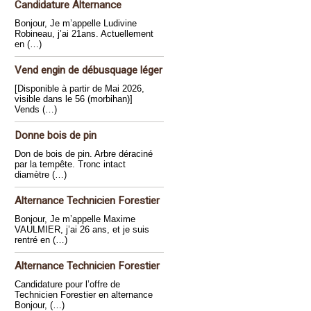
Candidature Alternance
Bonjour, Je m’appelle Ludivine
Robineau, j’ai 21ans. Actuellement
en (…)
Vend engin de débusquage léger
[Disponible à partir de Mai 2026,
visible dans le 56 (morbihan)]
Vends (…)
Donne bois de pin
Don de bois de pin. Arbre déraciné
par la tempête. Tronc intact
diamètre (…)
Alternance Technicien Forestier
Bonjour, Je m’appelle Maxime
VAULMIER, j’ai 26 ans, et je suis
rentré en (…)
Alternance Technicien Forestier
Candidature pour l’offre de
Technicien Forestier en alternance
Bonjour, (…)