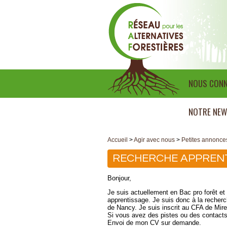
NOUS CONN
NOTRE NEW
Accueil
>
Agir avec nous
>
Petites annonce
RECHERCHE APPRENT
Bonjour,
Je suis actuellement en Bac pro forêt et 
apprentissage. Je suis donc à la recher
de Nancy. Je suis inscrit au CFA de Mirec
Si vous avez des pistes ou des contacts
Envoi de mon CV sur demande.