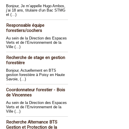
Bonjour, Je m’appelle Hugo Ambos,
j’ai 18 ans, titulaire d’un Bac STMG
et (…)
Responsable équipe
forestiers/cochers
Au sein de la Direction des Espaces
Verts et de l’Environnement de la
Ville (…)
Recherche de stage en gestion
forestière
Bonjour, Actuellement en BTS
gestion forestière à Poisy en Haute
Savoie, (…)
Coordonnateur forestier - Bois
de Vincennes
Au sein de la Direction des Espaces
Verts et de l’Environnement de la
Ville (…)
Recherche Alternance BTS
Gestion et Protection de la