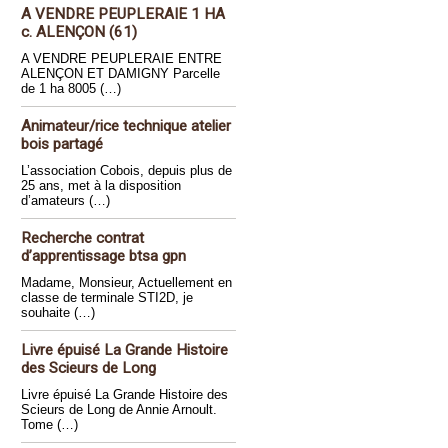
A VENDRE PEUPLERAIE 1 HA
c. ALENÇON (61)
A VENDRE PEUPLERAIE ENTRE
ALENÇON ET DAMIGNY Parcelle
de 1 ha 8005 (…)
Animateur/rice technique atelier
bois partagé
L’association Cobois, depuis plus de
25 ans, met à la disposition
d’amateurs (…)
Recherche contrat
d’apprentissage btsa gpn
Madame, Monsieur, Actuellement en
classe de terminale STI2D, je
souhaite (…)
Livre épuisé La Grande Histoire
des Scieurs de Long
Livre épuisé La Grande Histoire des
Scieurs de Long de Annie Arnoult.
Tome (…)