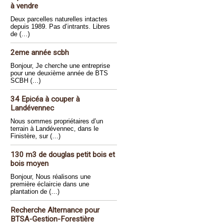
à vendre
Deux parcelles naturelles intactes
depuis 1989. Pas d’intrants. Libres
de (…)
2eme année scbh
Bonjour, Je cherche une entreprise
pour une deuxième année de BTS
SCBH (…)
34 Epicéa à couper à
Landévennec
Nous sommes propriétaires d’un
terrain à Landévennec, dans le
Finistère, sur (…)
130 m3 de douglas petit bois et
bois moyen
Bonjour, Nous réalisons une
première éclaircie dans une
plantation de (…)
Recherche Alternance pour
BTSA-Gestion-Forestière