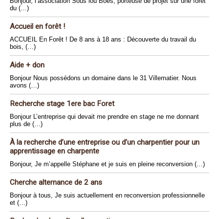
Bonjour, l’association Sous lou Boés, porteuse de projet sur une forêt
du (…)
Accueil en forêt !
ACCUEIL En Forêt ! De 8 ans à 18 ans : Découverte du travail du
bois, (…)
Aide + don
Bonjour Nous possédons un domaine dans le 31 Villematier. Nous
avons (…)
Recherche stage 1ere bac Foret
Bonjour L’entreprise qui devait me prendre en stage ne me donnant
plus de (…)
À la recherche d’une entreprise ou d’un charpentier pour un
apprentissage en charpente
Bonjour, Je m’appelle Stéphane et je suis en pleine reconversion (…)
Cherche alternance de 2 ans
Bonjour à tous, Je suis actuellement en reconversion professionnelle
et (…)