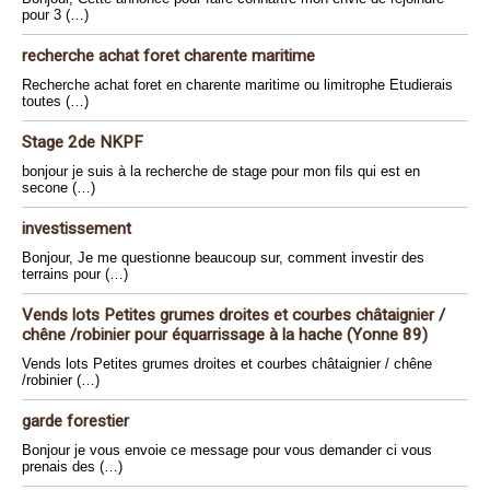
pour 3 (…)
recherche achat foret charente maritime
Recherche achat foret en charente maritime ou limitrophe Etudierais
toutes (…)
Stage 2de NKPF
bonjour je suis à la recherche de stage pour mon fils qui est en
secone (…)
investissement
Bonjour, Je me questionne beaucoup sur, comment investir des
terrains pour (…)
Vends lots Petites grumes droites et courbes châtaignier /
chêne /robinier pour équarrissage à la hache (Yonne 89)
Vends lots Petites grumes droites et courbes châtaignier / chêne
/robinier (…)
garde forestier
Bonjour je vous envoie ce message pour vous demander ci vous
prenais des (…)