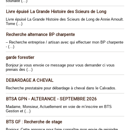
souhaite (…)
Livre épuisé La Grande Histoire des Scieurs de Long
Livre épuisé La Grande Histoire des Scieurs de Long de Annie Arnoult.
Tome (…)
Recherche alternance BP charpente
– Recherche entreprise / artisan avec qui effectuer mon BP charpente
- (…)
garde forestier
Bonjour je vous envoie ce message pour vous demander ci vous
prenais des (…)
DEBARDAGE A CHEVAL
Recherche prestataire pour débardage à cheval dans le Calvados.
BTSA GPN - ALTERANCE - SEPTEMBRE 2026
Madame, Monsieur, Actuellement en voie de m’inscrire en BTS
Gestion et (…)
BTS GF : Recherche de stage
Bonjour, Cette annonce pour faire connaître mon envie de rejoindre