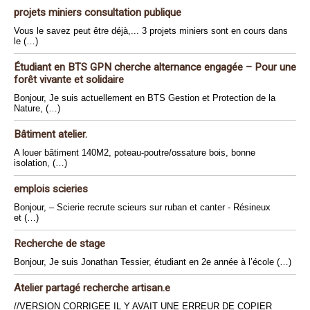
projets miniers consultation publique
Vous le savez peut être déjà,... 3 projets miniers sont en cours dans
le (…)
Étudiant en BTS GPN cherche alternance engagée – Pour une
forêt vivante et solidaire
Bonjour, Je suis actuellement en BTS Gestion et Protection de la
Nature, (…)
Bâtiment atelier.
A louer bâtiment 140M2, poteau-poutre/ossature bois, bonne
isolation, (…)
emplois scieries
Bonjour, – Scierie recrute scieurs sur ruban et canter - Résineux
et (…)
Recherche de stage
Bonjour, Je suis Jonathan Tessier, étudiant en 2e année à l’école (…)
Atelier partagé recherche artisan.e
//VERSION CORRIGEE IL Y AVAIT UNE ERREUR DE COPIER