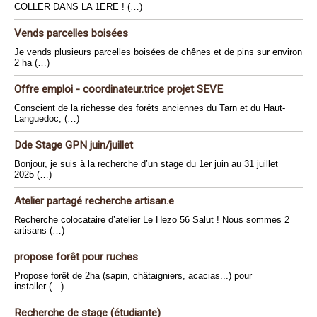
COLLER DANS LA 1ERE ! (…)
Vends parcelles boisées
Je vends plusieurs parcelles boisées de chênes et de pins sur environ
2 ha (…)
Offre emploi - coordinateur.trice projet SEVE
Conscient de la richesse des forêts anciennes du Tarn et du Haut-
Languedoc, (…)
Dde Stage GPN juin/juillet
Bonjour, je suis à la recherche d’un stage du 1er juin au 31 juillet
2025 (…)
Atelier partagé recherche artisan.e
Recherche colocataire d’atelier Le Hezo 56 Salut ! Nous sommes 2
artisans (…)
propose forêt pour ruches
Propose forêt de 2ha (sapin, châtaigniers, acacias...) pour
installer (…)
Recherche de stage (étudiante)