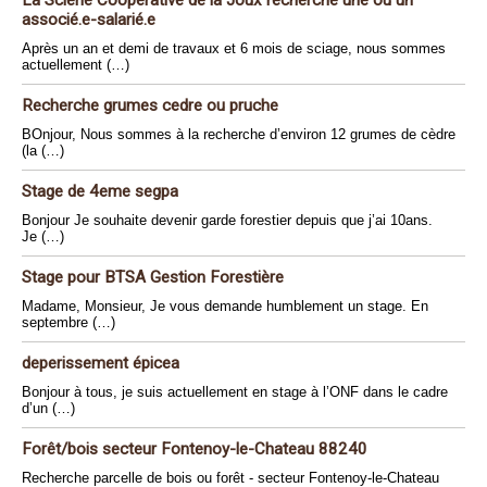
La Scierie Coopérative de la Joux recherche une ou un
associé.e-salarié.e
Après un an et demi de travaux et 6 mois de sciage, nous sommes
actuellement (…)
Recherche grumes cedre ou pruche
BOnjour, Nous sommes à la recherche d’environ 12 grumes de cèdre
(la (…)
Stage de 4eme segpa
Bonjour Je souhaite devenir garde forestier depuis que j’ai 10ans.
Je (…)
Stage pour BTSA Gestion Forestière
Madame, Monsieur, Je vous demande humblement un stage. En
septembre (…)
deperissement épicea
Bonjour à tous, je suis actuellement en stage à l’ONF dans le cadre
d’un (…)
Forêt/bois secteur Fontenoy-le-Chateau 88240
Recherche parcelle de bois ou forêt - secteur Fontenoy-le-Chateau