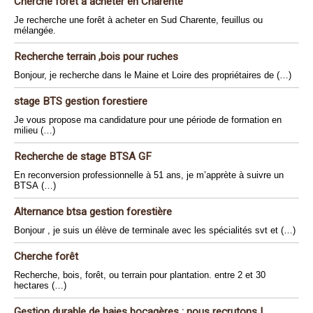
Cherche forêt à acheter en Charente
Je recherche une forêt à acheter en Sud Charente, feuillus ou
mélangée.
Recherche terrain ,bois pour ruches
Bonjour, je recherche dans le Maine et Loire des propriétaires de (…)
stage BTS gestion forestiere
Je vous propose ma candidature pour une période de formation en
milieu (…)
Recherche de stage BTSA GF
En reconversion professionnelle à 51 ans, je m’apprète à suivre un
BTSA (…)
Alternance btsa gestion forestière
Bonjour , je suis un élève de terminale avec les spécialités svt et (…)
Cherche forêt
Recherche, bois, forêt, ou terrain pour plantation. entre 2 et 30
hectares (…)
Gestion durable de haies bocagères : nous recrutons !