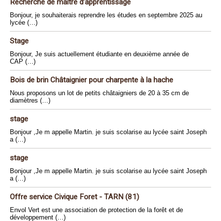
Recherche de maître d’apprentissage
Bonjour, je souhaiterais reprendre les études en septembre 2025 au
lycée (…)
Stage
Bonjour, Je suis actuellement étudiante en deuxième année de
CAP (…)
Bois de brin Châtaignier pour charpente à la hache
Nous proposons un lot de petits châtaigniers de 20 à 35 cm de
diamètres (…)
stage
Bonjour ,Je m appelle Martin. je suis scolarise au lycée saint Joseph
a (…)
stage
Bonjour ,Je m appelle Martin. je suis scolarise au lycée saint Joseph
a (…)
Offre service Civique Foret - TARN (81)
Envol Vert est une association de protection de la forêt et de
développement (…)