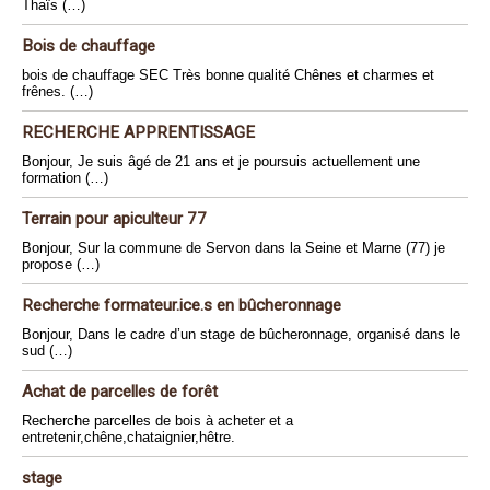
Thaïs (…)
Bois de chauffage
bois de chauffage SEC Très bonne qualité Chênes et charmes et
frênes. (…)
RECHERCHE APPRENTISSAGE
Bonjour, Je suis âgé de 21 ans et je poursuis actuellement une
formation (…)
Terrain pour apiculteur 77
Bonjour, Sur la commune de Servon dans la Seine et Marne (77) je
propose (…)
Recherche formateur.ice.s en bûcheronnage
Bonjour, Dans le cadre d’un stage de bûcheronnage, organisé dans le
sud (…)
Achat de parcelles de forêt
Recherche parcelles de bois à acheter et a
entretenir,chêne,chataignier,hêtre.
stage