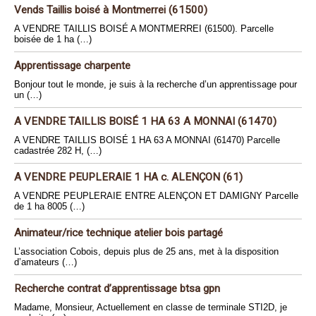
Vends Taillis boisé à Montmerrei (61500)
A VENDRE TAILLIS BOISÉ A MONTMERREI (61500). Parcelle
boisée de 1 ha (…)
Apprentissage charpente
Bonjour tout le monde, je suis à la recherche d’un apprentissage pour
un (…)
A VENDRE TAILLIS BOISÉ 1 HA 63 A MONNAI (61470)
A VENDRE TAILLIS BOISÉ 1 HA 63 A MONNAI (61470) Parcelle
cadastrée 282 H, (…)
A VENDRE PEUPLERAIE 1 HA c. ALENÇON (61)
A VENDRE PEUPLERAIE ENTRE ALENÇON ET DAMIGNY Parcelle
de 1 ha 8005 (…)
Animateur/rice technique atelier bois partagé
L’association Cobois, depuis plus de 25 ans, met à la disposition
d’amateurs (…)
Recherche contrat d’apprentissage btsa gpn
Madame, Monsieur, Actuellement en classe de terminale STI2D, je