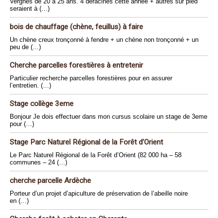
Vergnes de 20 à 25 ans. 4 déracinés cette année + autres sur pied
seraient à (…)
bois de chauffage (chène, feuillus) à faire
Un chène creux tronçonné à fendre + un chène non tronçonné + un
peu de (…)
Cherche parcelles forestières à entretenir
Particulier recherche parcelles forestières pour en assurer
l’entretien. (…)
Stage collège 3eme
Bonjour Je dois effectuer dans mon cursus scolaire un stage de 3eme
pour (…)
Stage Parc Naturel Régional de la Forêt d’Orient
Le Parc Naturel Régional de la Forêt d’Orient (82 000 ha – 58
communes – 24 (…)
cherche parcelle Ardèche
Porteur d’un projet d’apiculture de préservation de l’abeille noire
en (…)