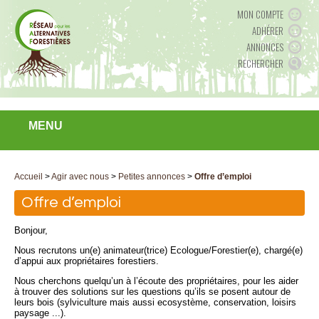
MON COMPTE
ADHÉRER
ANNONCES
RECHERCHER
MENU
Accueil
>
Agir avec nous
>
Petites annonces
>
Offre d’emploi
Offre d’emploi
Bonjour,
Nous recrutons un(e) animateur(trice) Ecologue/Forestier(e), chargé(e)
d’appui aux propriétaires forestiers.
Nous cherchons quelqu’un à l’écoute des propriétaires, pour les aider
à trouver des solutions sur les questions qu’ils se posent autour de
leurs bois (sylviculture mais aussi ecosystème, conservation, loisirs
paysage ...).