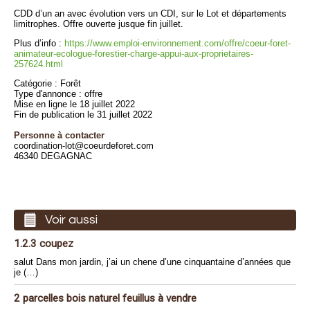
CDD d’un an avec évolution vers un CDI, sur le Lot et départements
limitrophes. Offre ouverte jusque fin juillet.
Plus d’info :
https://www.emploi-environnement.com/offre/coeur-foret-
animateur-ecologue-forestier-charge-appui-aux-proprietaires-
257624.html
Catégorie : Forêt
Type d'annonce : offre
Mise en ligne le 18 juillet 2022
Fin de publication le 31 juillet 2022
Personne à contacter
coordination-lot@coeurdeforet.com
46340 DEGAGNAC
Voir aussi
1.2.3 coupez
salut Dans mon jardin, j’ai un chene d’une cinquantaine d’années que
je (…)
2 parcelles bois naturel feuillus à vendre